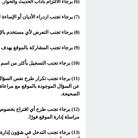
(6) برجاء الالتزام بآداب الحديث والحوار.
(7) برجاء تجنب ازدراء الأديان أو الإساءة لها.
(8) برجاء تجنب التعرض لأي مستخدم بالإهانة أو الإيذاء أو التشهير أو ما شابه من أمور.
(9) برجاء تجنب المشاركة بالموقع بهدف طرح إعلانات لمواقع أخرى.
(10) برجاء تجنب التسجيل بأكثر من اسم مستخدم واحد.
(11) برجاء تجنب تكرار طرح نفس السؤ
عن السؤال الموجودة بالموقع مع مراعاة 
الصحيحة.
(12) برجاء تجنب طرح أي اقتراح بخص
مراسلة إدارة الموقع فورًا.
(13) برجاء تجنب التدخل في شؤون إدارة