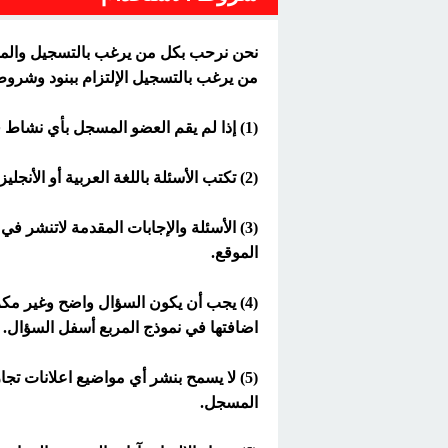
نحن نرحب بكل من يرغب بالتسجيل والمشار
من يرغب بالتسجيل الإلتزام ببنود وشروط
(1) إذا لم يقم العضو المسجل بأي نشاط فعال خلال 100 يوم من تاريخ التسجيل سيتم حظره أو حذفه.
(2) تكتب الأسئلة باللغة العربية أو الأنجليزية فقط.
(3) الأسئلة والإجابات المقدمة لاتنشر
الموقع.
اضافتها في نموذج المربع أسفل السؤال.
(5) لا يسمح بنشر أي مواضيع اعلانات ت
المسجل.