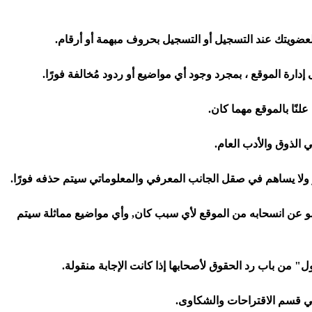
لعضو عن انسحابه من الموقع لأي سبب كان, وأي مواضيع مماثلة سيتم