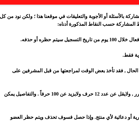
كة بالأسئلة أو الأجوبة والتعليقات في موقعنا هذا ؛ ولكن نود من كل
 المشاركة حسب النقاط المذكورة أدناه:
 في الحال , فقد تأخذ بعض الوقت لمراجعتها من قبل المشرفين على
(4) يجب أن يكون السؤال واضح وغير مكرر , ولايقل عن عدد 12 حرف ولايزيد عن 100 حرفاً . والتفاصيل يمكن
جارية أو دعائية لأي منتج. وإذا حصل فسوف تحذف ويتم حظر العضو