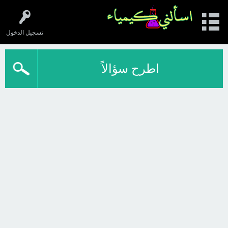
تسجيل الدخول
اطرح سؤالاً