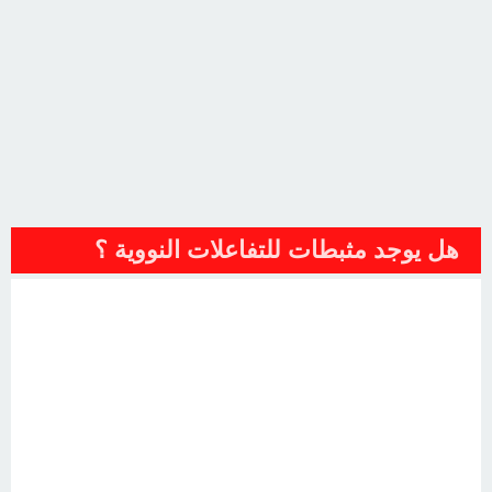
هل يوجد مثبطات للتفاعلات النووية ؟