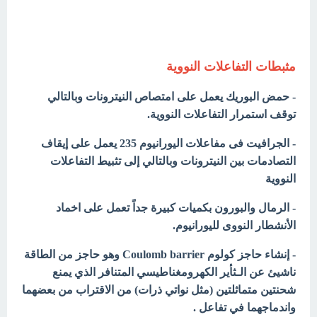
مثبطات التفاعلات النووية
- حمض البوريك يعمل على امتصاص النيترونات وبالتالي
توقف استمرار التفاعلات النووية.
- الجرافيت فى مفاعلات اليورانيوم 235 يعمل على إيقاف
التصادمات بين النيترونات وبالتالي إلى تثبيط التفاعلات
النووية
- الرمال والبورون بكميات كبيرة جداً تعمل على اخماد
الأنشطار النووى لليورانيوم.
- إنشاء حاجز كولوم Coulomb barrier وهو حاجز من الطاقة
ناشيئ عن الـثأير الكهرومغناطيسي المتنافر الذي يمنع
شحنتين متماثلتين (مثل نواتي ذرات) من الاقتراب من بعضهما
واندماجهما في تفاعل .