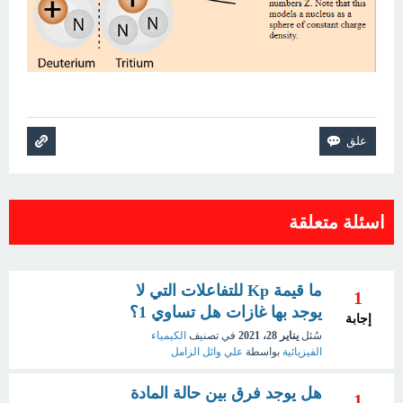
اسئلة متعلقة
ما قيمة Kp للتفاعلات التي لا
1
يوجد بها غازات هل تساوي 1؟
إجابة
سُئل
يناير 28، 2021
في تصنيف
الكيمياء
الفيزيائية
بواسطة
علي وائل الزامل
هل يوجد فرق بين حالة المادة
1