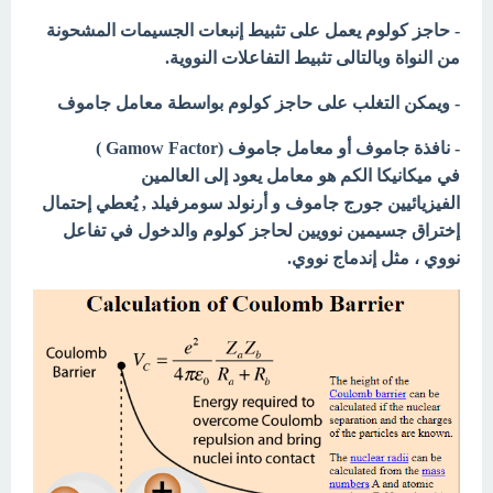
- حاجز كولوم يعمل على تثبيط إنبعات الجسيمات المشحونة
من النواة وبالتالى تثبيط التفاعلات النووية.
- ويمكن التغلب على حاجز كولوم بواسطة معامل جاموف
- نافذة جاموف أو معامل جاموف (Gamow Factor )
في ميكانيكا الكم هو معامل يعود إلى العالمين
الفيزيائيين جورج جاموف و أرنولد سومرفيلد , يُعطي إحتمال
إختراق جسيمين نوويين لحاجز كولوم والدخول في تفاعل
نووي ، مثل إندماج نووي.