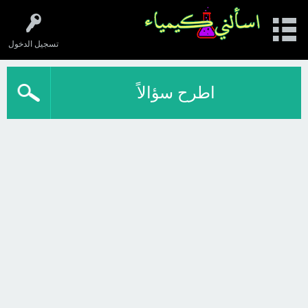
تسجيل الدخول
اطرح سؤالاً