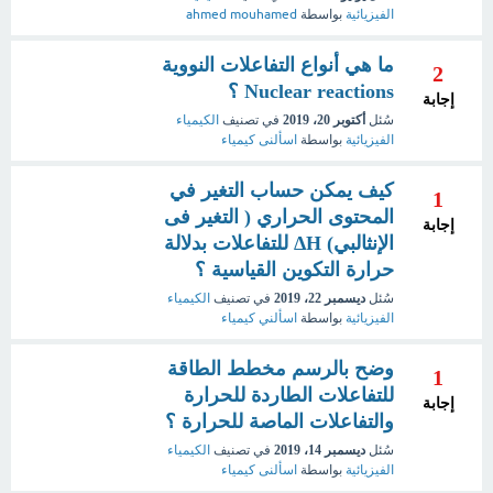
الفيزيائية
بواسطة
ahmed mouhamed
ما هي أنواع التفاعلات النووية
2
Nuclear reactions ؟
إجابة
سُئل
أكتوبر 20، 2019
في تصنيف
الكيمياء
الفيزيائية
بواسطة
اسألنى كيمياء
كيف يمكن حساب التغير في
1
المحتوى الحراري ( التغير فى
إجابة
الإنثالبي) ΔH للتفاعلات بدلالة
حرارة التكوين القياسية ؟
سُئل
ديسمبر 22، 2019
في تصنيف
الكيمياء
الفيزيائية
بواسطة
اسألني كيمياء
وضح بالرسم مخطط الطاقة
1
للتفاعلات الطاردة للحرارة
إجابة
والتفاعلات الماصة للحرارة ؟
سُئل
ديسمبر 14، 2019
في تصنيف
الكيمياء
الفيزيائية
بواسطة
اسألنى كيمياء