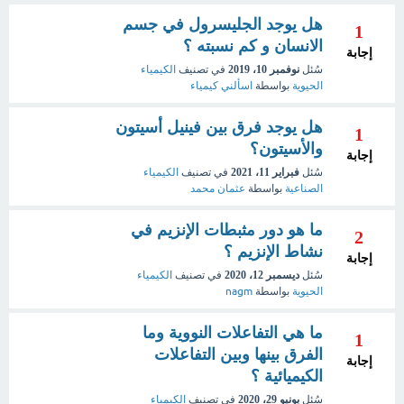
هل يوجد الجليسرول في جسم
1
الانسان و كم نسبته ؟
إجابة
سُئل
نوفمبر 10، 2019
في تصنيف
الكيمياء
الحيوية
بواسطة
اسألني كيمياء
هل يوجد فرق بين فينيل أسيتون
1
والأسيتون؟
إجابة
سُئل
فبراير 11، 2021
في تصنيف
الكيمياء
الصناعية
بواسطة
عثمان محمد
ما هو دور مثبطات الإنزيم في
2
نشاط الإنزيم ؟
إجابة
سُئل
ديسمبر 12، 2020
في تصنيف
الكيمياء
الحيوية
بواسطة
nagm
ما هي التفاعلات النووية وما
1
الفرق بينها وبين التفاعلات
إجابة
الكيميائية ؟
سُئل
يونيو 29، 2020
في تصنيف
الكيمياء