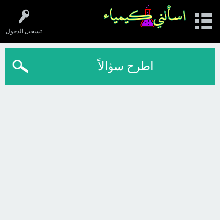
تسجيل الدخول
اطرح سؤالاً