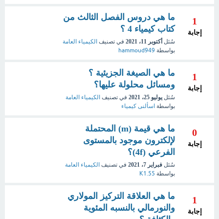
ما هي دروس الفصل الثالث من
1
كتاب كيمياء 4 ؟
إجابة
سُئل
أكتوبر 11، 2021
في تصنيف
الكيمياء العامة
بواسطة
hammoud949
ما هي الصيغة الجزيئية ؟
1
ومسائل محلولة عليها؟
إجابة
سُئل
يوليو 25، 2021
في تصنيف
الكيمياء العامة
بواسطة
اسألنى كيمياء
ما هي قيمة (m) المحتملة
0
لإلكترون موجود بالمستوى
إجابة
الفرعي (4f)؟
سُئل
فبراير 7، 2021
في تصنيف
الكيمياء العامة
بواسطة
K1.55
ما هي العلاقة التركيز المولاري
1
والنورمالي بالنسبه المئوية
إجابة