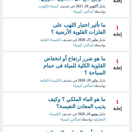
إجابة
سُئل
أكتوبر 18، 2025
في تصنيف
كيمياء الكويت
بواسطة
اسألنى كيمياء
ما تأثير اختبار اللهب على
1
الفلزات القلوية الأرضية ؟
إجابة
سُئل
يناير 25، 2020
في تصنيف
الكيمياء العامة
بواسطة
اسألني كيمياء
ما هو ضرر ارتفاع أو انخفاض
1
القلوية الكلية للمياة فى حمام
إجابة
السباحة ؟
سُئل
يناير 19، 2020
في تصنيف
الكيمياء العامة
بواسطة
اسألني كيمياء
ما هو الماء الملكي ؟ وكيف
1
يذيب المعادن النفيسة؟
إجابة
سُئل
يونيو 24، 2020
في تصنيف
الكيمياء
التحليلية
بواسطة
اسألني كيمياء