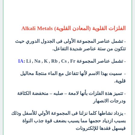
الفلزات القلوية (المعادن القلوية) Alkali Metals
- تشمل عناصر المجموعة الأولى فى الجدول الدوري حيث
تتكون من ستة عناصر شديدة التفاعل.
- تشمل عناصر المجموعة
: Li , Na , K , Rb , Cs , Fr
IA
- سميت بهذا الاسم لأنها تتفاعل مع الماء منتجةً محاليل
قلوية.
- تتميز هذة الفلزات بأنها لامعة – صلبه – منخفضة الكثافة
ودرجات الانصهار
- يزداد نشاطها كلما نزلنا فى المجموعة الأولي للأسفل وذلك
بسبب ازدياد حجمها مما يسبب بضعف قوة جذب النواة
فيسهل فقدها للإلكترونات