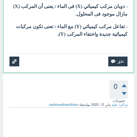
- ذوبان مركب كيميائي (X) فى الماء : يعنى أن المركب (X)
مازال موجود فى المحلول.
- تفاعل مركب كيميائي (Y) مع الماء : تعنى تكون مركبات
كيميائية جديدة واختفاء المركب (Y).
0
تصويتات
تم الرد عليه
يناير 12، 2020
بواسطة
mahmoudmashhoor