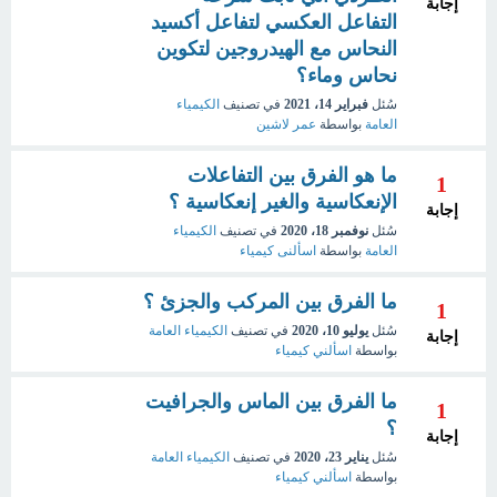
إجابة
التفاعل العكسي لتفاعل أكسيد
النحاس مع الهيدروجين لتكوين
نحاس وماء؟
سُئل
فبراير 14، 2021
في تصنيف
الكيمياء
العامة
بواسطة
عمر لاشين
ما هو الفرق بين التفاعلات
1
الإنعكاسية والغير إنعكاسية ؟
إجابة
سُئل
نوفمبر 18، 2020
في تصنيف
الكيمياء
العامة
بواسطة
اسألنى كيمياء
ما الفرق بين المركب والجزئ ؟
1
سُئل
يوليو 10، 2020
في تصنيف
الكيمياء العامة
إجابة
بواسطة
اسألني كيمياء
ما الفرق بين الماس والجرافيت
1
؟
إجابة
سُئل
يناير 23، 2020
في تصنيف
الكيمياء العامة
بواسطة
اسألني كيمياء