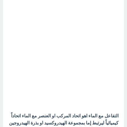
التفاعل مع الماء اهو اتحاد المركب او العنصر مع الماء اتحاداً
كيميائياً ليرتبط إما بمجموعة الهيدروكسيد او بذرة الهيدروجين