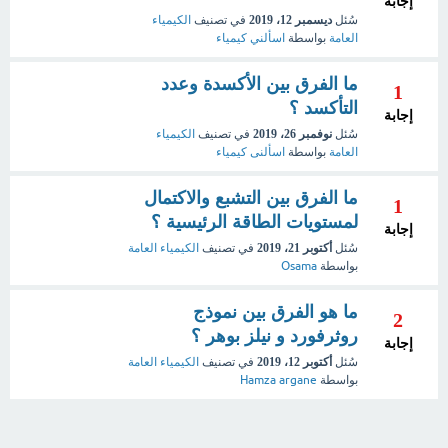
إجابة
سُئل
ديسمبر 12، 2019
في تصنيف
الكيمياء
العامة
بواسطة
اسألني كيمياء
ما الفرق بين الأكسدة وعدد
1
التأكسد ؟
إجابة
سُئل
نوفمبر 26، 2019
في تصنيف
الكيمياء
العامة
بواسطة
اسألنى كيمياء
ما الفرق بين التشبع والاكتمال
1
لمستويات الطاقة الرئيسية ؟
إجابة
سُئل
أكتوبر 21، 2019
في تصنيف
الكيمياء العامة
بواسطة
Osama
ما هو الفرق بين نموذج
2
روثرفورد و نيلز بوهر ؟
إجابة
سُئل
أكتوبر 12، 2019
في تصنيف
الكيمياء العامة
بواسطة
Hamza argane