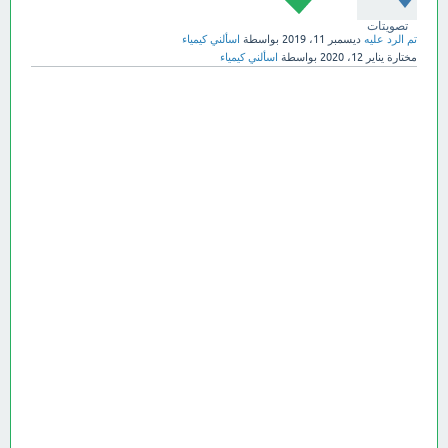
تصويتات
تم الرد عليه
ديسمبر 11، 2019
بواسطة
اسألني كيمياء
مختارة
يناير 12، 2020
بواسطة
اسألني كيمياء