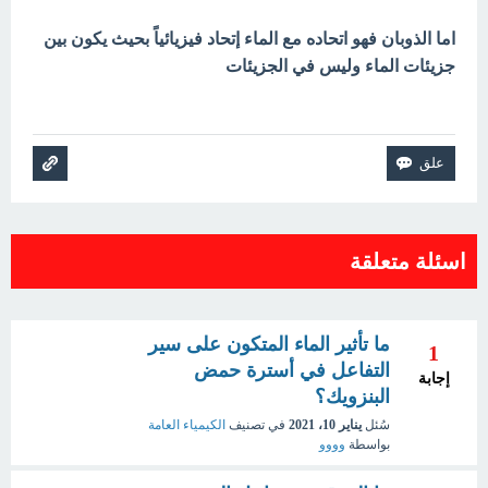
اما الذوبان فهو اتحاده مع الماء إتحاد فيزيائياً بحيث يكون بين
جزيئات الماء وليس في الجزيئات
اسئلة متعلقة
ما تأثير الماء المتكون على سير
1
التفاعل في أسترة حمض
إجابة
البنزويك؟
سُئل
يناير 10، 2021
في تصنيف
الكيمياء العامة
بواسطة
وووو