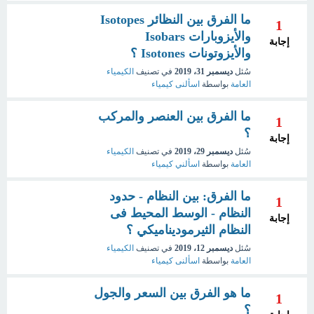
ما الفرق بين النظائر Isotopes
1
والأيزوبارات Isobars
إجابة
والأيزوتونات Isotones ؟
سُئل
ديسمبر 31، 2019
في تصنيف
الكيمياء
العامة
بواسطة
اسألنى كيمياء
ما الفرق بين العنصر والمركب
1
؟
إجابة
سُئل
ديسمبر 29، 2019
في تصنيف
الكيمياء
العامة
بواسطة
اسألني كيمياء
ما الفرق: بين النظام - حدود
1
النظام - الوسط المحيط فى
إجابة
النظام الثيرموديناميكي ؟
سُئل
ديسمبر 12، 2019
في تصنيف
الكيمياء
العامة
بواسطة
اسألنى كيمياء
ما هو الفرق بين السعر والجول
1
؟