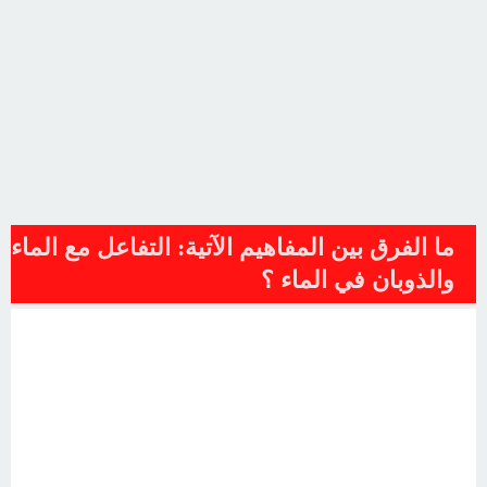
ما الفرق بين المفاهيم الآتية: التفاعل مع الماء
والذوبان في الماء ؟