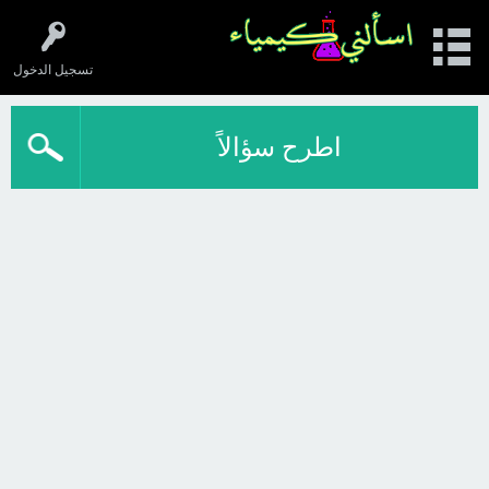
تسجيل الدخول
اطرح سؤالاً