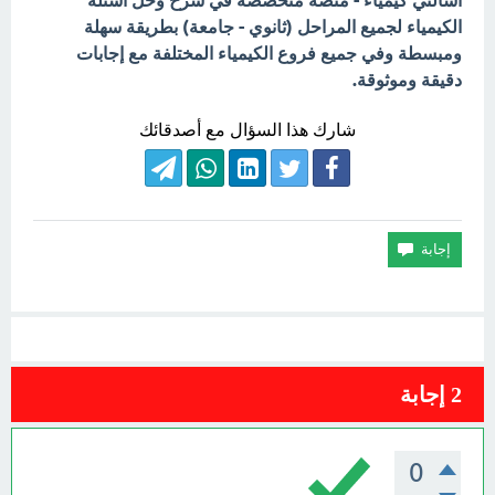
اسألني كيمياء - منصة متخصصة في شرح وحل أسئلة
الكيمياء لجميع المراحل (ثانوي - جامعة) بطريقة سهلة
ومبسطة وفي جميع فروع الكيمياء المختلفة مع إجابات
دقيقة وموثوقة.
شارك هذا السؤال مع أصدقائك
2
إجابة
0