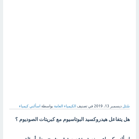
سُئل
ديسمبر 13، 2019
في تصنيف
الكيمياء العامة
بواسطة
اسألني كيمياء
هل يتفاعل هيدروكسيد البوتاسيوم مع كبريتات الصوديوم ؟