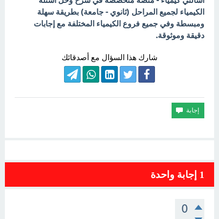
اسألني كيمياء - منصة متخصصة في شرح وحل أسئلة
الكيمياء لجميع المراحل (ثانوي - جامعة) بطريقة سهلة
ومبسطة وفي جميع فروع الكيمياء المختلفة مع إجابات
دقيقة وموثوقة.
شارك هذا السؤال مع أصدقائك
1
إجابة واحدة
0