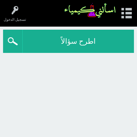
تسجيل الدخول
اطرح سؤالاً