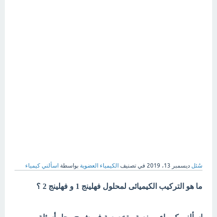
سُئل
ديسمبر 13، 2019
في تصنيف
الكيمياء العضوية
بواسطة
اسألني كيمياء
ما هو التركيب الكيميائى لمحلول فهلينج 1 و فهلينج 2 ؟