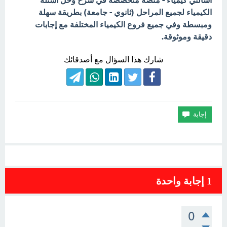
اسألني كيمياء - منصة متخصصة في شرح وحل أسئلة
الكيمياء لجميع المراحل (ثانوي - جامعة) بطريقة سهلة
ومبسطة وفي جميع فروع الكيمياء المختلفة مع إجابات
دقيقة وموثوقة.
شارك هذا السؤال مع أصدقائك
1
إجابة واحدة
0