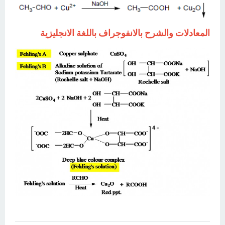
المعادلات والشرح بالانفوجراف باللغة الانجليزية