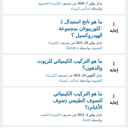
سُئل
يناير 7، 2020
في تصنيف
الكيمياء العضوية
بواسطة
اسألني كيمياء
ما هو ناتج استبدال 2
1
-كلوربيوتان بمجموعة
إجابة
الهيدروكسيل ؟
سُئل
يناير 18، 2021
في تصنيف
الكيمياء
العضوية
بواسطة
Zainab a
ما هو التركيب الكيميائي للزيوت
1
والدهون؟
إجابة
سُئل
أكتوبر 24، 2024
في تصنيف
الكيمياء
العضوية
بواسطة
اسألنى كيمياء
ما هو التركيب الكيميائي
1
للصوف الطبيعي (صوف
إجابة
الأغنام)؟
سُئل
يناير 4، 2021
في تصنيف
الكيمياء العامة
بواسطة
Joudi