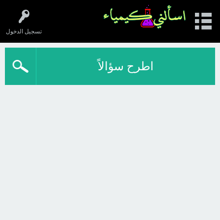
تسجيل الدخول
اطرح سؤالاً