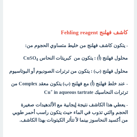
كاشف فهلنج Fehling reagent
- يتكون كاشف فهلنج من خليط متساوي الحجوم من:
محلول فهلنج (أ) : يتكون من كبريتات النحاس CuSO
4
محلول فهلنج (ب) : يتكون من ترترات الصوديوم أو البوتاسيوم
- عند خلط فهلنج (أ) مع فهلنج (ب) يتكون معقد Complex من
+
ترترات النحاسيك Cu
in aqueous tartrate
- يعطي هذا الكاشف نتيجة إيجابية مع الألدهيدات صغيرة
الحجم والتي تذوب في الماء حيث يتكون راسب أحمر طوبي
من أكسيد النحاسوز بينما لأ تتأثر الكيتونات بهذا الكاشف.