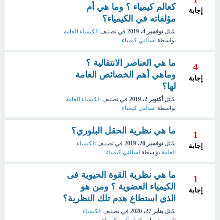
كعالم كيمياء ؟ وما هي أم
إجابة
مؤلفاته في الكيمياء؟
سُئل
نوفمبر 4، 2019
في تصنيف
الكيمياء العامة
بواسطة
اسألني كيمياء
ما هي العناصر الانتقالية ؟
4
وماهي أهم الخصائص العامة
إجابة
لها؟
سُئل
أكتوبر 2، 2019
في تصنيف
الكيمياء العامة
بواسطة
اسألني كيمياء
ما هي نظرية الحقل البلوري؟
1
سُئل
نوفمبر 20، 2019
في تصنيف
الكيمياء
إجابة
العامة
بواسطة
اسألني كيمياء
ما هي نظرية القوة الحيوية فى
1
الكيمياء العضوية ؟ ومن هو
إجابة
الذي استطاع هدم تلك النظرية؟
سُئل
يناير 27، 2020
في تصنيف
الكيمياء