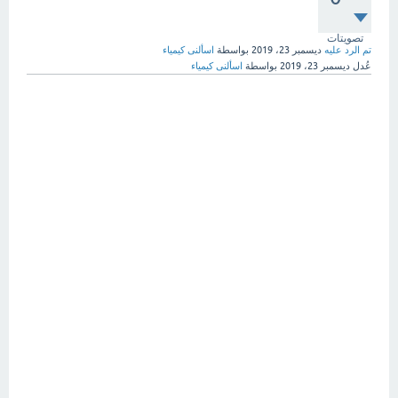
تصويتات
تم الرد عليه
ديسمبر 23، 2019
بواسطة
اسألنى كيمياء
عُدل
ديسمبر 23، 2019
بواسطة
اسألنى كيمياء