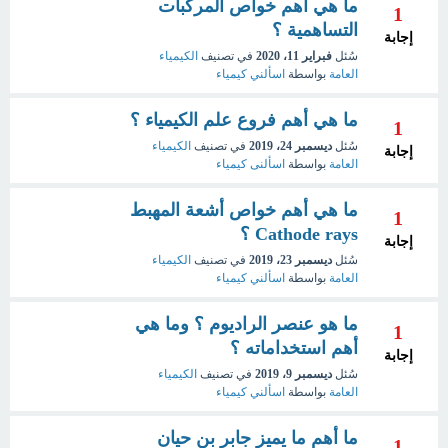
ما هي أهم خواص المركبات
1
التساهمية ؟
إجابة
سُئل
فبراير 11، 2020
في تصنيف
الكيمياء
العامة
بواسطة
اسألني كيمياء
ما هي أهم فروع علم الكيمياء ؟
1
سُئل
ديسمبر 24، 2019
في تصنيف
الكيمياء
إجابة
العامة
بواسطة
اسألنى كيمياء
ما هي أهم خواص أشعة المهبط
1
Cathode rays ؟
إجابة
سُئل
ديسمبر 23، 2019
في تصنيف
الكيمياء
العامة
بواسطة
اسألني كيمياء
ما هو عنصر الراديوم ؟ وما هي
1
أهم استخداماته ؟
إجابة
سُئل
ديسمبر 9، 2019
في تصنيف
الكيمياء
العامة
بواسطة
اسألني كيمياء
ما أهم ما يميز جابر بن حيان
1