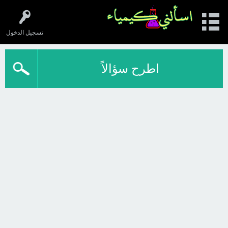
تسجيل الدخول
اطرح سؤالاً