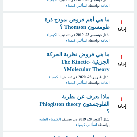
سُئل
ديسمبر 23، 2019
في تصنيف
الكيمياء
العامة
بواسطة
اسألني كيمياء
ما هي أهم فروض نموذج ذرة
1
طومسون Thomson ؟
إجابة
سُئل
ديسمبر 23، 2019
في تصنيف
الكيمياء
العامة
بواسطة
اسألني كيمياء
ما هي فروض نظرية الحركة
1
الجزيئية The Kinetic-
إجابة
Molecular Theory؟
سُئل
فبراير 25، 2020
في تصنيف
الكيمياء
العامة
بواسطة
اسألني كيمياء
ماذا تعرف عن نظرية
1
الفلوجستون Phlogiston theory
إجابة
؟
سُئل
أكتوبر 28، 2019
في تصنيف
الكيمياء العامة
بواسطة
اسألنى كيمياء