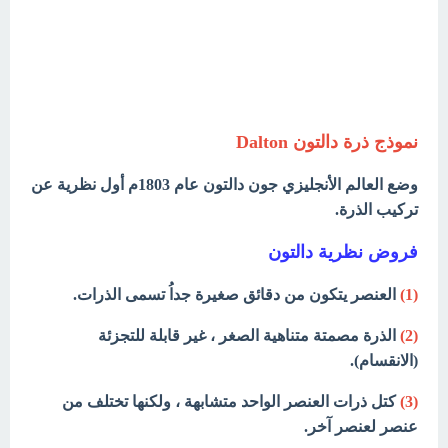
نموذج ذرة دالتون Dalton
وضع العالم الأنجليزي جون دالتون عام 1803م أول نظرية عن
تركيب الذرة.
فروض نظرية دالتون
(1)
العنصر يتكون من دقائق صغيرة جداُ تسمى الذرات.
(2)
الذرة مصمتة متناهية الصغر ، غير قابلة للتجزئة
(الانقسام).
(3)
كتل ذرات العنصر الواحد متشابهة ، ولكنها تختلف من
عنصر لعنصر آخر.