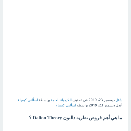
سُئل
ديسمبر 23، 2019
في تصنيف
الكيمياء العامة
بواسطة
اسألني كيمياء
عُدل
ديسمبر 23، 2019
بواسطة
اسألني كيمياء
ما هي أهم فروض نظرية دالتون Dalton Theory ؟