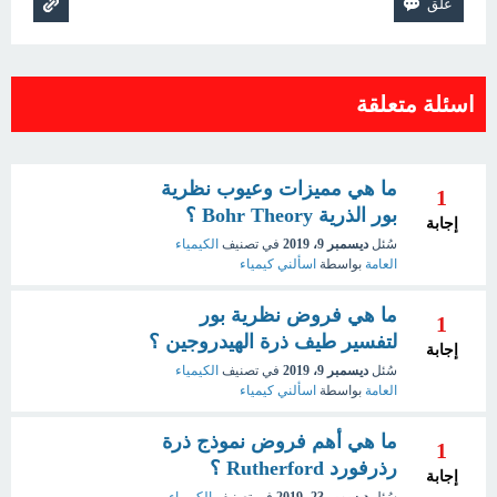
اسئلة متعلقة
ما هي مميزات وعيوب نظرية
1
بور الذرية Bohr Theory ؟
إجابة
سُئل
ديسمبر 9، 2019
في تصنيف
الكيمياء
العامة
بواسطة
اسألني كيمياء
ما هي فروض نظرية بور
1
لتفسير طيف ذرة الهيدروجين ؟
إجابة
سُئل
ديسمبر 9، 2019
في تصنيف
الكيمياء
العامة
بواسطة
اسألني كيمياء
ما هي أهم فروض نموذج ذرة
1
رذرفورد Rutherford ؟
إجابة