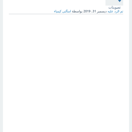
تصويتات
تم الرد عليه
ديسمبر 31، 2019
بواسطة
اسألنى كيمياء