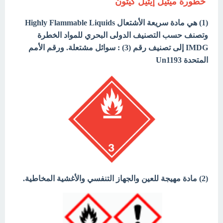
خطورة ميثيل إيثيل كيتون
(1) هي مادة سريعة الأشتعال Highly Flammable Liquids
وتصنف حسب التصنيف الدولى البحري للمواد الخطرة
IMDG إلى تصنيف رقم (3) : سوائل مشتعلة. ورقم الأمم
المتحدة Un1193
(2) مادة مهيجة للعين والجهاز التنفسي والأغشية المخاطية.