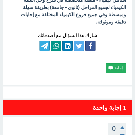
اسألني كيمياء - منصة متخصصة في شرح وحل أسئلة
الكيمياء لجميع المراحل (ثانوي - جامعة) بطريقة سهلة
ومبسطة وفي جميع فروع الكيمياء المختلفة مع إجابات
دقيقة وموثوقة.
شارك هذا السؤال مع أصدقائك
1
إجابة واحدة
0