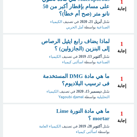
1
على مسام بإقطار أكبر من 50
إجابة
نانو متر (صح أم خطأ)؟
سُئل
أبريل 21، 2020
في تصنيف
الكيمياء
الصناعية
بواسطة
أمل الحربي
لماذا يضاف رابع ايثيل الرصاص
1
إلى البنزين (الجازولين) ؟
إجابة
سُئل
أكتوبر 13، 2019
في تصنيف
الكيمياء
الصناعية
بواسطة
اسألنى كيمياء
ما هي مادة DMG المستخدمة
1
فى ترسيب البلاديوم؟
إجابة
سُئل
ديسمبر 15، 2020
في تصنيف
الكيمياء
التحليلية
بواسطة
Yagoubi djamal
ما هي مادة النورة Lime
1
mortar ؟
إجابة
سُئل
أكتوبر 28، 2019
في تصنيف
الكيمياء العامة
بواسطة
اسألنى كيمياء