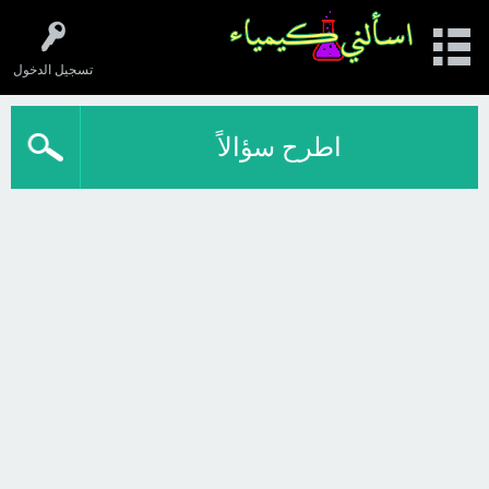
تسجيل الدخول
اطرح سؤالاً