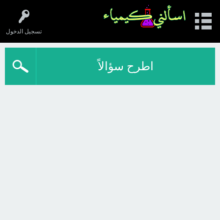
تسجيل الدخول
اطرح سؤالاً