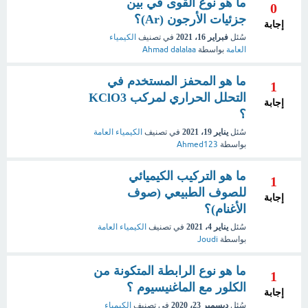
ما هو نوع القوى في بين
0
جزئيات الأرجون (Ar)؟
إجابة
سُئل
فبراير 16، 2021
في تصنيف
الكيمياء
العامة
بواسطة
Ahmad dalalaa
ما هو المحفز المستخدم في
1
التحلل الحراري لمركب KClO3
إجابة
؟
سُئل
يناير 19، 2021
في تصنيف
الكيمياء العامة
بواسطة
Ahmed123
ما هو التركيب الكيميائي
1
للصوف الطبيعي (صوف
إجابة
الأغنام)؟
سُئل
يناير 4، 2021
في تصنيف
الكيمياء العامة
بواسطة
Joudi
ما هو نوع الرابطة المتكونة من
1
الكلور مع الماغنيسيوم ؟
إجابة
سُئل
ديسمبر 23، 2020
في تصنيف
الكيمياء