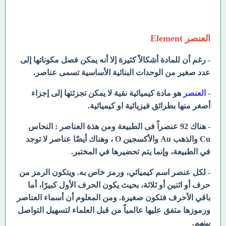
العنصر Element
- رغم أن للمادة أشكالاً كثيرة إلا أنه يمكن فصل مكوناتها إلى
عدد صغير من الوحدات البنائية الأساسية تسمى عناصر.
-
العنصر
هو مادة كيميائية نقية لا يمكن تجزئتها إلى إجزاء
أصغر منها بطرائق فيزيائية او كيميائية.
- هناك 92 عنصراً فى الطبيعة ومن هذة العناصر : النحاس
Cu والذهب
Au
والأكسجين O ، وهناك أيضًا عناصر لا توجد
في الطبيعة، وإنما يتم تحضيرها في المختبر.
- لكل عنصر اسم كيميائي، ورمز خاص به. ويتكون الرمز من
حرف أو اثنين أو ثلاثة، بحيث يكون الحرف الأول كبيرًا، أما
باقي الأحرف فتكون صغيرة. ومن المعلوم أن أسماء العناصر
ورموزها متفق عليها عالمياً من قبل العلماء لتسهيل التواصل
بينهم.