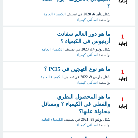
إجابة
؟
سُئل
يناير 6، 2020
في تصنيف
الكيمياء العامة
بواسطة
اسألني كيمياء
ما هو دور العالم سفانت
1
أرينيوس فى الكيمياء ؟
إجابة
سُئل
يونيو 14، 2023
في تصنيف
الكيمياء العامة
بواسطة
اسألني كيمياء
ما هو نوع التهجين في PCl5 ؟
1
سُئل
مارس 9، 2022
في تصنيف
الكيمياء العامة
إجابة
بواسطة
اسألنى كيمياء
ما هو المحصول النظري
1
والفعلي فى الكيمياء ؟ ومسائل
إجابة
محلولة عليها؟
سُئل
يوليو 28، 2021
في تصنيف
الكيمياء العامة
بواسطة
اسألني كيمياء