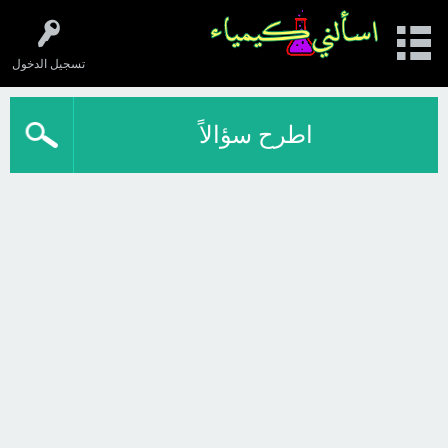
تسجيل الدخول
اطرح سؤالاً