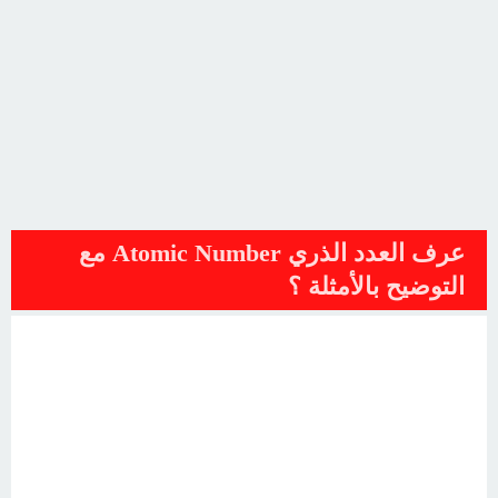
عرف العدد الذري Atomic Number مع
التوضيح بالأمثلة ؟