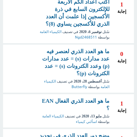
أكتب أعداد الكم الأربعة
1
للإلكترون السابع في ذرة
إجابة
الأكسجين إذا علمت أن العدد
الذري للأكسجين يساوي (8)؟
سُئل
نوفمبر 6، 2020
في تصنيف
الكيمياء العامة
بواسطة
Ngd2468511
ما هو العدد الذري لعنصر فيه
0
عدد مدارات (s) = عدد مدارات
إجابة
(p) وعدد الكترونات (s) = عدد
الكترونات (p)؟
سُئل
أغسطس 28، 2020
في تصنيف
الكيمياء
العامة
بواسطة
Butterfly
ما هو العدد الذري الفعال EAN
1
؟
إجابة
سُئل
مايو 13، 2020
في تصنيف
الكيمياء العامة
بواسطة
اسألني كيمياء
وضح دور العدد الذري فى تحديد