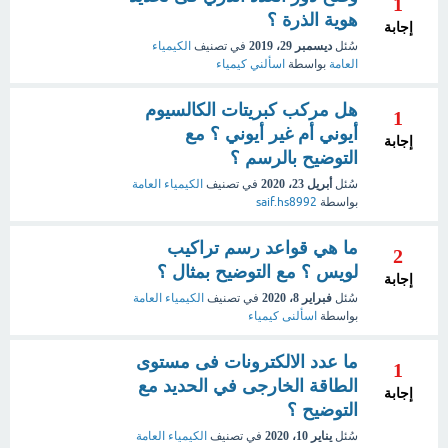
1
هوية الذرة ؟
إجابة
سُئل
ديسمبر 29، 2019
في تصنيف
الكيمياء
العامة
بواسطة
اسألني كيمياء
هل مركب كبريتات الكالسيوم
1
أيوني أم غير أيوني ؟ مع
إجابة
التوضيح بالرسم ؟
سُئل
أبريل 23، 2020
في تصنيف
الكيمياء العامة
بواسطة
saif.hs8992
ما هي قواعد رسم تراكيب
2
لويس ؟ مع التوضيح بمثال ؟
إجابة
سُئل
فبراير 8، 2020
في تصنيف
الكيمياء العامة
بواسطة
اسألنى كيمياء
ما عدد الالكترونات فى مستوى
1
الطاقة الخارجى في الحديد مع
إجابة
التوضيح ؟
سُئل
يناير 10، 2020
في تصنيف
الكيمياء العامة