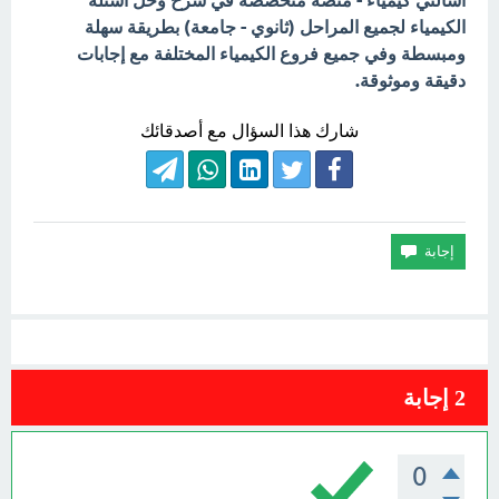
اسألني كيمياء - منصة متخصصة في شرح وحل أسئلة
الكيمياء لجميع المراحل (ثانوي - جامعة) بطريقة سهلة
ومبسطة وفي جميع فروع الكيمياء المختلفة مع إجابات
دقيقة وموثوقة.
شارك هذا السؤال مع أصدقائك
2
إجابة
0