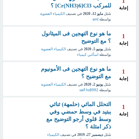
1
للمركب Cr(NH3)6]Cl3] ؟
إجابة
سُئل
مايو 12، 2020
في تصنيف
الكيمياء العضوية
بواسطة
aml
ما هو نوع التهجين فى الميثانول
1
؟ مع التوضيح
إجابة
سُئل
يونيو 5، 2020
في تصنيف
الكيمياء العضوية
بواسطة
اسألني كيمياء
ما هو نوع التهجين فى الأمونيوم
1
مع التوضيح ؟
إجابة
سُئل
يونيو 2، 2020
في تصنيف
الكيمياء العضوية
بواسطة
saif.hs8992
التحلل المائي (حلمهة) ثنائي
1
ببتيد في وسط حمضي وفي
إجابة
وسط قلوي أرجو التوضيح مع
ذكر امثلة ؟
سُئل
ديسمبر 27، 2019
في تصنيف
الكيمياء