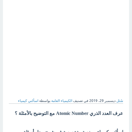
سُئل
ديسمبر 29، 2019
في تصنيف
الكيمياء العامة
بواسطة
اسألني كيمياء
عرف العدد الذري Atomic Number مع التوضيح بالأمثلة ؟