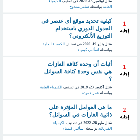
سُئل
نوفمبر 18، 2020
في تصنيف
الكيمياء
العامة
بواسطة
سامر ممدوح
كيفية تحديد موقع أى عنصر فى
1
الجدول الدوري باستخدام
إجابة
التوزيع الألكتروني؟
سُئل
يناير 19، 2020
في تصنيف
الكيمياء العامة
بواسطة
اسألني كيمياء
أثبات أن وحدة كثافة الغازات
1
هي نفس وحدة كثافة السوائل
إجابة
؟
سُئل
أكتوبر 23، 2019
في تصنيف
الكيمياء العامة
بواسطة
عمر حموده
ما هي العوامل المؤثرة على
2
ذائبية الغازات في السوائل؟
إجابة
سُئل
مايو 28، 2022
في تصنيف
الكيمياء
الفيزيائية
بواسطة
اسألني كيمياء