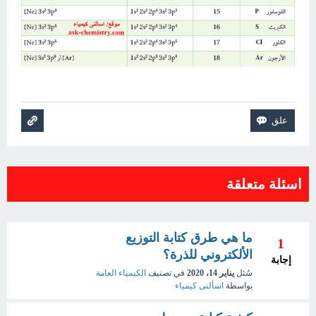
اسئلة متعلقة
ما هي طرق كتابة التوزيع
1
الألكتروني للذرة؟
إجابة
سُئل
يناير 14، 2020
في تصنيف
الكيمياء العامة
بواسطة
اسألنى كيمياء