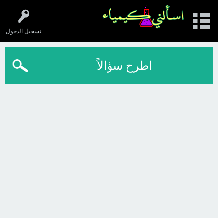
تسجيل الدخول
اطرح سؤالاً