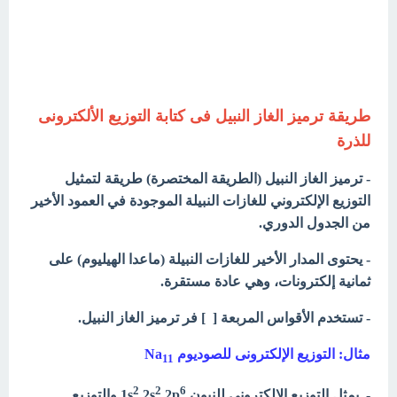
طريقة ترميز الغاز النبيل فى كتابة التوزيع الألكترونى
للذرة
- ترميز الغاز النبيل (الطريقة المختصرة) طريقة لتمثيل
التوزيع الإلكتروني للغازات النبيلة الموجودة في العمود الأخير
من الجدول الدوري.
- يحتوى المدار الأخير للغازات النبيلة (ماعدا الهيليوم) على
ثمانية إلكترونات، وهي عادة مستقرة.
- تستخدم الأقواس المربعة [ ] فر ترميز الغاز النبيل.
مثال: التوزيع الإلكترونى للصوديوم Na
11
2
2
6
- يمثل التوزيع الإلكتروني للنيون 1s
2p
2s
والتوزيع