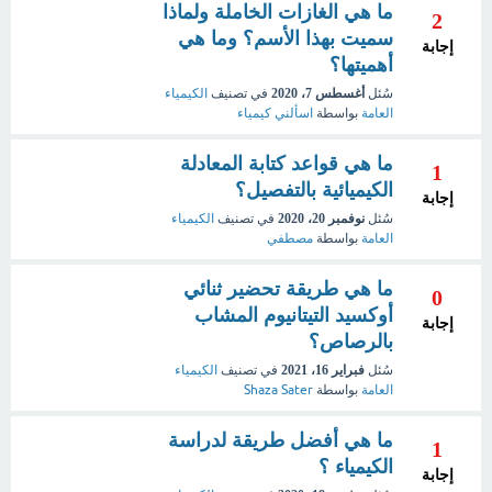
ما هي الغازات الخاملة ولماذا
2
سميت بهذا الأسم؟ وما هي
إجابة
أهميتها؟
سُئل
أغسطس 7، 2020
في تصنيف
الكيمياء
العامة
بواسطة
اسألني كيمياء
ما هي قواعد كتابة المعادلة
1
الكيميائية بالتفصيل؟
إجابة
سُئل
نوفمبر 20، 2020
في تصنيف
الكيمياء
العامة
بواسطة
مصطفي
ما هي طريقة تحضير ثنائي
0
أوكسيد التيتانيوم المشاب
إجابة
بالرصاص؟
سُئل
فبراير 16، 2021
في تصنيف
الكيمياء
العامة
بواسطة
Shaza Sater
ما هي أفضل طريقة لدراسة
1
الكيمياء ؟
إجابة