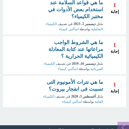
ما هي قواعد السلامة عند
1
استخدام بعض الأدوات في
إجابة
مختبر الكيمياء؟
سُئل
ديسمبر 5، 2023
في تصنيف
الكيمياء
التحليلية
بواسطة
اسألني كيمياء
ما هي الشروط الواجب
1
مراعاتها عند كتابة المعادلة
إجابة
الكيميائية الحرارية ؟
سُئل
ديسمبر 16، 2019
في تصنيف
الكيمياء
الفيزيائية
بواسطة
اسألني كيمياء
ما هي نترات الأمونيوم التى
1
تسببت فى انفجار بيروت؟
إجابة
سُئل
أغسطس 5، 2020
في تصنيف
الكيمياء
العامة
بواسطة
اسألني كيمياء