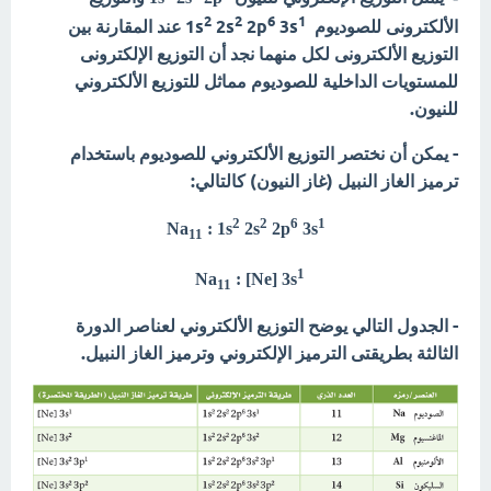
2
2
6
1
1s
3s
2p
2s
عند المقارنة بين
الألكترونى للصوديوم
التوزيع الألكترونى لكل منهما نجد أن التوزيع الإلكترونى
للمستويات الداخلية للصوديوم مماثل للتوزيع الألكتروني
للنيون.
- يمكن أن نختصر التوزيع الألكتروني للصوديوم باستخدام
ترميز الغاز النبيل (غاز النيون) كالتالي:
2
2
6
1
Na
: 1s
2s
2p
3s
11
1
Na
: [Ne] 3s
11
- الجدول التالي يوضح التوزيع الألكتروني لعناصر الدورة
الثالثة بطريقتى الترميز الإلكتروني وترميز الغاز النبيل.