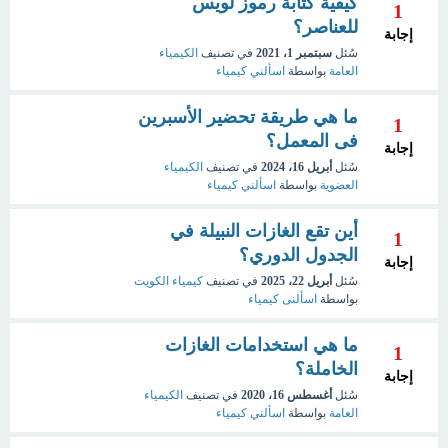
كيفية كتابة رموز لويس
1
للعناصر؟
إجابة
سُئل
سبتمبر 1، 2021
في تصنيف
الكيمياء
العامة
بواسطة
اسألني كيمياء
ما هي طريقة تحضير الأسبرين
1
فى المعمل؟
إجابة
سُئل
أبريل 16، 2024
في تصنيف
الكيمياء
العضوية
بواسطة
اسألني كيمياء
أين تقع الغازات النبيلة في
1
الجدول الدوري؟
إجابة
سُئل
أبريل 22، 2025
في تصنيف
كيمياء الكويت
بواسطة
اسألنى كيمياء
ما هي استخدامات الغازات
1
الخاملة؟
إجابة
سُئل
أغسطس 16، 2020
في تصنيف
الكيمياء
العامة
بواسطة
اسألني كيمياء