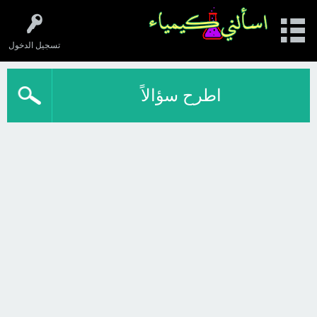
تسجيل الدخول
اطرح سؤالاً