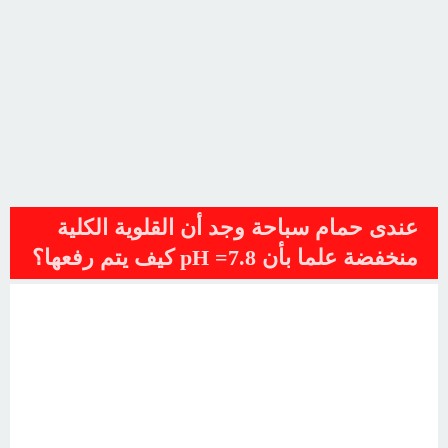
عندى حمام سباحة وجد أن القلوية الكلية
منخفضة علما بأن pH =7.8 كيف يتم رفعها؟