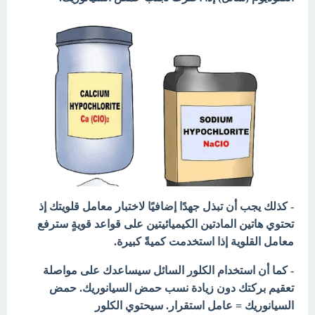
- كذلك يجب أن تبذل جهدًا إضافيًا لاختبار معامل قلويتك إذ
تحتوي هاتين المادتين الكيميائيتين على قواعد قويةٍ سترفع
معامل القلوية إذا استخدمت كميةً كبيرة.
- كما أن استخدام الكلور السائل سيساعدك على مواصلة
تعقيم بركتك دون زيادة نسب حمض السيانوريك. حمض
السيانوريك = عامل استقرار. سيحتوي الكلور