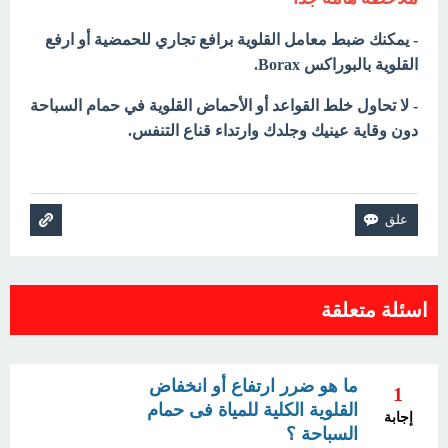
- يمكنك ضبط معامل القلوية برافع تجاري للحمضية أو ارفع
القلوية بالبوراكس Borax.
- لا تحاول خلط القواعد أو الأحماض القلوية في حمام السباحة
دون وقاية عينيك وجلدك وارتداء قناع التنفس.
اسئلة متعلقة
ما هو ضرر ارتفاع أو انخفاض
1
القلوية الكلية للمياة فى حمام
إجابة
السباحة ؟