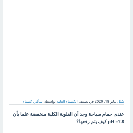
سُئل
يناير 18، 2020
في تصنيف
الكيمياء العامة
بواسطة
اسألني كيمياء
عندى حمام سباحة وجد أن القلوية الكلية منخفضة علما بأن
pH =7.8 كيف يتم رفعها؟