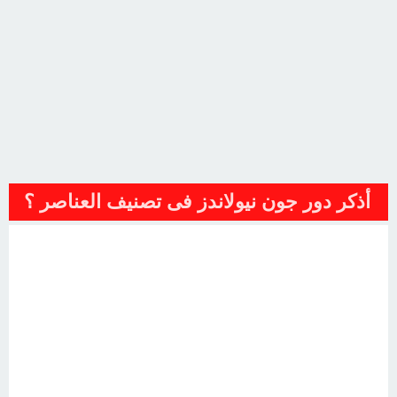
أذكر دور جون نيولاندز فى تصنيف العناصر ؟