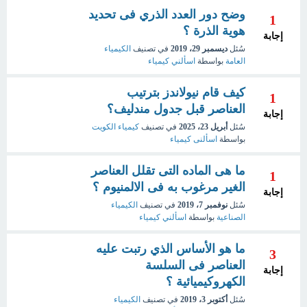
وضح دور العدد الذري فى تحديد
1
هوية الذرة ؟
إجابة
سُئل
ديسمبر 29، 2019
في تصنيف
الكيمياء
العامة
بواسطة
اسألني كيمياء
كيف قام نيولاندز بترتيب
1
العناصر قبل جدول مندليف؟
إجابة
سُئل
أبريل 23، 2025
في تصنيف
كيمياء الكويت
بواسطة
اسألنى كيمياء
ما هى الماده التى تقلل العناصر
1
الغير مرغوب به فى الالمنيوم ؟
إجابة
سُئل
نوفمبر 7، 2019
في تصنيف
الكيمياء
الصناعية
بواسطة
اسألني كيمياء
ما هو الأساس الذي رتبت عليه
3
العناصر فى السلسة
إجابة
الكهروكيميائية ؟
سُئل
أكتوبر 3، 2019
في تصنيف
الكيمياء