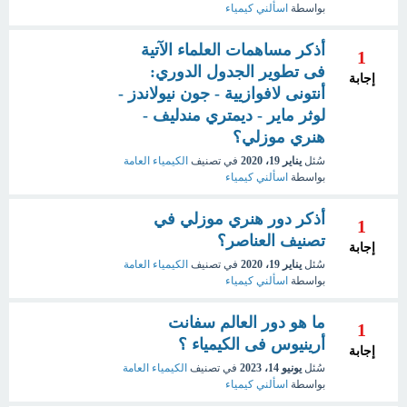
بواسطة
اسألني كيمياء
أذكر مساهمات العلماء الآتية
1
فى تطوير الجدول الدوري:
إجابة
أنتونى لافوازيية - جون نيولاندز -
لوثر ماير - ديمتري مندليف -
هنري موزلي؟
سُئل
يناير 19، 2020
في تصنيف
الكيمياء العامة
بواسطة
اسألني كيمياء
أذكر دور هنري موزلي في
1
تصنيف العناصر؟
إجابة
سُئل
يناير 19، 2020
في تصنيف
الكيمياء العامة
بواسطة
اسألني كيمياء
ما هو دور العالم سفانت
1
أرينيوس فى الكيمياء ؟
إجابة
سُئل
يونيو 14، 2023
في تصنيف
الكيمياء العامة
بواسطة
اسألني كيمياء