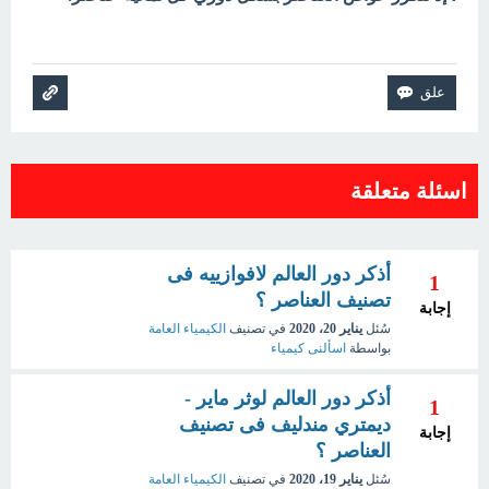
اسئلة متعلقة
أذكر دور العالم لافوازييه فى
1
تصنيف العناصر ؟
إجابة
سُئل
يناير 20، 2020
في تصنيف
الكيمياء العامة
بواسطة
اسألنى كيمياء
أذكر دور العالم لوثر ماير -
1
ديمتري مندليف فى تصنيف
إجابة
العناصر ؟
سُئل
يناير 19، 2020
في تصنيف
الكيمياء العامة