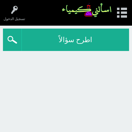
تسجيل الدخول
اطرح سؤالاً