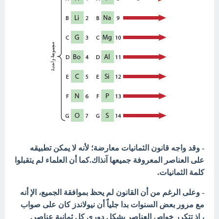
- وقد واجه قانون
الثمانيات معارضة؛ لأنه لا يمكن تطبيقه
كما أن العلماء لم يتقبلوا
على العناصر المعروفة جميعها آنذاك.
كلمة الثمانيات.
- وعلى الرغم من أن القانون لم يحظ بموافقة الجميع، الإ أنه
مع مرور بعض السنوات بدا جلياً أن نيولاندز كان على صواب
،
إذ تتكرر خواص العناصر بشكل دوري كل ثمانية عناصر.