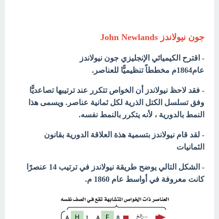
جون نيولاندز John Newlands
-
اقترح الكيميائي الإنجليزي جون نيولاندز
عام1864م
مخططاً تنظيميًّا للعناصر.
- فقد لاحظ نيولاندز أن الخواص تتكرر عند ترتيبها تصاعديًّا
وفق تسلسل الكتل الذرية لكل ثمانية عناصر. ويسمى هذا
النمط بالدورية ، لأنه يتكرر بالنمط نفسه.
- لقد قام نيولاندز بتسمية هذة العلاقة الدورية بقانون
الثمانيات
- الشكل التالي يوضح طريقة نيولاندز في ترتيب 14 عنصرًا
كانت معروفة في أواسط عام 1860 م.