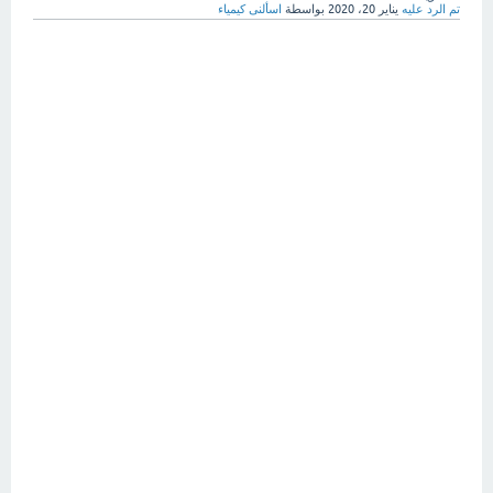
تم الرد عليه
يناير 20، 2020
بواسطة
اسألنى كيمياء