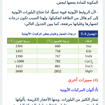
المكونة للمادة بعضها لبعض.
- لأن الروابط الأيونية قوية نسبيًّا، لذا تحتاج البلورات الأيونية
إلى كم هائل من الطاقة لتفكيكها. ولهذا السبب تكون درجات
انصهارها وغليانها مرتفعة، كما يبين الجدول التالي:
(4) مميزات آخري
(أ) ألوان المركبات الأيونية
تمتاز الكثير من البلورات- ومنها الأحجار الكريمة- بألوانها