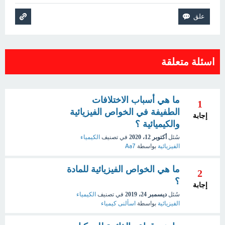
اسئلة متعلقة
ما هي أسباب الاختلافات
1
الطفيفة في الخواص الفيزيائية
إجابة
والكيميائية ؟
سُئل
أكتوبر 12، 2020
في تصنيف
الكيمياء
الفيزيائية
بواسطة
Aa7
ما هي الخواص الفيزيائية للمادة
2
؟
إجابة
سُئل
ديسمبر 24، 2019
في تصنيف
الكيمياء
الفيزيائية
بواسطة
اسألنى كيمياء