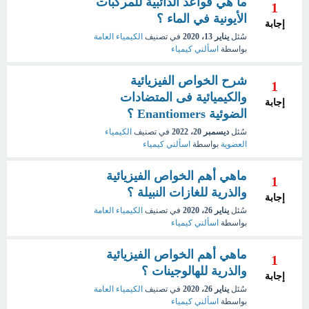
ما هي قواعد الذائبية للمركبات
1
الأيونية في الماء ؟
إجابة
سُئل
يناير 13، 2020
في تصنيف
الكيمياء العامة
بواسطة
اسألني كيمياء
شرح الخواص الفيزيائية
1
والكيميائية فى المتضادات
إجابة
الضوئية Enantiomers ؟
سُئل
ديسمبر 20، 2022
في تصنيف
الكيمياء
العضوية
بواسطة
اسألني كيمياء
ماهي أهم الخواص الفيزيائية
1
والذرية للغازات النبيلة ؟
إجابة
سُئل
يناير 26، 2020
في تصنيف
الكيمياء العامة
بواسطة
اسألني كيمياء
ماهي أهم الخواص الفيزيائية
1
والذرية للهالوجينات ؟
إجابة
سُئل
يناير 26، 2020
في تصنيف
الكيمياء العامة
بواسطة
اسألني كيمياء