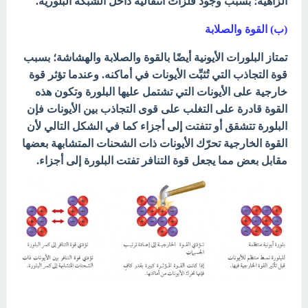
الزاهية؛ بسبب وجود فلزات انتقالية داخل الشبكة البلورية.
(ب) القوة والصلابة
تمتاز البلورات الأيونية أيضًا بالقوة والصلابة والهشاشة؛ بسبب
قوة التجاذب التي تُثبِّت الأيونات في أماكنه. وعندما تؤثر قوة
خارجية على الأيونات التي تشتمل عليها البلورة وتكون هذه
القوة قادرة على التغلب على قوى التجاذب بين الأيونات فإن
البلورة تتشقق أو تتفتت إلى أجزاء كما في الشكل التالي
لأن
القوة الخارجية تحرّك الأيونات ذات الشحنات المتشابهة بعضها
مقابل بعض مما يجعل قوة التنافر تفتت البلورة إلى أجزاء.