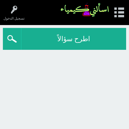
تسجيل الدخول
اطرح سؤالاً