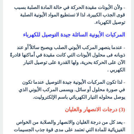
- ولأن الأيونات مقيدة الحركة في حالة المادة الصلبة بسبب
قوى الجذب الكبيرة، لذا لا تستطيع المواد الأيونية الصلبة
توصيل الكهرباء.
المركبات الأيونية السائلة جيدة التوصيل للكهرباء
- عندما ينصهر المركب الأيوني الصلب ويصبح سائلاً أو عند
ذوبانه فى محلول الأيونات التي كانت مقيدة في أماكنها قادرةً
الآن على الحركة بحرية، ولها القدرة على توصيل التيار
الكهربي .
- لذا تكون المركبات الأيونية جيدة التوصيل عندما تكون
في صورة محلول أو سائل. ويسمى المركب الأيوني الذي
يوصل محلوله التيار الكهربائي باسم الإلكتروليت.
(3) درجات الانصهار والغليان
- يعد كل من درجة الغليان والانصهار والصلابة من الخواص
الفيزيائية للمادة التي تعتمد على مدى قوة جذب الجسيمات