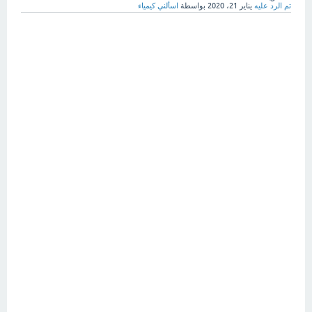
تم الرد عليه
يناير 21، 2020
بواسطة
اسألني كيمياء