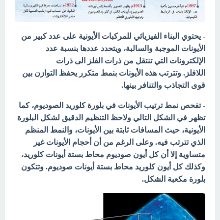
- يحتوي البناء الفيزيائي للمركبات الأيونية على عدد كبير من
الأيونات الموجبة والسالبة، ويتحدد عددها بنسبة عدد
الإلكترونات التي تنتقل من ذرات الفلز الى ذرات
اللافلز. وتترتب هذه الأيونات بنمط متكرر يحفظ التوازن بين
قوى التجاذب والتنافر بينها.
- تفحص نمط ترتيب الأيونات في بلورة كلوريد الصوديوم، كما
تظهر في الشكل التالي ولاحظ التنظيم الدقيق لشكل البلورة
الأيونية، حيث المسافات ثابتة بين الأيونات، والنمط المنظم
الذي تترتب فيه. وعلى الرغم من أن أحجام الأيونات غير
متساوية إلا أن كل أيون صوديوم محاط بستة أيونات كلوريد،
وكذلك كل أيون كلوريد محاط بستة أيونات صوديوم. وتتكون
بلورة مكعبة الشكل.