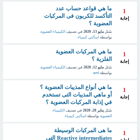
ما هي قواعد حساب عدد
1
التأكسد للكربون فى المركبات
إجابة
العضوية ؟
سُئل
مايو 13، 2020
في تصنيف
الكيمياء العضوية
بواسطة
اسألني كيمياء
ما هي المركبات العضوية
1
الفلزية ؟
إجابة
سُئل
مايو 12، 2020
في تصنيف
الكيمياء العضوية
بواسطة
aml
ما هي أنواع المذيبات العضوية ؟
1
أو ماهي المذيبات التى تستخدم
إجابة
في إذابة المركبات العضوية ؟
سُئل
يناير 28، 2020
في تصنيف
الكيمياء
العضوية
بواسطة
اسألنى كيمياء
ما هى المركبات الوسيطة
1
Reactive intermediates التى