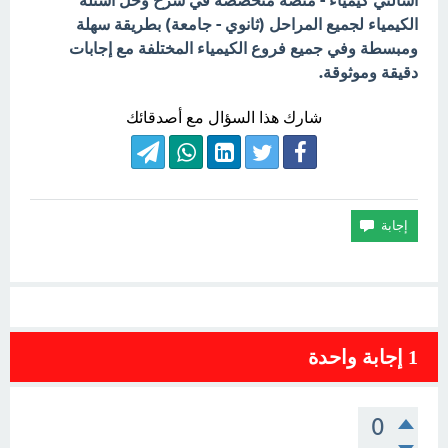
اسألني كيمياء - منصة متخصصة في شرح وحل أسئلة
الكيمياء لجميع المراحل (ثانوي - جامعة) بطريقة سهلة
ومبسطة وفي جميع فروع الكيمياء المختلفة مع إجابات
دقيقة وموثوقة.
شارك هذا السؤال مع أصدقائك
1
إجابة واحدة
0