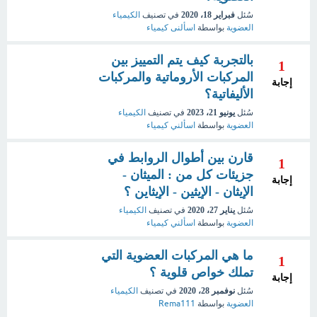
سُئل
فبراير 18، 2020
في تصنيف
الكيمياء
العضوية
بواسطة
اسألنى كيمياء
بالتجربة كيف يتم التمييز بين
1
المركبات الأروماتية والمركبات
إجابة
الأليفاتية؟
سُئل
يونيو 21، 2023
في تصنيف
الكيمياء
العضوية
بواسطة
اسألني كيمياء
قارن بين أطوال الروابط في
1
جزيئات كل من : الميثان -
إجابة
الإيثان - الإيثين - الإيثاين ؟
سُئل
يناير 27، 2020
في تصنيف
الكيمياء
العضوية
بواسطة
اسألني كيمياء
ما هي المركبات العضوية التي
1
تملك خواص قلوية ؟
إجابة
سُئل
نوفمبر 28، 2020
في تصنيف
الكيمياء
العضوية
بواسطة
Rema111