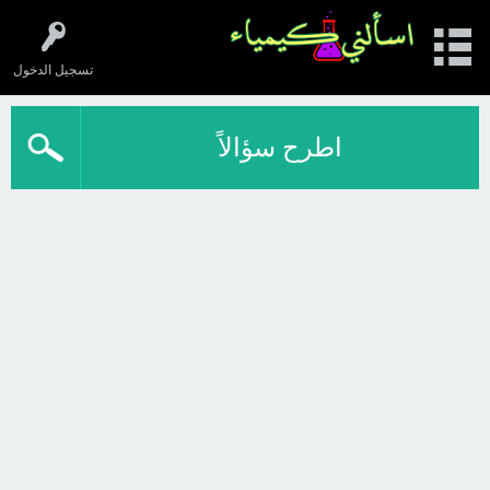
تسجيل الدخول
اطرح سؤالاً