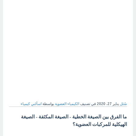
سُئل
يناير 27، 2020
في تصنيف
الكيمياء العضوية
بواسطة
اسألني كيمياء
ما الفرق بين الصيغة الخطية - الصيغة المكثفة - الصيغة
الهيكلية للمركبات العضوية؟