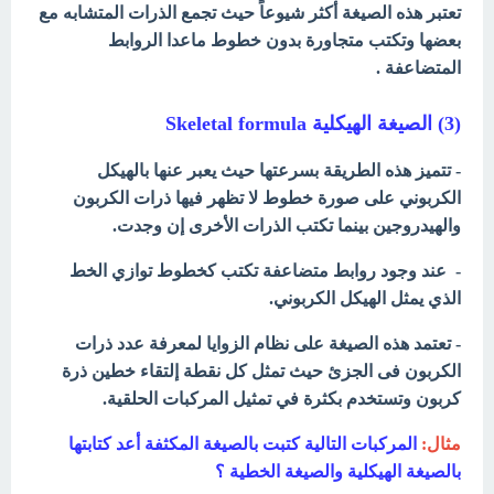
تعتبر هذه الصيغة أكثر شيوعاً حيث تجمع الذرات المتشابه مع
بعضها وتكتب متجاورة بدون خطوط ماعدا الروابط
المتضاعفة .
(3) الصيغة الهيكلية Skeletal formula
- تتميز هذه الطريقة بسرعتها حيث يعبر عنها بالهيكل
الكربوني على صورة خطوط لا تظهر فيها ذرات الكربون
والهيدروجين بينما تكتب الذرات الأخرى إن وجدت.
- عند وجود روابط متضاعفة تكتب كخطوط توازي الخط
الذي يمثل الهيكل الكربوني.
- تعتمد هذه الصيغة على نظام الزوايا لمعرفة عدد ذرات
الكربون فى الجزئ حيث تمثل كل نقطة إلتقاء خطين ذرة
كربون وتستخدم بكثرة في تمثيل المركبات الحلقية.
مثال:
المركبات التالية كتبت بالصيغة المكثفة أعد كتابتها
بالصيغة الهيكلية والصيغة الخطية ؟