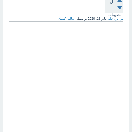
0
تصويتات
تم الرد عليه
يناير 28، 2020
بواسطة
اسألنى كيمياء