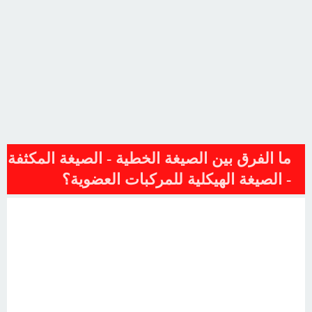
ما الفرق بين الصيغة الخطية - الصيغة المكثفة
- الصيغة الهيكلية للمركبات العضوية؟