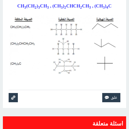
CH
(CH
)
CH
, (CH
)
CHCH
CH
, (CH
)
C
3
2
3
3
3
2
2
3
3
4
اسئلة متعلقة