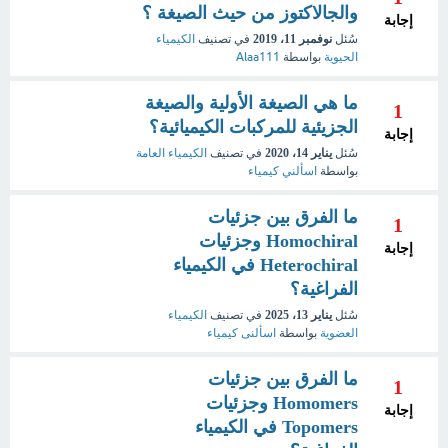
والجالاكتوز من حيث الصيغة ؟
إجابة
سُئل
نوفمبر 11، 2019
في تصنيف
الكيمياء
الحيوية
بواسطة
Alaa111
ما هي الصيغة الأولية والصيغة
1
الجزيئية للمركبات الكيميائية؟
إجابة
سُئل
يناير 14، 2020
في تصنيف
الكيمياء العامة
بواسطة
اسألني كيمياء
ما الفرق بين جزئيات
1
Homochiral وجزئيات
إجابة
Heterochiral في الكيمياء
الفراغية؟
سُئل
يناير 13، 2025
في تصنيف
الكيمياء
العضوية
بواسطة
اسألنى كيمياء
ما الفرق بين جزئيات
1
Homomers وجزئيات
إجابة
Topomers في الكيمياء