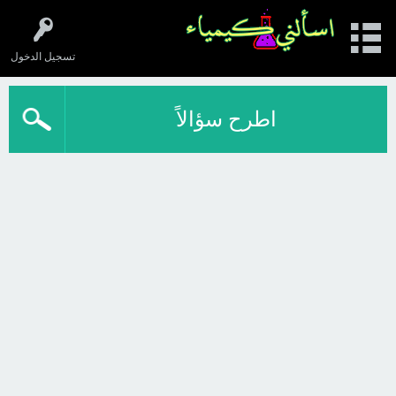
تسجيل الدخول
اطرح سؤالاً