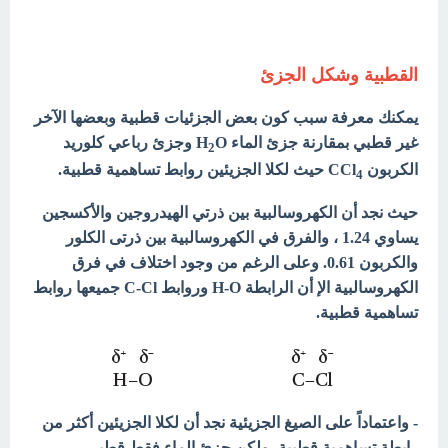
القطبية وشكل الجزئ
يمكنك معرفة سبب كون بعض الجزئيات قطبية وبعضها الآخر
غير قطبي بمقارنة جزئ الماء H
O وجزئ رباعي كلوريد
2
الكربون CCl
حيث لكلا الجزيئين روابط تساهمية قطبية.
4
حيث نجد أن الكهروسالبية بين ذرتي الهيدروجين والأكسجين
يساوي 1.24 ، والفرق في الكهروسالبية بين ذرتى الكلور
والكربون 0.61. وعلى الرغم من وجود اختلاف في فرق
الكهروسالبية الإ أن الرابطة H-O وروابط C-Cl جميعها روابط
تساهمية قطبية.
- واعتماداً على الصيغ الجزيئية نجد أن لكلا الجزيئين أكثر من
رابطة تساهمية قطبية، ولكن جزئ الماء فقط قطبي.