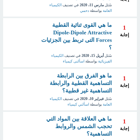
سُئل
مارس 11، 2020
في تصنيف
الكيمياء
العامة
بواسطة
دحمي
ما هي القوى ثنائية القطبية
1
Dipole-Dipole Attractive
إجابة
Forces التى تربط بين الجزئيات
؟
سُئل
أبريل 15، 2020
في تصنيف
الكيمياء
الفيزيائية
بواسطة
اسألنى كيمياء
ما هو الفرق بين الرابطة
1
التساهمية القطبية والرابطة
إجابة
التساهمية غير قطبية؟
سُئل
فبراير 10، 2020
في تصنيف
الكيمياء
العامة
بواسطة
اسألني كيمياء
ما هي العلاقة بين المواد التي
1
تحجب الشمس والروابط
إجابة
التساهمية؟