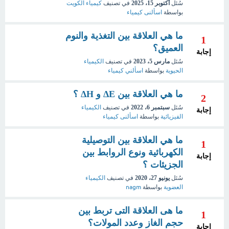
سُئل
أكتوبر 15، 2025
في تصنيف
كيمياء الكويت
بواسطة
اسألنى كيمياء
ما هي العلاقة بين التغذية والنوم
1
العميق؟
إجابة
سُئل
مارس 5، 2023
في تصنيف
الكيمياء
الحيوية
بواسطة
اسألني كيمياء
ما هي العلاقة بين ΔE و ΔH ؟
2
سُئل
سبتمبر 6، 2022
في تصنيف
الكيمياء
إجابة
الفيزيائية
بواسطة
اسألنى كيمياء
ما هي العلاقة بين التوصيلية
1
الكهربائية ونوع الروابط بين
إجابة
الجزيئات ؟
سُئل
يونيو 27، 2020
في تصنيف
الكيمياء
العضوية
بواسطة
nagm
ما هى العلاقة التى تربط بين
1
حجم الغاز وعدد المولات؟
إجابة