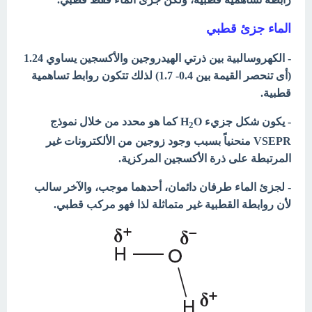
الماء جزئ قطبي
- الكهروسالبية بين ذرتي الهيدروجين والأكسجين يساوي 1.24
(أى تنحصر القيمة بين 0.4- 1.7) لذلك تتكون روابط تساهمية
قطبية.
- يكون شكل جزيء H
O كما هو محدد من خلال نموذج
2
VSEPR منحنياً بسبب وجود زوجين من الألكترونات غير
المرتبطة على ذرة الأكسجين المركزية.
- لجزئ الماء طرفان دائمان، أحدهما موجب، والآخر سالب
لأن روابطة القطبية غير متماثلة لذا فهو مركب قطبي.