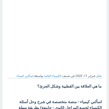
سُئل
فبراير 11، 2020
في تصنيف
الكيمياء العامة
بواسطة
اسألني كيمياء
ما هي العلاقة بين القطبية وشكل الجزئ؟
اسألني كيمياء - منصة متخصصة في شرح وحل أسئلة
الكيمياء لجميع المراحل (ثانوي - جامعة) بطريقة سهلة