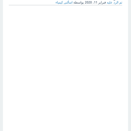
تم الرد عليه
فبراير 11، 2020
بواسطة
اسألنى كيمياء