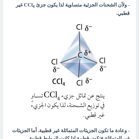
- ولأن الشحنات الجزئية متساوية لذا يكون جزئ CCl
غير
4
قطبي.
- وعادة ما تكون الجزيئات المتماثلة غير قطبية. أما الجزيئات
غير المتماثلة فتكون قطبية إذا كانت الروابط قطبية.