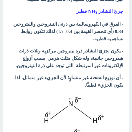
جزئ النشادر NH
قطبي
3
- الفرق في الكهروسالبية بين ذرتى النيتروجين والنيتروجين
0.84 (أى تنحصر القيمة بين 0.4- 1.7) لذلك تتكون روابط
تساهمية قطبية.
- يكون لجزئ النشادر ذرة نيتروجين مركزية وثلاث ذرات
هيدروجين جانبية، وله شكل مثلث هرمي بسبب أزواج
الإلكترونات غير المرتبطة التي توجد على ذرة النيتروجين.
- أن توزيع الشحنة غير متساوٍ؛ لأن الجزيء غير متماثل، لذا
يكون الجزيء قطبيًّا.