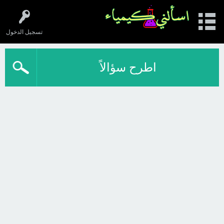
تسجيل الدخول
اطرح سؤالاً