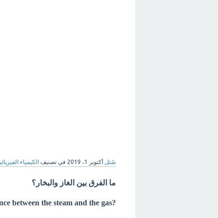
سُئل
أكتوبر 1، 2019
في تصنيف
الكيمياء الفيزيائي
ما الفرق بين الغاز والبخار؟
?What is difference between the steam and the gas