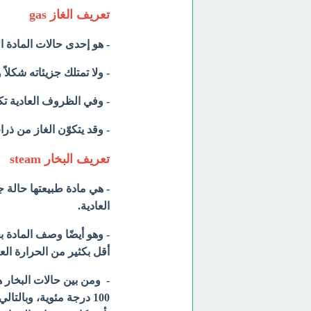
تعريف الغاز gas
- هو إحدى حالات المادة ال
- ولا تمتلك جزيئاته شكلاً وح
- وفي الظروف العادية تكون
- وقد يتكوّن الغاز من ذر
تعريف البخار steam
- هي مادة طبيعتها حالة 
العادية.
- وهو أيضًا وصف المادة بح
أقل بكثير من الحرارة العا
- ومن بين حالات البخار هو
100 درجة مئوية، وبالت