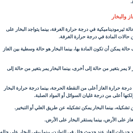
.
از والبخار
الة ثيرموديناميكية في درجة حرارة الغرفة، بينما يتواجد البخار على
حالات المادة في درجة حرارة الغرفة.
حالة يمكن أن تكون المادة بها، بينما البخار هو حالة وسطية بين الغاز
 لا يمر بتغير من حالة إلى أخرى، بينما البخار يمر بتغير من حالة إلى
رجة حرارة الغاز أعلى من النقطة الحرجة، بينما درجة حرارة البخار
نها أعلى من درجة غليان السوائل أو المواد الصلبة.
ن تشكيله، بينما البخار يمكن تشكيله عن طريق الغلي أو التبخير.
غاز على الأرض، بينما يستقر البخار على الأرض.
 جزيئات الغاز عند حدوث خلل في التوازن، بينما يبقى البخار على حاله