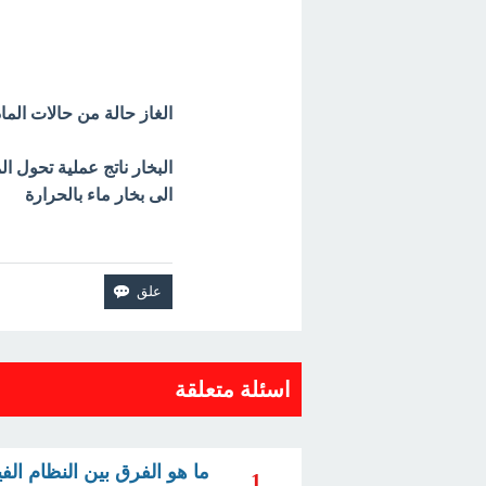
الغاز حالة من حالات الما
البخار ناتج عملية تحول ال
الى بخار ماء بالحرارة
اسئلة متعلقة
ما هو الفرق بين النظام الفي
1