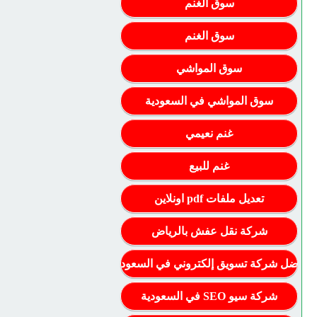
سوق الغنم
سوق الغنم
سوق المواشي
سوق المواشي في السعودية
غنم نعيمي
غنم للبيع
تعديل ملفات pdf اونلاين
شركة نقل عفش بالرياض
أفضل شركة تسويق إلكتروني في السعودية
شركة سيو SEO في السعودية