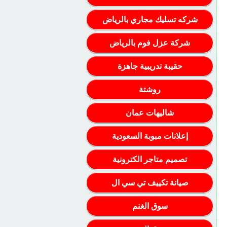
شركه تسليك مجاري بالرياض
شركة عزل فوم بالرياض
حقيبة تدريبية جاهزة
روشتة
شاليهات عمان
إعلانات مبوبة السعودية
تصميم متاجر الكترونية
صيانة تكييف تي سي ال
سوق الغنم