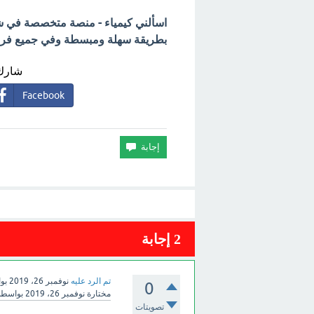
اسألني كيمياء - منصة متخصصة في شرح
بطريقة سهلة ومبسطة وفي جميع فروع 
شارك 
Facebook
2
إجابة
تم الرد عليه
نوفمبر 26، 2019
بو
0
مختارة
نوفمبر 26، 2019
بواسط
تصويتات