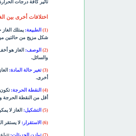
تأثير كافة درجات الحرارة
اختلافات أخرى بين الغ
(1)
الطبيعة:
يمتلك الغاز ح
شكل مزيج من حالتين من 
(2)
الوصف:
الغاز هو أخف 
والسائل.
(3)
تغير حالة المادة:
الغاز
أخرى.
(4)
النقطة الحرجة:
تكون د
أقل من النقطة الحرجة ولك
(5)
التشكيل:
الغاز لا يمك
(6)
الاستقرار:
لا يستقر ال
(7)
توازن الجزيئات:
تتباعد