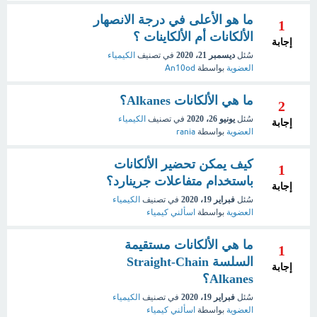
ما هو الأعلى في درجة الانصهار
1
الألكانات أم الألكاينات ؟
إجابة
سُئل
ديسمبر 21، 2020
في تصنيف
الكيمياء
العضوية
بواسطة
An10od
ما هي الألكانات Alkanes؟
2
سُئل
يونيو 26، 2020
في تصنيف
الكيمياء
إجابة
العضوية
بواسطة
rania
كيف يمكن تحضير الألكانات
1
باستخدام متفاعلات جرينارد؟
إجابة
سُئل
فبراير 19، 2020
في تصنيف
الكيمياء
العضوية
بواسطة
اسألني كيمياء
ما هي الألكانات مستقيمة
1
السلسة Straight-Chain
إجابة
Alkanes؟
سُئل
فبراير 19، 2020
في تصنيف
الكيمياء
العضوية
بواسطة
اسألني كيمياء