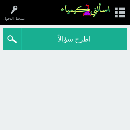
تسجيل الدخول
اطرح سؤالاً