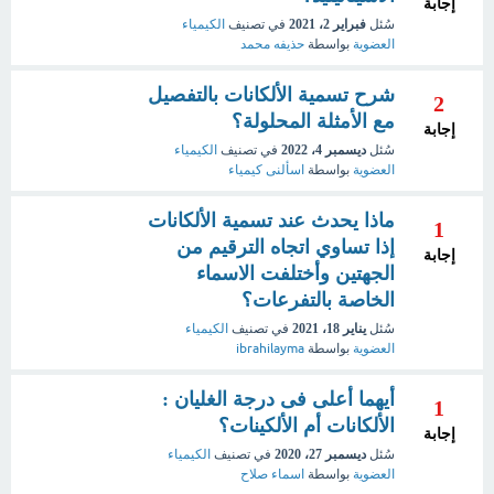
إجابة
سُئل
فبراير 2، 2021
في تصنيف
الكيمياء
العضوية
بواسطة
حذيفه محمد
شرح تسمية الألكانات بالتفصيل
2
مع الأمثلة المحلولة؟
إجابة
سُئل
ديسمبر 4، 2022
في تصنيف
الكيمياء
العضوية
بواسطة
اسألنى كيمياء
ماذا يحدث عند تسمية الألكانات
1
إذا تساوي اتجاه الترقيم من
إجابة
الجهتين وأختلفت الاسماء
الخاصة بالتفرعات؟
سُئل
يناير 18، 2021
في تصنيف
الكيمياء
العضوية
بواسطة
ibrahilayma
أيهما أعلى فى درجة الغليان :
1
الألكانات أم الألكينات؟
إجابة
سُئل
ديسمبر 27، 2020
في تصنيف
الكيمياء
العضوية
بواسطة
اسماء صلاح