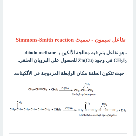
تفاعل سيمون - سميث Simmons-Smith reaction
- هو تفاعل يتم فيه معالجة الألكين بـ diiodo methane
I
CH
في وجود (Zn(Cu للحصول على البروبان الحلقي.
2
2
- حيث تتكون الحلقة مكان الرابطة المزدوجة فى الألكينات.