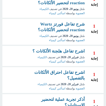
reaction لتحضير الألكانات؟
إجابة
سُئل
يونيو 20، 2020
في تصنيف
الكيمياء
العضوية
بواسطة
اسألنى كيمياء
شرح تفاعل فورتز Wurtz
1
reaction لتحضير الألكانات؟
إجابة
سُئل
يونيو 20، 2020
في تصنيف
الكيمياء
العضوية
بواسطة
اسألنى كيمياء
اشرح تفاعل هلجنة الألكانات ؟
1
سُئل
فبراير 20، 2020
في تصنيف
الكيمياء
إجابة
العضوية
بواسطة
اسألني كيمياء
اشرح تفاعل احتراق الألكانات
1
بالتفصيل؟
إجابة
سُئل
فبراير 20، 2020
في تصنيف
الكيمياء
العضوية
بواسطة
اسألني كيمياء
أذكر تجربة عملية لتحضير
1
الاسيتانيليد؟