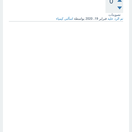
0
تصويتات
تم الرد عليه
فبراير 19، 2020
بواسطة
اسألنى كيمياء