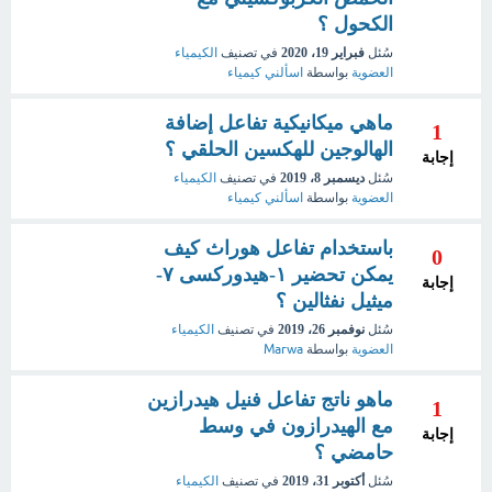
الكحول ؟
سُئل
فبراير 19، 2020
في تصنيف
الكيمياء
العضوية
بواسطة
اسألني كيمياء
ماهي ميكانيكية تفاعل إضافة
1
الهالوجين للهكسين الحلقي ؟
إجابة
سُئل
ديسمبر 8، 2019
في تصنيف
الكيمياء
العضوية
بواسطة
اسألني كيمياء
باستخدام تفاعل هوراث كيف
0
يمكن تحضير ١-هيدوركسى ٧-
إجابة
ميثيل نفثالين ؟
سُئل
نوفمبر 26، 2019
في تصنيف
الكيمياء
العضوية
بواسطة
Marwa
ماهو ناتج تفاعل فنيل هيدرازين
1
مع الهيدرازون في وسط
إجابة
حامضي ؟
سُئل
أكتوبر 31، 2019
في تصنيف
الكيمياء