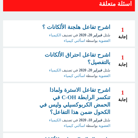
اسئلة متعلقة
اشرح تفاعل هلجنة الألكانات ؟
1
سُئل
فبراير 20، 2020
في تصنيف
الكيمياء
إجابة
العضوية
بواسطة
اسألني كيمياء
اشرح تفاعل احتراق الألكانات
1
بالتفصيل؟
إجابة
سُئل
فبراير 20، 2020
في تصنيف
الكيمياء
العضوية
بواسطة
اسألني كيمياء
اشرح تفاعل الاسترة ولماذا
1
تنكسر الرابطة C-OH في
إجابة
الحمض الكربوكسيلي وليس في
الكحول ضمن هذا التفاعل؟
سُئل
فبراير 18، 2020
في تصنيف
الكيمياء
العضوية
بواسطة
اسألني كيمياء