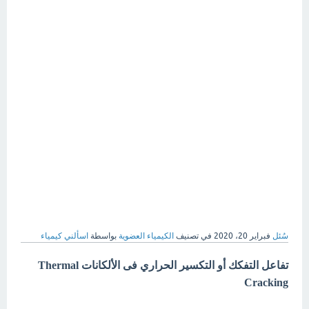
سُئل
فبراير 20، 2020
في تصنيف
الكيمياء العضوية
بواسطة
اسألني كيمياء
تفاعل التفكك أو التكسير الحراري فى الألكانات
Thermal
Cracking