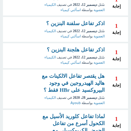
سُئل
ديسمبر 12، 2022
في تصنيف
الكيمياء
إجابة
العضوية
بواسطة
اسألني كيمياء
اذكر تفاعل سلفنة البنزين ؟
1
سُئل
ديسمبر 12، 2022
في تصنيف
الكيمياء
إجابة
العضوية
بواسطة
اسألني كيمياء
اذكر تفاعل هلجنة البنزين ؟
1
سُئل
ديسمبر 12، 2022
في تصنيف
الكيمياء
إجابة
العضوية
بواسطة
اسألني كيمياء
هل يقتصر تفاعل الالكينات مع
1
هاليد الهيدروجين في وجود
إجابة
البيروكسيد على HBr فقط ؟
سُئل
ديسمبر 28، 2020
في تصنيف
الكيمياء
العضوية
بواسطة
Ayoub
لماذا تفاعل كلوريد الأسيل مع
1
الكحول أسرع من تفاعل
إجابة
الحمض الكربوكسيلي مع