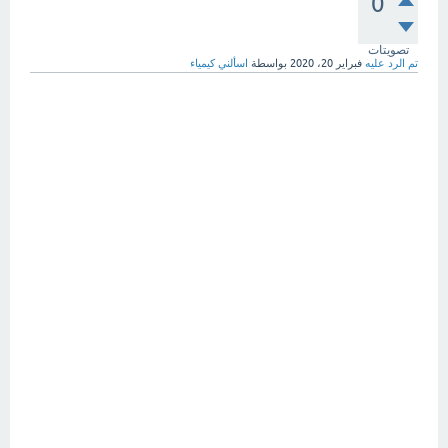
0
تصويتات
تم الرد عليه
فبراير 20، 2020
بواسطة
اسألني كيمياء