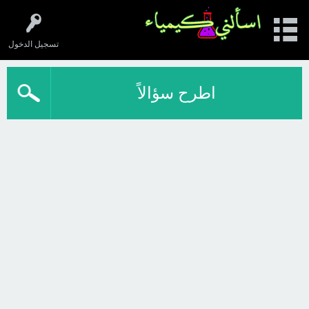
تسجيل الدخول
اطرح سؤالاً