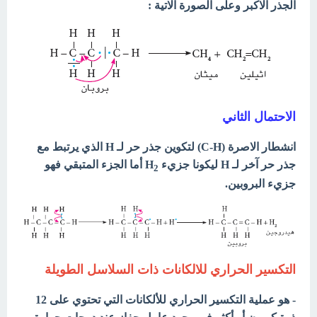
الجذر الاكبر وعلى الصورة الاتية :
الاحتمال الثاني
انشطار الاصرة (C-H) لتكوين جذر حر لـ H الذي يرتبط مع
جذر حر آخر لـ H ليكونا جزيء H
أما الجزء المتبقي فهو
2
جزيء البروبين.
التكسير الحراري للالكانات ذات السلاسل الطويلة
- هو عملية التكسير الحراري للألكانات التي تحتوي على 12