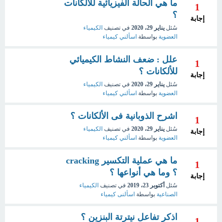
ما هي الحالة الفيزيائية للألكانات
1
؟
إجابة
سُئل
يناير 29، 2020
في تصنيف
الكيمياء
العضوية
بواسطة
اسألني كيمياء
علل : ضعف النشاط الكيميائي
1
للألكانات ؟
إجابة
سُئل
يناير 29، 2020
في تصنيف
الكيمياء
العضوية
بواسطة
اسألني كيمياء
اشرح الذوبانية فى الألكانات ؟
1
سُئل
يناير 29، 2020
في تصنيف
الكيمياء
إجابة
العضوية
بواسطة
اسألني كيمياء
ما هي عملية التكسير cracking
1
؟ وما هي أنواعها ؟
إجابة
سُئل
أكتوبر 23، 2019
في تصنيف
الكيمياء
الصناعية
بواسطة
اسألنى كيمياء
اذكر تفاعل نيترتة البنزين ؟
1