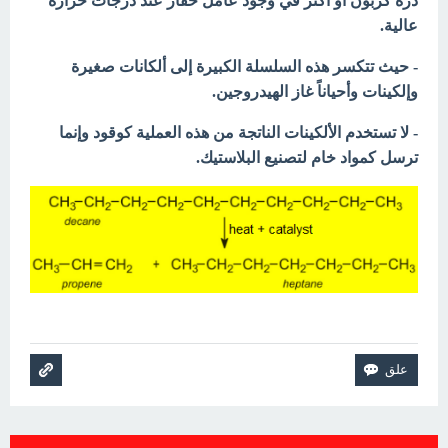
ذرة كربون أو أكثر في وجود عامل حفاز عند درجات حرارة
عالية.
- حيث تتكسر هذه السلسلة الكبيرة إلى ألكانات صغيرة
وإلكينات وأحياناً غاز الهيدروجين.
- لا تستخدم الألكينات الناتجة من هذه العملية كوقود وإنما
ترسل كمواد خام لتصنيع البلاستيك.