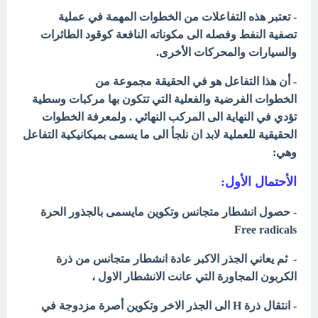
- تعتبر هذه التفاعلات من الخطوات المهمة في عملية
تصفية النفط وفصله الى مكوناته النافعة كوقود الطائرات
والسيارات والمحركات الأخرى.
- أن هذا التفاعل هو في الحقيقة مجموعة من
الخطوات الفرضية والفعلية التي تتكون بها مركبات وسطية
تؤدي في النهاية الى المركب النهائي . ولمعرفة الخطوات
الحقيقية للعملية لابد ان نلجأ الى ما يسمى بميكانيكية التفاعل
وهي:
الأحتمال الأول:
- حصول انشطار متجانس وتكوين مايسمى بالجذور الحرة
Free radicals
- ثم يعاني الجذر الاكبر عادة انشطار متجانس من ذرة
الكربون المجاورة التي عانت الانشطار الاول ،
- انتقال ذرة H الى الجذر الاخر وتكوين أصرة مزدوجة في