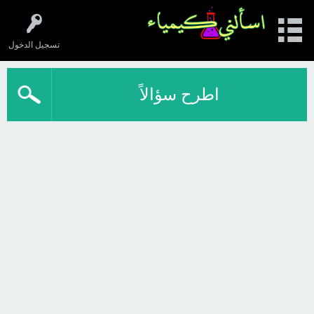
تسجيل الدخول
اطرح سؤالاً