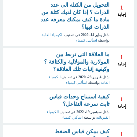
التحويل من الكتلة الى عدد
1
الذرات ؟ إذا كان لديك كتلة من
إجابة
مادة ما كيف يمكنك معرفه عدد
الذرات فيها؟
سُئل
يناير 14، 2020
في تصنيف
الكيمياء العامة
بواسطة
اسألنى كيمياء
ما العلاقة التى تربط بين
1
المولارية والمولالية والكثافة ؟
إجابة
وكيفية إثبات تلك العلاقة؟
سُئل
فبراير 23، 2020
في تصنيف
الكيمياء
العامة
بواسطة
اسألنى كيمياء
كيفية استنتاج وحدات قياس
1
ثابت سرعة التفاعل؟
إجابة
سُئل
سبتمبر 19، 2022
في تصنيف
الكيمياء
الفيزيائية
بواسطة
اسألني كيمياء
كيف يمكن قياس الضغط
1