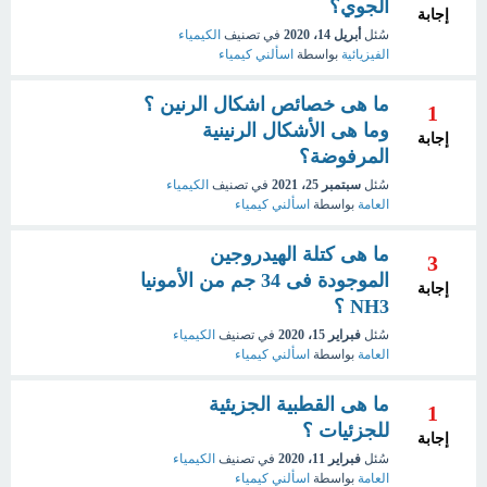
الجوي؟
إجابة
سُئل
أبريل 14، 2020
في تصنيف
الكيمياء
الفيزيائية
بواسطة
اسألني كيمياء
ما هى خصائص اشكال الرنين ؟
1
وما هى الأشكال الرنينية
إجابة
المرفوضة؟
سُئل
سبتمبر 25، 2021
في تصنيف
الكيمياء
العامة
بواسطة
اسألني كيمياء
ما هى كتلة الهيدروجين
3
الموجودة فى 34 جم من الأمونيا
إجابة
NH3 ؟
سُئل
فبراير 15، 2020
في تصنيف
الكيمياء
العامة
بواسطة
اسألني كيمياء
ما هى القطبية الجزيئية
1
للجزئيات ؟
إجابة
سُئل
فبراير 11، 2020
في تصنيف
الكيمياء
العامة
بواسطة
اسألني كيمياء