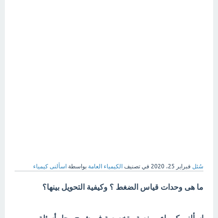
سُئل
فبراير 25، 2020
في تصنيف
الكيمياء العامة
بواسطة
اسألنى كيمياء
ما هى وحدات قياس الضغط ؟ وكيفية التحويل بينها؟