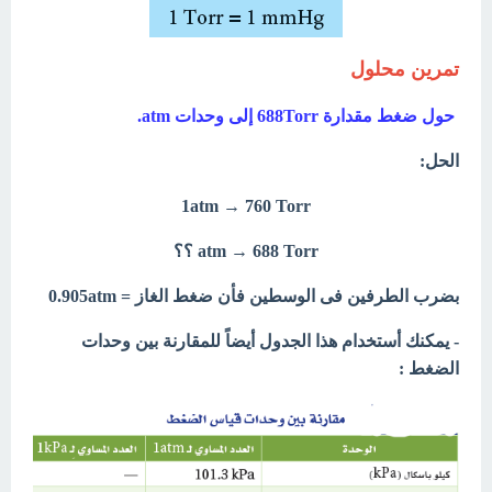
تمرين محلول
حول ضغط مقدارة 688Torr إلى وحدات atm.
الحل:
1atm → 760 Torr
atm → 688 Torr ؟؟
بضرب الطرفين فى الوسطين فأن ضغط الغاز = 0.905atm
- يمكنك أستخدام هذا الجدول أيضاً للمقارنة بين وحدات
الضغط :