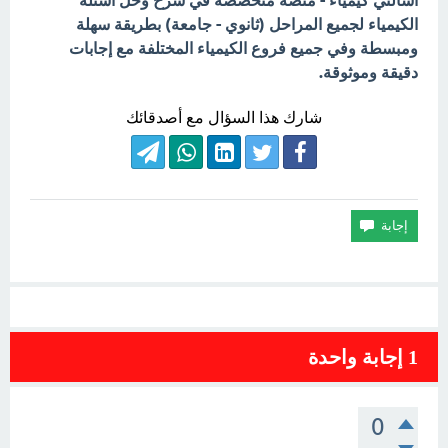
اسألني كيمياء - منصة متخصصة في شرح وحل أسئلة
الكيمياء لجميع المراحل (ثانوي - جامعة) بطريقة سهلة
ومبسطة وفي جميع فروع الكيمياء المختلفة مع إجابات
دقيقة وموثوقة.
شارك هذا السؤال مع أصدقائك
1
إجابة واحدة
0