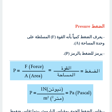
الضغط Presure
- يعرف الضغط كمياً بأنه القوة (F) المسلطة على
وحدة المساحة (A).
- يرمز للضغط بالرمز (P).
- يقاس الضغط الجوي بمقياس البارومتر بينما تقاس ضغوط