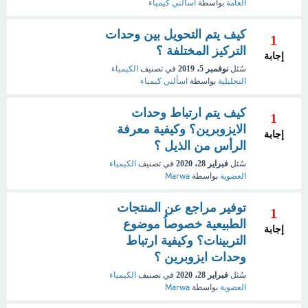
العامة
بواسطة
اسألني كيمياء
كيف يتم التحويل بين وحدات
1
التركيز المختلفة ؟
إجابة
سُئل
نوفمبر 5، 2019
في تصنيف
الكيمياء
التحليلية
بواسطة
اسألني كيمياء
كيف يتم ارتباط وحدات
1
الايزوبرين؟ وكيفية معرفة
إجابة
الرأس من الذيل ؟
سُئل
فبراير 28، 2020
في تصنيف
الكيمياء
العضوية
بواسطة
Marwa
توفير مراجع عن المنتجات
1
الطبيعية خصوصاُ موضوع
إجابة
التربينات؟ وكيفية ارتباط
وحدات ايزوبرين ؟
سُئل
فبراير 28، 2020
في تصنيف
الكيمياء
العضوية
بواسطة
Marwa