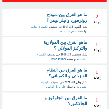
ما هو الفرق بين نموذج
2
روثرفورد و نيلز بوهر ؟
إجابة
سُئل
أكتوبر 12، 2019
في تصنيف
الكيمياء العامة
بواسطة
Hamza argane
ماهو الفرق بين المولارية
1
والتركيز المولالي ؟
إجابة
سُئل
ديسمبر 19، 2019
في تصنيف
الكيمياء
التحليلية
بواسطة
Hasan jabbar
ما هو الفرق بين النظام
1
الفيزيائي و الكيميائي؟
إجابة
سُئل
يناير 28، 2021
في تصنيف
الكيمياء
الفيزيائية
بواسطة
علي وائل الزامل
ما الفرق بين الجلوكوز و
1
الجالاكتوز؟
إجابة