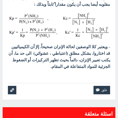
مقلوبه أيضا يجب أن يكون مقدارا ً
ثابتاً وبذلك :
- ويعتبر كلا الوصفين لحالة الإتزان صحيحاً. إلإ أن الكيميائيين
قد اختاروا، بشكل مطلق (اعتباطي ،
عشوائي)
الى حد ما، أن
يكتب تعبير الإتزان، دائماً
بحيث تظھر التركيزات أو الضغوط
الجزئية للمواد المتفاعلة في المقام.
اسئلة متعلقة