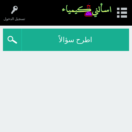
تسجيل الدخول
اطرح سؤالاً