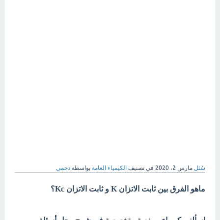
سُئل
مارس 2، 2020
في تصنيف
الكيمياء العامة
بواسطة
دحمي
ماهو الفرق بين ثابت الاتزان K و ثابت الاتزان Kc؟