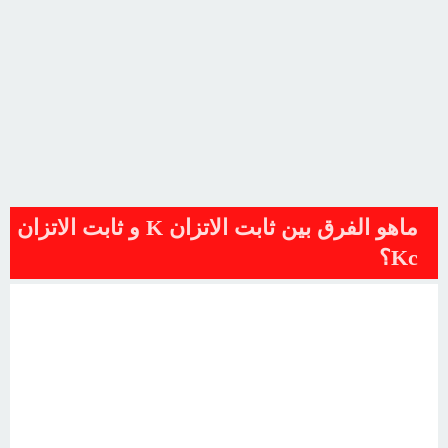
ماهو الفرق بين ثابت الاتزان K و ثابت الاتزان
Kc؟