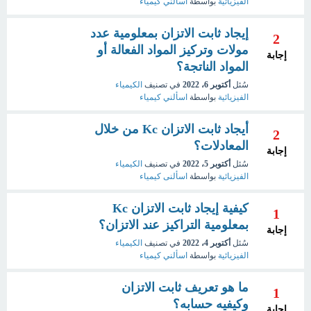
الفيزيائية
بواسطة
اسألني كيمياء
إيجاد ثابت الاتزان بمعلومية عدد
2
مولات وتركيز المواد الفعالة أو
إجابة
المواد الناتجة؟
سُئل
أكتوبر 6، 2022
في تصنيف
الكيمياء
الفيزيائية
بواسطة
اسألني كيمياء
أيجاد ثابت الاتزان Kc من خلال
2
المعادلات؟
إجابة
سُئل
أكتوبر 5، 2022
في تصنيف
الكيمياء
الفيزيائية
بواسطة
اسألنى كيمياء
كيفية إيجاد ثابت الاتزان Kc
1
بمعلومية التراكيز عند الاتزان؟
إجابة
سُئل
أكتوبر 4، 2022
في تصنيف
الكيمياء
الفيزيائية
بواسطة
اسألني كيمياء
ما هو تعريف ثابت الاتزان
1
وكيفيه حسابه؟
إجابة