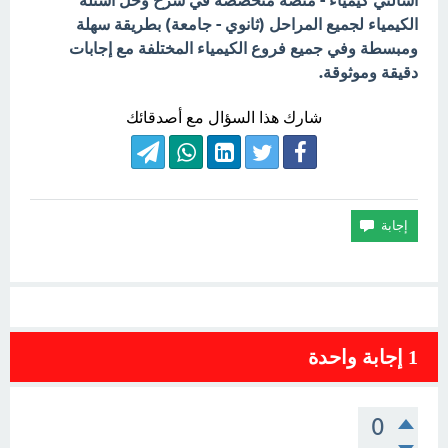
اسألني كيمياء - منصة متخصصة في شرح وحل أسئلة
الكيمياء لجميع المراحل (ثانوي - جامعة) بطريقة سهلة
ومبسطة وفي جميع فروع الكيمياء المختلفة مع إجابات
دقيقة وموثوقة.
شارك هذا السؤال مع أصدقائك
1
إجابة واحدة
0