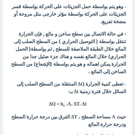
- وهو يتم بواسطة حمل الجزيئات على الحركة بواسطة قسر
الجزيئات على الحركة بواسطة مؤثر خارجى مثل مروحة أو
مضخة تفريغ.
- في حالة الاتصال بين سطح ساخن و مائع , فإن الحرارة
تنتقل بواسطة ( التوصيل الحراري ) من السطح الصلب إلى
المائع خلال الطبقة الملاصقة للسطح , ثم بواسطة( الحمل
الحراري) خلال المائع نفسه و هناك جزء ضئيل جدا من
الحرارة يمكن اهماله و هو يتم بواسطة (الإشعاع) من السطح
الساخن إلى المائع .
- تعطى كمية الحرارة ΔQ المنتقلة من السطح الصلب إلى
السائل خلال فترة زمنية Δt بـ:
.A. ΔT. Δt
ΔQ = h
c
حيث A مساحة السطح ، ΔT الفرق بين درجة حرارة السطح
ودرجة حرارة المائع