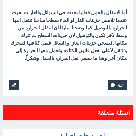
أما الانتقال بالحمل فغالبا تحدث في السوائل والغازات بحيث
عندما تلامس جزيئات الغاز او الماء سطحا ساخنا تنتقل اليها
الحراره بالتوصيل كما وضحنا سابقا ان انتقال الحراره من
وسط لآخر تكون بالتوصيل لان جزيئات السطح لم تترك
مكانها .فتسخن جزيئات الغازِ او السائل فتقل كثافتها فتتحرك
وتنتقل لأعلى بفعل قانون الكثافه وتحمل معها الحرارة إلى
مكان آخر وهذا ما يسمي نقل الحراره بالحمل وشكراً.
اسئلة متعلقة
ما هي درجات الحرارة