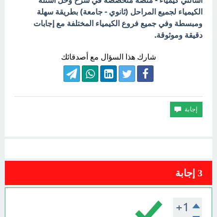
اسألني كيمياء - منصة متخصصة في شرح وحل أسئلة
الكيمياء لجميع المراحل (ثانوي - جامعة) بطريقة سهلة
ومبسطة وفي جميع فروع الكيمياء المختلفة مع إجابات
دقيقة وموثوقة.
شارك هذا السؤال مع أصدقائك
3
إجابة
+1