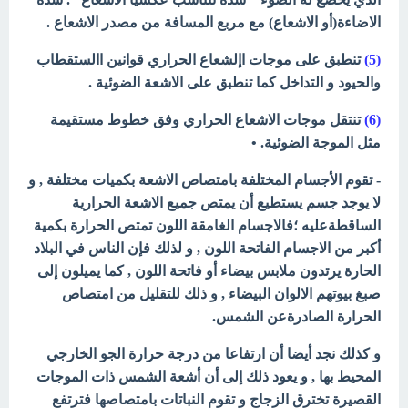
الاضاءة(أو الاشعاع) مع مربع المسافة من مصدر الاشعاع .
(5)
تنطبق على موجات اإلشعاع الحراري قوانين االستقطاب
والحيود و التداخل كما تنطبق على الاشعة الضوئية .
(6)
تنتقل موجات الاشعاع الحراري وفق خطوط مستقيمة
مثل الموجة الضوئية. •
- تقوم الأجسام المختلفة بامتصاص الاشعة بكميات مختلفة , و
لا يوجد جسم يستطيع أن يمتص جميع الاشعة الحرارية
الساقطةعليه ؛فالاجسام الغامقة اللون تمتص الحرارة بكمية
أكبر من الاجسام الفاتحة اللون , و لذلك فإن الناس في البلاد
الحارة يرتدون ملابس بيضاء أو فاتحة اللون , كما يميلون إلى
صبغ بيوتهم الالوان البيضاء , و ذلك للتقليل من امتصاص
الحرارة الصادرةعن الشمس.
و كذلك نجد أيضا أن ارتفاعا من درجة حرارة الجو الخارجي
المحيط بها , و يعود ذلك إلى أن أشعة الشمس ذات الموجات
القصيرة تخترق الزجاج و تقوم النباتات بامتصاصها فترتفع