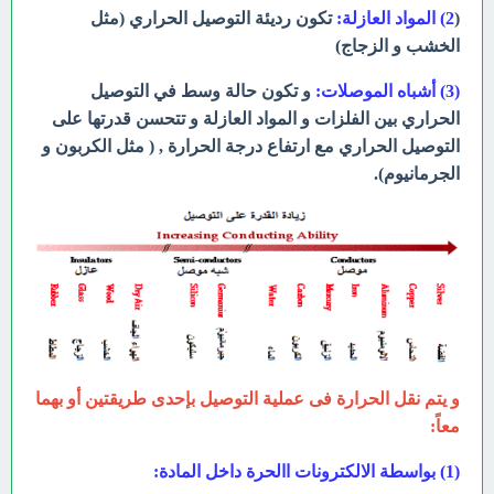
(
2) المواد العازلة:
تكون رديئة التوصيل الحراري (مثل
الخشب و الزجاج)
(3) أشباه الموصلات:
و تكون حالة وسط في التوصيل
الحراري بين الفلزات و المواد العازلة و تتحسن قدرتها على
التوصيل الحراري مع ارتفاع درجة الحرارة , ( مثل الكربون و
الجرمانيوم).
و يتم نقل الحرارة فى عملية التوصيل بإحدى طريقتين أو بهما
معاً:
(1) بواسطة الالكترونات االحرة داخل المادة: