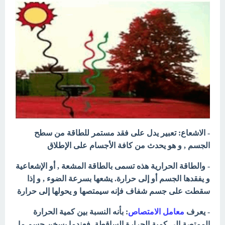
- الاشعاع: تعبير يدل على فقد مستمر للطاقة من سطح
الجسم , و هو يحدث من كافة الأجسام على الإطلاق
- والطاقة الحرارية هذه تسمى بالطاقة المشعة , أو الإشعاعية
و يفقدها الجسم أو إلى حرارة. يشعها بسرعة الضوء , و إذا
سقطت على جسم شفاف فإنه سيمتصها و يحولها إلى حرارة
- يعرف
معامل الامتصاص
: بأنه النسبة بين كمية الحرارة
الممتصة إلى كمية الحرارة الساقطة. فعندما يسخن جسم ما