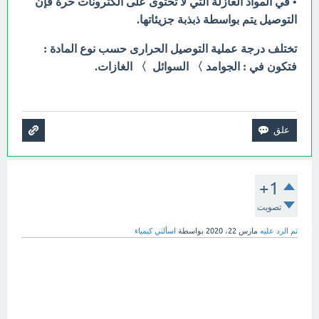
• في المواد العازلة التي لا تحتوى على الكترونات حرة فإن
التوصيل يتم بواسطة ذبذبة جزيئاتها.
تختلف درجة عملية التوصيل الحرارى حسب نوع المادة :
فتكون في : الجوامد 〉 السوائل 〉 الغازات.
+1
تصويت
تم الرد عليه
مارس 22، 2020
بواسطة
اسألني كيمياء