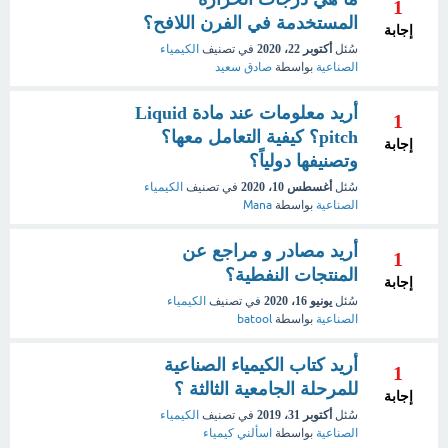
1
المستخدمة في الفرن اللافح؟
إجابة
سُئل
أكتوبر 22، 2020
في تصنيف
الكيمياء
الصناعية
بواسطة
صادق سعيد
أريد معلومات عند مادة Liquid
1
pitch؟ كيفية التعامل معها؟
إجابة
وتصنيفها دولياً؟
سُئل
أغسطس 10، 2020
في تصنيف
الكيمياء
الصناعية
بواسطة
Mana
أريد مصادر و مراجع عن
1
المنتجات النفطية؟
إجابة
سُئل
يونيو 16، 2020
في تصنيف
الكيمياء
الصناعية
بواسطة
batool
أريد كتاب الكيمياء الصناعية
1
للمرحلة الجامعية الثالثة ؟
إجابة
سُئل
أكتوبر 31، 2019
في تصنيف
الكيمياء
الصناعية
بواسطة
اسألني كيمياء