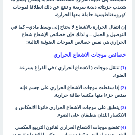
يتذبذب جزيئاته ذبذبة سريعة و تنتج عن ذلك انطلاقا لموجات
كهرومغناطيسية حاملة معها الحرارة.
إن انتقال الحرارة بالاشعاع لا يحتاج إلى وسط مادي– كما في
التوصيل و الحمل – و لذلك فإن خصائص الإشعاع شعاع
الحراري هي نفس خصائص الموجات الضوئية التالية:
خصائص موجات الاشعاع الحراري
(1)
تنتقل موجات ( الاشعاع الحراري ) في الفراغ بسرعة
الضوء.
(2)
إذا سقطت موجات الاشعاع الحراري على جسم فإنه
يمتص جزءا منها مكتسا طاقة حرارية.
(3)
ينطبق على موجات الاشعاع الحراري قانونا الانعكاس و
الانكسار اللذان ينطبقان على الضوء.
(4)
تخضع موجات الاشعاع الحراري لقانون التربيع العكسي
الذي يخضع له الضوء ” شدة تتناسب عكسيا الاشعاع “. شدة