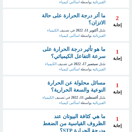
الفيزيائية
بواسطة
اسألني كيمياء
ما أثر درجة الحرارة على حالة
2
الاتزان؟
إجابة
سُئل
أكتوبر 11، 2022
في تصنيف
الكيمياء
الفيزيائية
بواسطة
اسألنى كيمياء
ما هو تأثير درجة الحرارة على
1
سرعة التفاعل الكيميائي؟
إجابة
سُئل
سبتمبر 17، 2022
في تصنيف
الكيمياء
الفيزيائية
بواسطة
اسألني كيمياء
مسائل محلولة عن الحرارة
1
النوعية والسعة الحرارية؟
إجابة
سُئل
أغسطس 11، 2022
في تصنيف
الكيمياء
الفيزيائية
بواسطة
اسألنى كيمياء
ما هي كثافة البيوتان عند
1
الظروف القياسية من الضغط
إجابة
ودرجة الحرارة STP؟