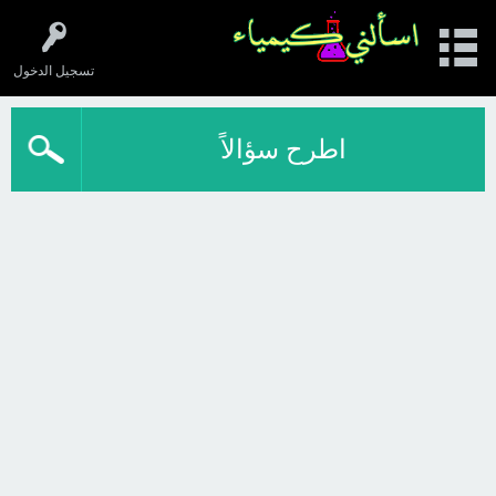
تسجيل الدخول
اطرح سؤالاً