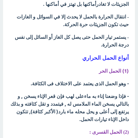
الجزيئات لا تغادرأماكنها بل تهتز في أماكنها .
- انتقال الحرارة بالحمل لا يحدث إلا في السوائل و الغازات
حيث تكون الجزيئات حرة الحركة.
- يستمر تيار الحمل حتى يصل كل الغاز أو السائل إلى نفس
درجة الحرارة.
أنواع الحمل الحراري
(1) الحمل الحر
- وهو الحمل الذى يعتمد على الاختلاف فى الكثافة.
- فإذا وضعنا إناء به ماءعلى لهب فإن قعر الإناء يسخن , و
بالتالي يسخن الماء الملامس له , فيتمدد و تقل كثافته و بذلك
يرتفع إلى أعلى و يحل محله ماء بارد( الأكبر كثافة), تتكون
داخل الإناء تيارات الحمل.
(2) الحمل القسرى :