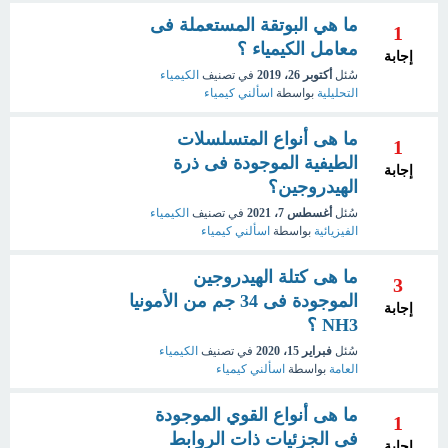
ما هي البوتقة المستعملة فى
1
معامل الكيمياء ؟
إجابة
سُئل
أكتوبر 26، 2019
في تصنيف
الكيمياء
التحليلية
بواسطة
اسألني كيمياء
ما هى أنواع المتسلسلات
1
الطيفية الموجودة فى ذرة
إجابة
الهيدروجين؟
سُئل
أغسطس 7، 2021
في تصنيف
الكيمياء
الفيزيائية
بواسطة
اسألني كيمياء
ما هى كتلة الهيدروجين
3
الموجودة فى 34 جم من الأمونيا
إجابة
NH3 ؟
سُئل
فبراير 15، 2020
في تصنيف
الكيمياء
العامة
بواسطة
اسألني كيمياء
ما هى أنواع القوي الموجودة
1
فى الجزئيات ذات الروابط
إجابة