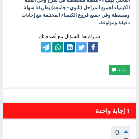
اسألني كيمياء - منصة متخصصة في شرح وحل أسئلة
الكيمياء لجميع المراحل (ثانوي - جامعة) بطريقة سهلة
ومبسطة وفي جميع فروع الكيمياء المختلفة مع إجابات
دقيقة وموثوقة.
شارك هذا السؤال مع أصدقائك
1
إجابة واحدة
0