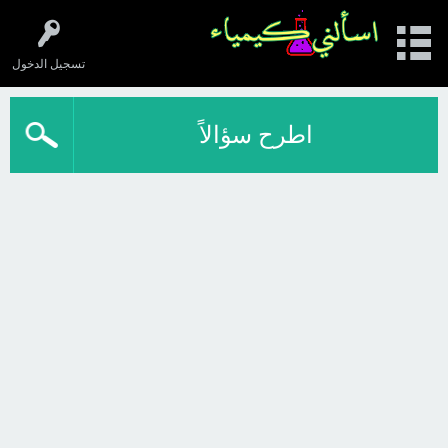
تسجيل الدخول
اطرح سؤالاً