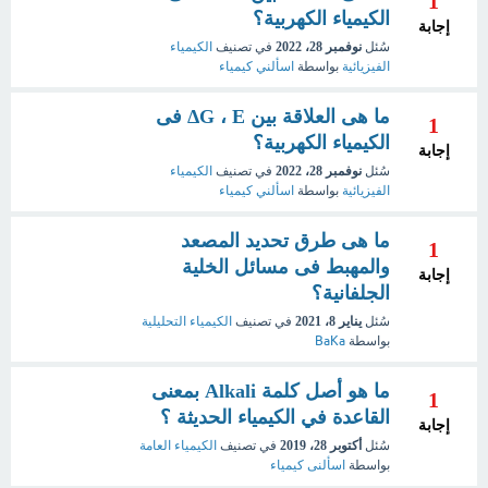
1
الكيمياء الكهربية؟
إجابة
سُئل
نوفمبر 28، 2022
في تصنيف
الكيمياء
الفيزيائية
بواسطة
اسألني كيمياء
ما هى العلاقة بين ΔG ، E فى
1
الكيمياء الكهربية؟
إجابة
سُئل
نوفمبر 28، 2022
في تصنيف
الكيمياء
الفيزيائية
بواسطة
اسألني كيمياء
ما هى طرق تحديد المصعد
1
والمهبط فى مسائل الخلية
إجابة
الجلفانية؟
سُئل
يناير 8، 2021
في تصنيف
الكيمياء التحليلية
بواسطة
BaKa
ما هو أصل كلمة Alkali بمعنى
1
القاعدة في الكيمياء الحديثة ؟
إجابة
سُئل
أكتوبر 28، 2019
في تصنيف
الكيمياء العامة
بواسطة
اسألنى كيمياء