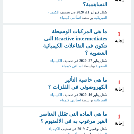
التساهمية؟
سُئل
فبراير 11، 2020
في تصنيف
الكيمياء
الفيزيائية
بواسطة
اسألنى كيمياء
ما هى المركبات الوسيطة
1
Reactive intermediates التى
إجابة
تتكون فى التفاعلات الكيميائية
العضوية ؟
سُئل
يناير 27، 2020
في تصنيف
الكيمياء
العضوية
بواسطة
اسألني كيمياء
ما هى خاصية التأثير
1
الكهروضوئي فى الفلزات ؟
إجابة
سُئل
يناير 16، 2020
في تصنيف
الكيمياء
الفيزيائية
بواسطة
اسألني كيمياء
ما هى الماده التى تقلل العناصر
1
الغير مرغوب به فى الالمنيوم ؟
إجابة
سُئل
نوفمبر 7، 2019
في تصنيف
الكيمياء