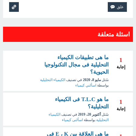
اسئلة متعلقة
ما هى تطبيقات الكيمياء
1
التحليلية فى مجال التكنولوجيا
إجابة
الحيوية؟
سُئل
مايو 8، 2020
في تصنيف
الكيمياء التحليلية
بواسطة
اسألني كيمياء
ما هو T.L.C فى الكيمياء
1
التحليلية؟
إجابة
سُئل
أكتوبر 20، 2019
في تصنيف
الكيمياء
التحليلية
بواسطة
اسألنى كيمياء
ما هى العلاقة بين E ، K فى