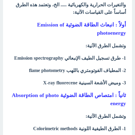
والتغيرات الحرارية والكهربائية ..... الخ، وتعتمد هذه الطرق
أساساً على القياسات الآتية:
أولاً : انبعاث الطاقة الضوئية Emission of
photoenergy
وتشمل الطرق الآتية:
1- طرق تسجيل الطيف الإنبعاثي Emission spectrography
2- المطياف الفوتومتري باللهب flame photometry
3- وميض الأشعة السينية X-ray fluorecene
ثانياً : امتصاص الطاقة الضوئية Absorption of photo
energy
وتشمل الطرق الآتية:
1- الطرق الطيفية اللونية Colorimetric methods