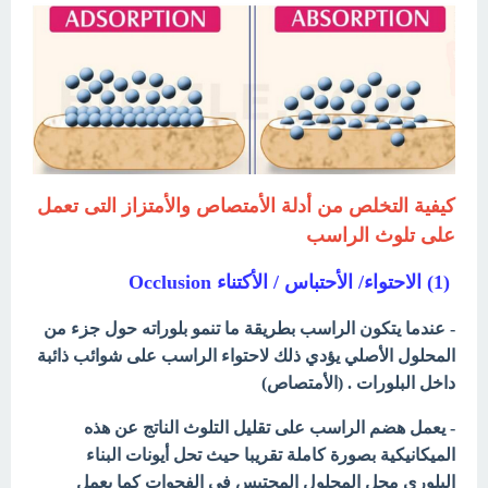
كيفية التخلص من أدلة الأمتصاص والأمتزاز التى تعمل
على تلوث الراسب
(1) الاحتواء/ الأحتباس / الأكتناء Occlusion
- عندما يتكون الراسب بطريقة ما تنمو بلوراته حول جزء من
المحلول الأصلي يؤدي ذلك لاحتواء الراسب على شوائب ذائبة
داخل البلورات . (الأمتصاص)
- يعمل هضم الراسب على تقليل التلوث الناتج عن هذه
الميكانيكية بصورة كاملة تقريبا حيث تحل أيونات البناء
البلوري محل المحلول المحتبس في الفجوات كما يعمل