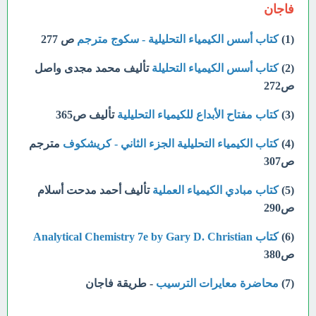
فاجان
(1)
كتاب أسس الكيمياء التحليلية - سكوج مترجم
ص 277
(2)
كتاب أسس الكيمياء التحليلة
تأليف محمد مجدى واصل
ص272
(3)
كتاب مفتاح الأبداع للكيمياء التحليلية
تأليف ص365
(4)
كتاب الكيمياء التحليلية الجزء الثاني - كريشكوف
مترجم
ص307
(5)
كتاب مبادي الكيمياء العملية
تأليف أحمد مدحت أسلام
ص290
(6)
كتاب Analytical Chemistry 7e by Gary D. Christian
ص380
(7)
محاضرة معايرات الترسيب
- طريقة فاجان