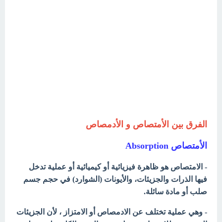
الفرق بين الأمتصاص و الأدمصاص
الأمتصاص Absorption
- الامتصاص هو ظاهرة فيزيائية أو كيميائية أو عملية تدخل
فيها الذرات والجزيئات، والأيونات (الشوارد) في حجم جسم
صلب أو مادة سائلة.
- وهي عملية تختلف عن الادمصاص أو الامتزاز ، لأن الجزيئات