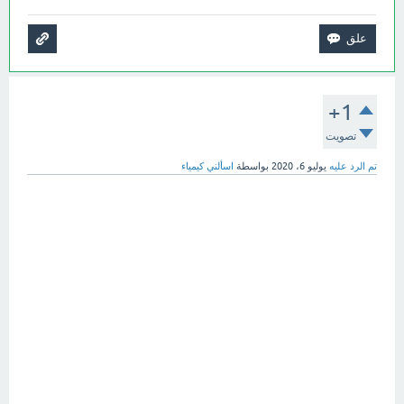
+1
تصويت
تم الرد عليه
يوليو 6، 2020
بواسطة
اسألني كيمياء