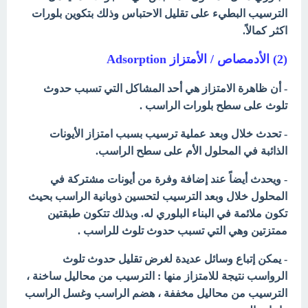
الترسيب البطيء على تقليل الاحتباس وذلك بتكوين بلورات
اكثر كمالاً.
(2) الأدمصاص / الأمتزاز Adsorption
- أن ظاهرة الامتزاز هي أحد المشاكل التي تسبب حدوث
تلوث على سطح بلورات الراسب .
- تحدث خلال وبعد عملية ترسيب بسبب امتزاز الأيونات
الذائبة في المحلول الأم على سطح الراسب.
- ويحدث أيضاً عند إضافة وفرة من أيونات مشتركة في
المحلول خلال وبعد الترسيب لتحسين ذوبانية الراسب بحيث
تكون ملائمة في البناء البلوري له. وبذلك تتكون طبقتين
ممتزتين وهي التي تسبب حدوث تلوث للراسب .
- يمكن إتباع وسائل عديدة لغرض تقليل حدوث تلوث
الرواسب نتيجة للامتزاز منها : الترسيب من محاليل ساخنة ،
الترسيب من محاليل مخففة ، هضم الراسب وغسل الراسب