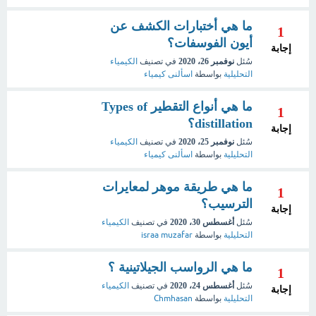
ما هي أختبارات الكشف عن
1
أيون الفوسفات؟
إجابة
سُئل
نوفمبر 26، 2020
في تصنيف
الكيمياء
التحليلية
بواسطة
اسألنى كيمياء
ما هي أنواع التقطير Types of
1
distillation؟
إجابة
سُئل
نوفمبر 25، 2020
في تصنيف
الكيمياء
التحليلية
بواسطة
اسألنى كيمياء
ما هي طريقة موهر لمعايرات
1
الترسيب؟
إجابة
سُئل
أغسطس 30، 2020
في تصنيف
الكيمياء
التحليلية
بواسطة
israa muzafar
ما هي الرواسب الجيلاتينية ؟
1
سُئل
أغسطس 24، 2020
في تصنيف
الكيمياء
إجابة
التحليلية
بواسطة
Chmhasan