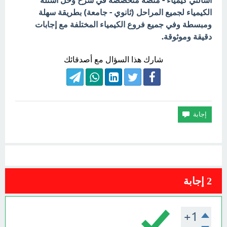
اسألني كيمياء - منصة متخصصة في شرح وحل أسئلة
الكيمياء لجميع المراحل (ثانوي - جامعة) بطريقة سهلة
ومبسطة وفي جميع فروع الكيمياء المختلفة مع إجابات
دقيقة وموثوقة.
شارك هذا السؤال مع أصدقائك
2
إجابة
+1