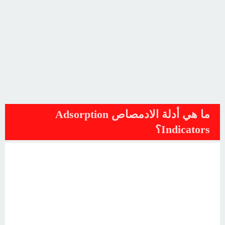
ما هي أدلة الادمصاص Adsorption
Indicators؟