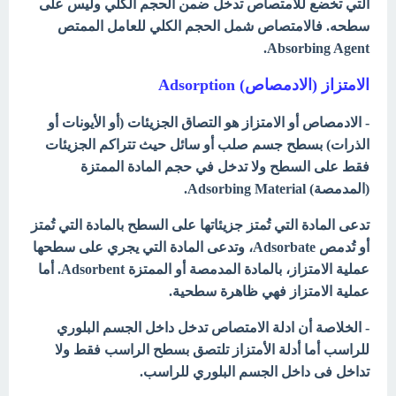
التي تخضع للامتصاص تدخل ضمن الحجم الكلي وليس على
سطحه. فالامتصاص شمل الحجم الكلي للعامل الممتص
Absorbing Agent.
الامتزاز (الادمصاص) Adsorption
- الادمصاص أو الامتزاز هو التصاق الجزيئات (أو الأيونات أو
الذرات) بسطح جسم صلب أو سائل حيث تتراكم الجزيئات
فقط على السطح ولا تدخل في حجم المادة الممتزة
(المدمصة) Adsorbing Material.
تدعى المادة التي تُمتز جزيئاتها على السطح بالمادة التي تُمتز
أو تُدمص Adsorbate، وتدعى المادة التي يجري على سطحها
عملية الامتزاز، بالمادة المدمصة أو الممتزة Adsorbent. أما
عملية الامتزاز فهي ظاهرة سطحية.
- الخلاصة أن ادلة الامتصاص تدخل داخل الجسم البلوري
للراسب أما أدلة الأمتزاز تلتصق بسطح الراسب فقط ولا
تداخل فى داخل الجسم البلوري للراسب.