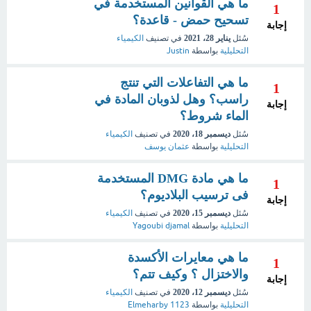
ما هي القوانين المستخدمة في
1
تسحيح حمض - قاعدة؟
إجابة
سُئل
يناير 28، 2021
في تصنيف
الكيمياء
التحليلية
بواسطة
Justin
ما هي التفاعلات التي تنتج
1
راسب؟ وهل لذوبان المادة في
إجابة
الماء شروط؟
سُئل
ديسمبر 18، 2020
في تصنيف
الكيمياء
التحليلية
بواسطة
عثمان يوسف
ما هي مادة DMG المستخدمة
1
فى ترسيب البلاديوم؟
إجابة
سُئل
ديسمبر 15، 2020
في تصنيف
الكيمياء
التحليلية
بواسطة
Yagoubi djamal
ما هي معايرات الأكسدة
1
والاختزال ؟ وكيف تتم؟
إجابة
سُئل
ديسمبر 12، 2020
في تصنيف
الكيمياء
التحليلية
بواسطة
Elmeharby 1123