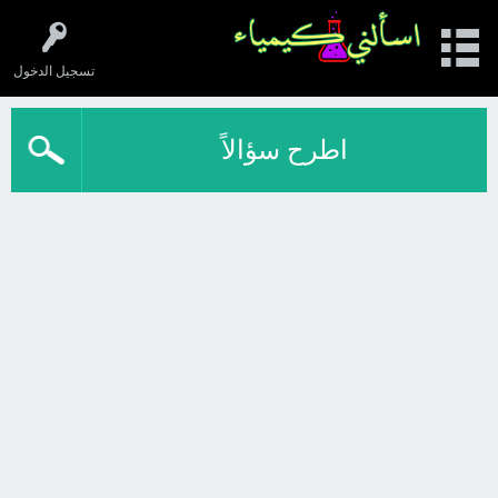
تسجيل الدخول
اطرح سؤالاً