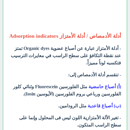
أدلة الأدمصاص / أدلة الأمتزاز Adsorption indicators
- أدلة الأمتزاز عبارة عن أصباغ عضوية Organic dyes تمتز
عند نقطة التكافؤ على سطح الراسب في معايرات الترسيب
فتكسبه لوناُ مميزاً.
- تنقسم أدلة الأدمصاص إلى:
(أ) أصباغ حامضية
مثل الفلورسين Fluorescein وثنائي كلور
الفلورسين ورباعي بروم الفلورسين (الأيوسين Iosin).
(ب) أصباغ قاعدية
مثل الرودامين.
- تغير الألة الأمتزازية اللون ليس فى المحلول وإنما على
سطح الراسب المتكون.