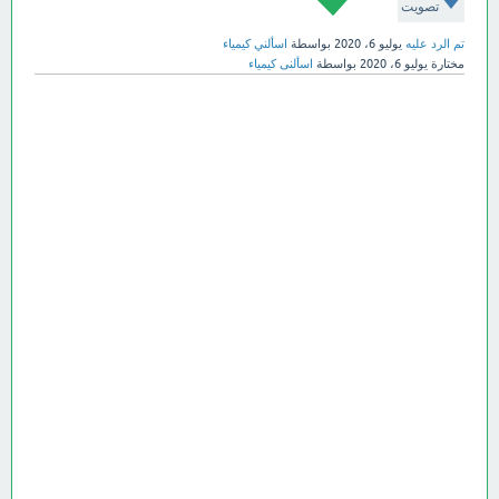
تصويت
تم الرد عليه
يوليو 6، 2020
بواسطة
اسألني كيمياء
مختارة
يوليو 6، 2020
بواسطة
اسألنى كيمياء