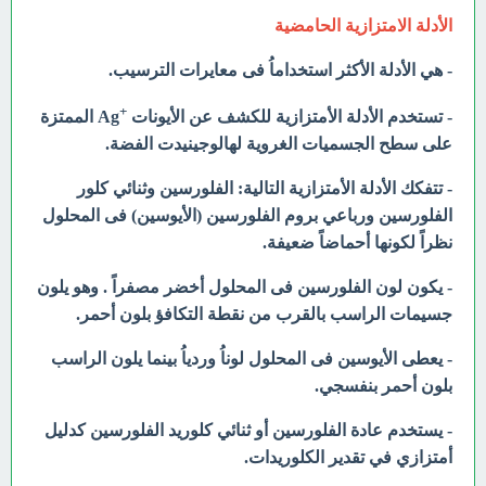
الأدلة الامتزازية الحامضية
- هي الأدلة الأكثر استخداماُ فى معايرات الترسيب.
+
- تستخدم الأدلة الأمتزازية للكشف عن الأيونات
Ag الممتزة
على سطح الجسميات الغروية لهالوجينيدت الفضة.
- تتفكك الأدلة الأمتزازية التالية: الفلورسين وثنائي كلور
الفلورسين ورباعي بروم الفلورسين (الأيوسين) فى المحلول
نظراً لكونها أحماضاً ضعيفة.
- يكون لون الفلورسين فى المحلول أخضر مصفراً . وهو يلون
جسيمات الراسب بالقرب من نقطة التكافؤ بلون أحمر.
- يعطى الأيوسين فى المحلول لوناُ وردياُ بينما يلون الراسب
بلون أحمر بنفسجي.
- يستخدم عادة الفلورسين أو ثنائي كلوريد الفلورسين كدليل
أمتزازي في تقدير الكلوريدات.