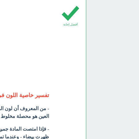
أفضل إجابة
تفسير خاصية اللون فى
- من المعروف أن لون ال
العين هو محصلة مخلوط ال
- فإذا امتصت المادة جميع 
ظهرت بيضاء - وعندما تمتص 