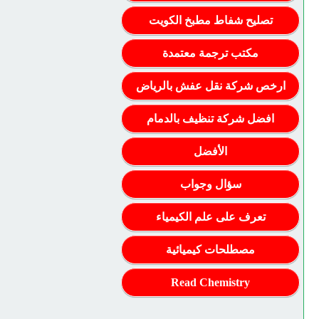
تصليح شفاط مطبخ الكويت
مكتب ترجمة معتمدة
ارخص شركة نقل عفش بالرياض
افضل شركة تنظيف بالدمام
الأفضل
سؤال وجواب
تعرف على علم الكيمياء
مصطلحات كيميائية
Read Chemistry