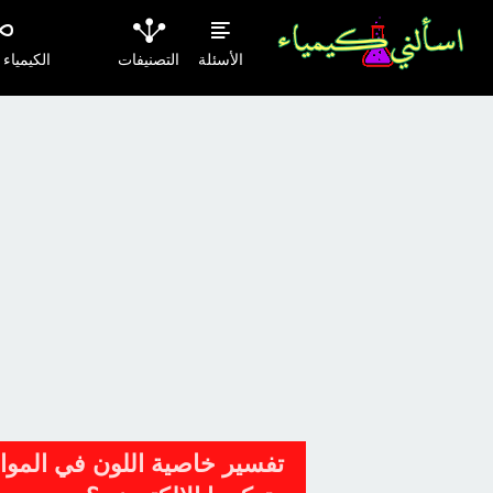
الأسئلة
التصنيفات
الكيمياء
تفسير خاصية اللون في المواد و