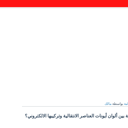
مة
بواسطة
مالك
بين ألوان أيونات العناصر الانتقالية وتركيبها الالكتروني؟