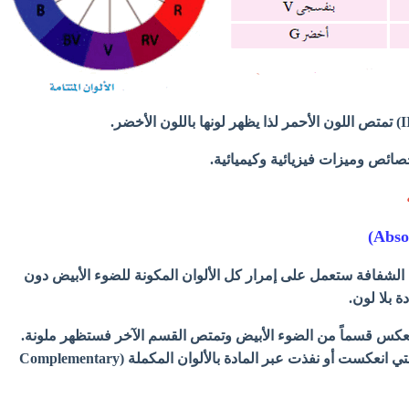
صائص وميزات فيزيائية وكيميائية.
بة الشفافة ستعمل على إمرار كل الألوان المكونة للضوء الأبيض دون
ة بلا لون.
أو تعكس قسماً من الضوء الأبيض وتمتص القسم الآخر فستظهر ملونة.
وعادة ما تسمى الألوان التي انعكست أو نفذت عبر المادة بالألوان المكملة (Complementary