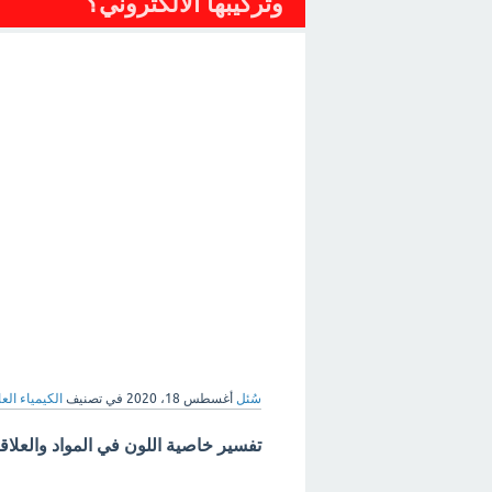
وتركيبها الالكتروني؟
سُئل
أغسطس 18، 2020
في تصنيف
الكيمياء العا
تفسير خاصية اللون في المواد والعلاقة 