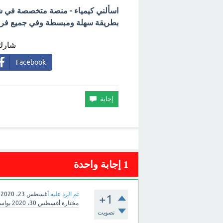
اسألني كيمياء - منصة متخصصة في شرح
بطريقة سهلة ومبسطة وفي جميع فروع 
شارك 
Facebook
1
إجابة واحدة
تم الرد عليه
أغسطس 23، 2020
+1
مختارة
أغسطس 30، 2020
بواس
تصويت