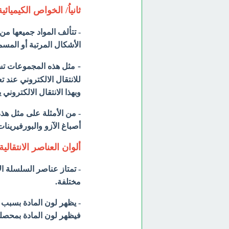
ثانياُ/ الخواص الكيميائية
- تتألف المواد جميعها 
الأشكال المرتبة أو الم
-
وبهذا الانتقال الالكتروني
أصباغ الآزو والبورفيرينات (orphyrins
ألوان العناصر الانتقالية
- تمتاز عناصر السلسلة الا
مختلفة.
- يظهر لون المادة بسبب 
فيظهر لون المادة بمحصلة 