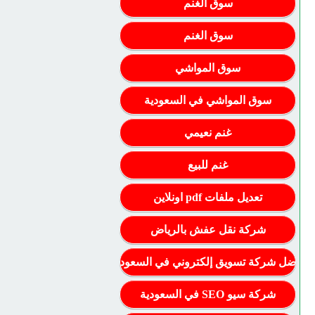
سوق الغنم
سوق الغنم
سوق المواشي
سوق المواشي في السعودية
غنم نعيمي
غنم للبيع
تعديل ملفات pdf اونلاين
شركة نقل عفش بالرياض
أفضل شركة تسويق إلكتروني في السعودية
شركة سيو SEO في السعودية