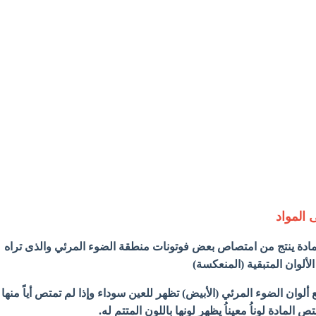
 المواد
مادة ينتج من امتصاص بعض فوتونات منطقة الضوء المرئي والذى تراه
ألوان المتبقية (المنعكسة)
ألوان الضوء المرئي (الأبيض) تظهر للعين سوداء وإذا لم تمتص أياً منها
المادة لوناُ معيناُ يظهر لونها باللون المتتم له.