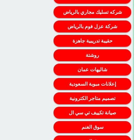
شركه تسليك مجاري بالرياض
شركة عزل فوم بالرياض
حقيبة تدريبية جاهزة
روشتة
شاليهات عمان
إعلانات مبوبة السعودية
تصميم متاجر الكترونية
صيانة تكييف تي سي ال
سوق الغنم