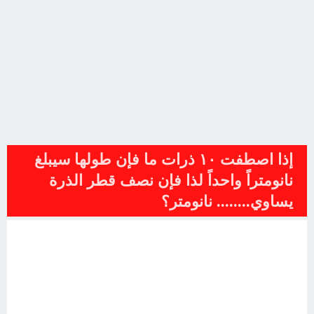
إذا اصطفت ١٠ ذرات ما فإن طولها سيبلغ
نانومتراً واحداً لذا فإن نصف قطر الذرة
يساوي........ نانومتر؟