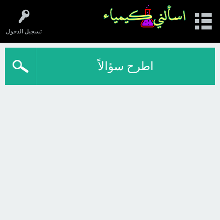
تسجيل الدخول
اطرح سؤالاً