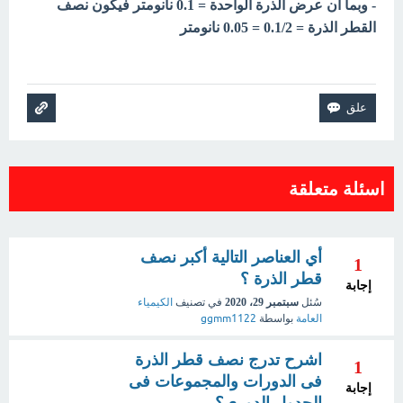
- وبما أن عرض الذرة الواحدة = 0.1 نانومتر فيكون نصف
القطر الذرة = 0.1/2 = 0.05 نانومتر
اسئلة متعلقة
أي العناصر التالية أكبر نصف
1
قطر الذرة ؟
إجابة
سُئل
سبتمبر 29، 2020
في تصنيف
الكيمياء
العامة
بواسطة
ggmm1122
اشرح تدرج نصف قطر الذرة
1
فى الدورات والمجموعات فى
إجابة