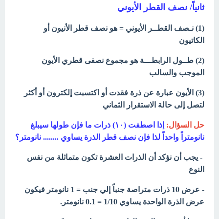
ثانياً/ نصف القطر الأيوني
(1) نـصف القطــر الأيوني = هو نصف قطر الأنيون أو
الكاتيون
(2) طــول الرابطـــة هو مجموع نصفى قطري الأيون
الموجب والسالب
(3) الأيون عبارة عن ذرة فقدت أو اكتسبت إلكترون أو أكثر
لتصل إلى حالة الاستقرار الثماني
حل السؤال:
إذا اصطفت (١٠) ذرات ما فإن طولها سيبلغ
نانومتراً واحداً لذا فإن نصف قطر الذرة يساوي ........ نانومتر؟
- يجب أن نؤكد أن الذرات العشرة تكون متماثلة من نفس
النوع
- عرض 10 ذرات متراصة جنباً إلي جنب = 1 نانومتر فيكون
عرض الذرة الواحدة يساوي 1/10 = 0.1 نانومتر.