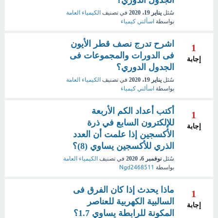
الجدول الدوري؟
سُئل
يناير 19، 2020
في تصنيف
الكيمياء العامة
بواسطة
اسألني كيمياء
اشرح تدرج نصف قطر الأيون
1
فى الدورات والمجموعات فى
إجابة
الجدول الدوري؟
سُئل
يناير 19، 2020
في تصنيف
الكيمياء العامة
بواسطة
اسألني كيمياء
أكتب أعداد الكم الأربعة
1
للإلكترون السابع في ذرة
إجابة
الأكسجين إذا علمت أن العدد
الذري للأكسجين يساوي (8)؟
سُئل
نوفمبر 6، 2020
في تصنيف
الكيمياء العامة
بواسطة
Ngd2468511
ماذا يحدث إذا كان الفرق فى
1
السالبية الكهربية للعناصر
إجابة
المكونة للرابطة يساوي 1.7؟