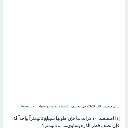
سُئل
سبتمبر 30، 2020
في تصنيف
الكيمياء العامة
بواسطة
Anaaquein
إذا اصطفت ١٠ ذرات ما فإن طولها سيبلغ نانومتراً واحداً لذا
فإن نصف قطر الذرة يساوي........ نانومتر؟