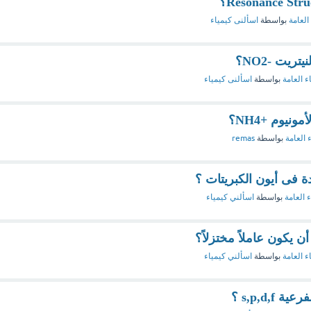
العامة
بواسطة
اسألنى كيمياء
يت -NO2؟
ء العامة
بواسطة
اسألنى كيمياء
نيوم +NH4؟
 العامة
بواسطة
remas
ة فى أيون الكبريتات ؟
ء العامة
بواسطة
اسألني كيمياء
أن يكون عاملاً مختزلاً؟
ء العامة
بواسطة
اسألني كيمياء
s,p,d, ؟