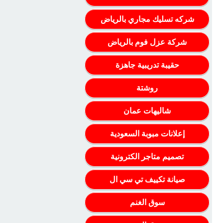
شركه تسليك مجاري بالرياض
شركة عزل فوم بالرياض
حقيبة تدريبية جاهزة
روشتة
شاليهات عمان
إعلانات مبوبة السعودية
تصميم متاجر الكترونية
صيانة تكييف تي سي ال
سوق الغنم