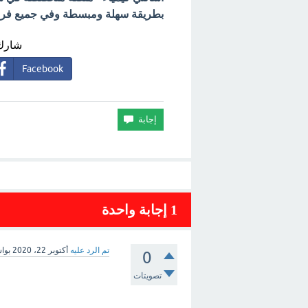
بطريقة سهلة ومبسطة وفي جميع فروع 
شارك 
Facebook
1
إجابة واحدة
تم الرد عليه
أكتوبر 22، 2020
بوا
0
تصويتات