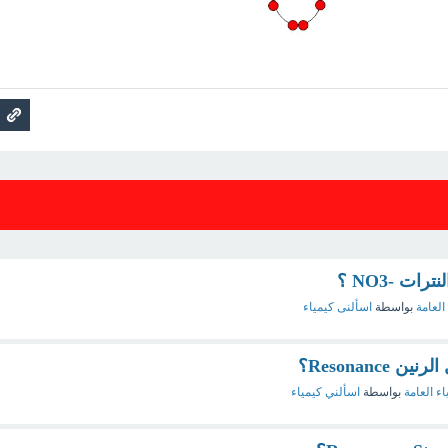
ات -NO3 ؟
العامة
بواسطة
اسألنى كيمياء
Resonanc؟
اء العامة
بواسطة
اسألني كيمياء