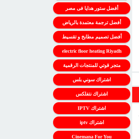
أفضل ستور هدايا فى مصر
أفضل ترجمة معتمدة بالرياض
أفضل تصميم مطابخ و تقسيط
electric floor heating Riyadh
متجر قوتي للمنتجات الرقمية
اشتراك سوني بلس
اشتراك نتفلكس
اشتراك IPTV
اشتراك iptv
Cinemana For You