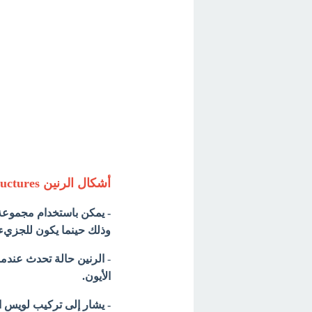
أشكال الرنين Resonance Structures
- يمكن باستخدام مجموعة
وذلك حينما يكون للجزيء أ
-
الرنين حالة تحدث عندم
الأيون.
- يشار إلى تركيب لويس ا