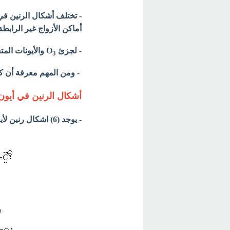
- تختلف أشكال الرنين في 
أماكن الأزواج غير الرابط
- لجزئ O
والأيونات المت
3
- ومن المهم معرفة أن كل 
أشكال الرنين في أيون
- يوجد (6) اشكال رنين لأيون الكبريتات