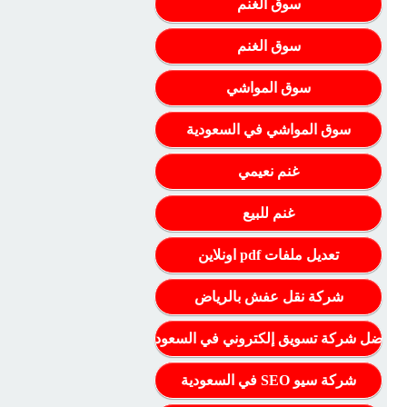
سوق الغنم
سوق الغنم
سوق المواشي
سوق المواشي في السعودية
غنم نعيمي
غنم للبيع
تعديل ملفات pdf اونلاين
شركة نقل عفش بالرياض
أفضل شركة تسويق إلكتروني في السعودية
شركة سيو SEO في السعودية