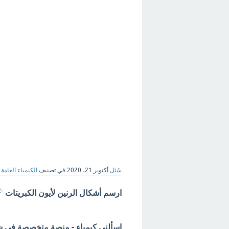
سُئل
أكتوبر 21، 2020
في تصنيف
الكيمياء العامة
2
-
ارسم أشكال الرنين لأيون الكبريتات
اسألني كيمياء - منصة متخصصة في شرح