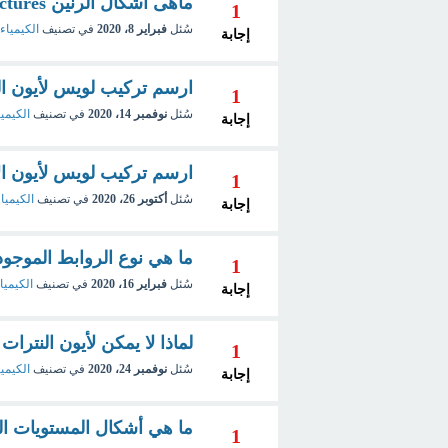
ماهى أشكال الرنين Resonance Structures؟
1
سُئل
فبراير 8، 2020
في تصنيف
الكيمياء 
إجابة
ارسم تركيب لويس لأيون النيتر
1
سُئل
نوفمبر 14، 2020
في تصنيف
الكيميا
إجابة
ارسم تركيب لويس لأيون الأمو
1
سُئل
أكتوبر 26، 2020
في تصنيف
الكيمياء
إجابة
ما هي نوع الروابط الموجود
1
سُئل
فبراير 16، 2020
في تصنيف
الكيميا
إجابة
لماذا لا يمكن لأيون النترات 
1
سُئل
نوفمبر 24، 2020
في تصنيف
الكيميا
إجابة
ما هي أشكال المستويات الفرعية f
1