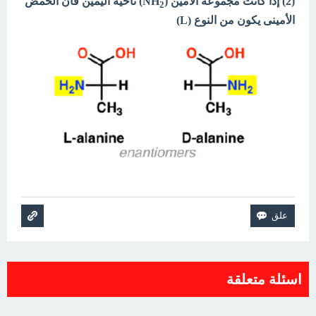
(2) إذا كانت مجموعة الأمين (NH
) ناحية اليمين فأن الحمض
2
الأمينى يكون من النوع (L)
اسئلة متعلقة