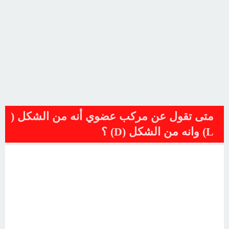
متى تقول عن مركب عضوي أنه من الشكل (
L) وانه من الشكل (D) ؟