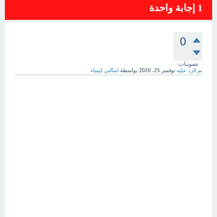
1
إجابة واحدة
0
تصويتات
تم الرد عليه
نوفمبر 25، 2020
بواسطة
اسألنى كيمياء