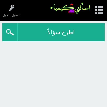
تسجيل الدخول
اطرح سؤالاً