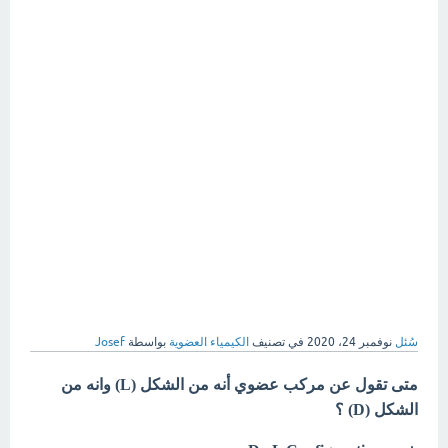
سُئل
نوفمبر 24، 2020
في تصنيف
الكيمياء العضوية
بواسطة
Josef
متى تقول عن مركب عضوي أنه من الشكل (L) وانه من
الشكل (D) ؟