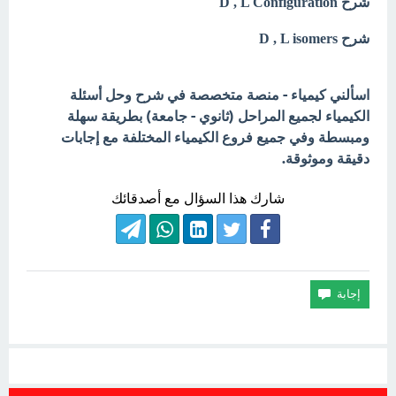
شرح D , L Configuration
شرح D , L isomers
اسألني كيمياء - منصة متخصصة في شرح وحل أسئلة
الكيمياء لجميع المراحل (ثانوي - جامعة) بطريقة سهلة
ومبسطة وفي جميع فروع الكيمياء المختلفة مع إجابات
دقيقة وموثوقة.
شارك هذا السؤال مع أصدقائك