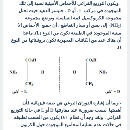
- ويكون التوزيع الفراغي للأحماض الأمينية نسبة إلى تلك
الموجودة فى مركب L - أو D - جليسر الدهيد حيث تحتل
مجموعة الكربوكسيل قمة السلسلة وتوضع مجموعة
(NH
) إلى يمين أو يسار التقاطع ، أن جميع الأحماض الا
2
مينية الموجودة في الطبيعة تكون من النوع (L). ماعدا
أن هناك عدد من الكائنات المجهرية تكون بروتيناتها من النوع
D.
- وبما أن إشارة الدوران النوعي هي صفة فيزيائية فأن
أهميتها ليست ضرورية عند مقارنتها D أو L في حالة التوزيع
الفراغي. ولقد وجد أن نظام D/L يكون من الصعب تطبيقه
في حالات عدم تشابه المجاميع الموجودة حول الكربون