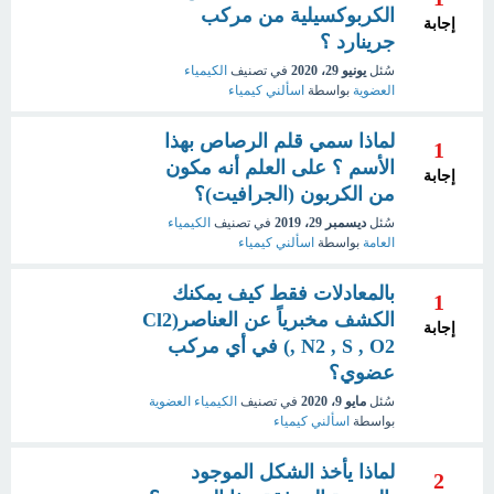
الكربوكسيلية من مركب
إجابة
جرينارد ؟
سُئل
يونيو 29، 2020
في تصنيف
الكيمياء
العضوية
بواسطة
اسألني كيمياء
لماذا سمي قلم الرصاص بهذا
1
الأسم ؟ على العلم أنه مكون
إجابة
من الكربون (الجرافيت)؟
سُئل
ديسمبر 29، 2019
في تصنيف
الكيمياء
العامة
بواسطة
اسألني كيمياء
بالمعادلات فقط كيف يمكنك
1
الكشف مخبرياً عن العناصر(Cl2
إجابة
, N2 , S , O2) في أي مركب
عضوي؟
سُئل
مايو 9، 2020
في تصنيف
الكيمياء العضوية
بواسطة
اسألني كيمياء
لماذا يأخذ الشكل الموجود
2