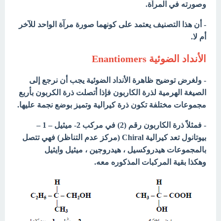
وصورته في المرآة.
- أن هذا التصنيف يعتمد على كونهما صورة مرآة الواحد للآخر
أم لا.
الأنداد الضوئية Enantiomers
- ولغرض توضيح ظاهرة الأنداد الضوئية يجب أن نرجع إلى
الصيغة الهرمية لذرة الكاربون فإذا أتصلت ذرة الكربون بأربع
مجموعات مختلفة تكون ذرة كيرالية وتميز بوضع نجمة عليها.
- فمثلاً ذرة الكاربون رقم (2) في مركب 2- ميثيل – 1 –
بيوتانول تعد كيرالية Chiral (مركز عدم التناظر) فهي تتصل
بالمجموعات هيدروكسيل ، هيدروجين ، ميثيل وايثيل
وهكذا بقية المركبات المذكوره معه.