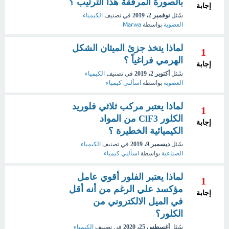
بالصورة المرفقة هذا الترتيب ؟
إجابة
سُئل
نوفمبر 2، 2019
في تصنيف
الكيمياء
العضوية
بواسطة
Marwa
لماذا يتخذ جزئ الميثان الشكل
1
الهرمي فراغياً ؟
إجابة
سُئل
أكتوبر 2، 2019
في تصنيف
الكيمياء
العضوية
بواسطة
اسألني كيمياء
لماذا يعتبر مركب ثلاثي فلوريد
1
الكلور ClF3 من المواد
إجابة
الكيميائية الخطيرة ؟
سُئل
ديسمبر 9، 2019
في تصنيف
الكيمياء
الصناعية
بواسطة
اسألني كيمياء
لماذا يعتبر الفلور أقوي عامل
1
مؤكسد علي الرغم من أنه أقل
إجابة
في الميل الالكتروني من
الكلور؟
سُئل
أغسطس 25، 2020
في تصنيف
الكيمياء