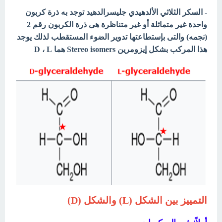
- السكر الثلاثي الألدهيدي جليسرالدهيد توجد به ذرة كربون
واحدة غير متماثلة أو غير متناظرة هى ذرة الكربون رقم 2
(نجمه) والتى بإستطاعتها تدوير الضوء المستقطب لذلك يوجد
هذا المركب بشكل إيزومرين Stereo isomers هما D ، L
التمييز بين الشكل (L) والشكل (D)