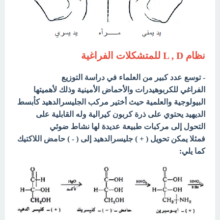
نظام L , D للمتشكلات الفراغية
- توسع عدد كبير من العلماء في دراسة التوزيع
الفراغي للكربوهيدرات والأحماض الأمينية وذلك لأهميتها
البيولوجية والعلمية حيث أختير مركب الجليسرالدهيد كأبسط
الديهيد يحتوي على ذرة كربون كيرالية وله القابلية على
التحول إلى مركبات طبيعة عديدة لها نشاط ضوئي
فمثلا يمكن تحويل ( + ) جليسرالدهيد إلى ( - ) حامض اللاكتيك
كما يلي: