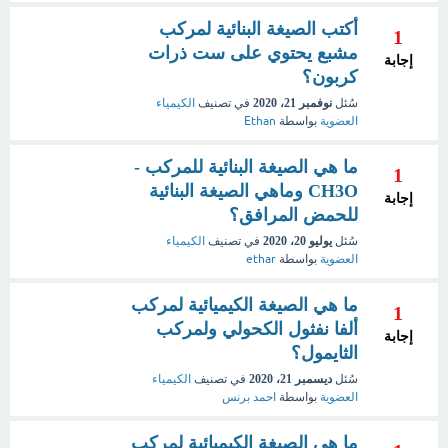
أكتب الصيغة البنائية لمركب
1
مشبع يحتوي على ست ذرات
إجابة
كربون؟
سُئل
نوفمبر 21، 2020
في تصنيف
الكيمياء
العضوية
بواسطة
Ethan
ما هي الصيغة البنائية للمركب -
1
CH3O وماهي الصيغة البنائية
إجابة
للحمض المرافق؟
سُئل
يوليو 20، 2020
في تصنيف
الكيمياء
العضوية
بواسطة
ethar
ما هي الصيغة الكيميائية لمركب
1
ألفا نفثول الكحولي ولمركب
إجابة
الثايمول؟
سُئل
ديسمبر 21، 2020
في تصنيف
الكيمياء
العضوية
بواسطة
احمد برنس
ما هى الصيغة الكيميائية لمركب