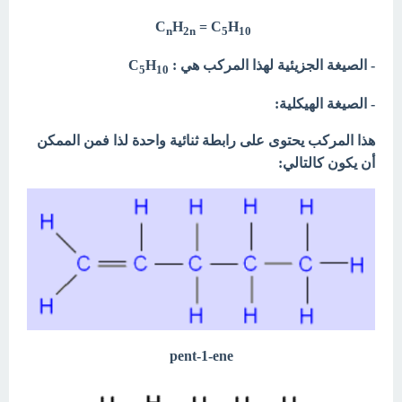
C
H
= C
H
n
2n
5
10
- الصيغة الجزيئية لهذا المركب هي : C
H
5
10
- الصيغة الهيكلية:
هذا المركب يحتوى على رابطة ثنائية واحدة لذا فمن الممكن
أن يكون كالتالي:
pent-1-ene