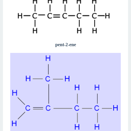
pent-2-ene