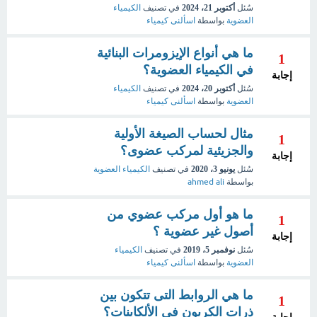
سُئل
أكتوبر 21، 2024
في تصنيف
الكيمياء
العضوية
بواسطة
اسألنى كيمياء
ما هي أنواع الإيزومرات البنائية
1
في الكيمياء العضوية؟
إجابة
سُئل
أكتوبر 20، 2024
في تصنيف
الكيمياء
العضوية
بواسطة
اسألنى كيمياء
مثال لحساب الصيغة الأولية
1
والجزيئية لمركب عضوى؟
إجابة
سُئل
يونيو 3، 2020
في تصنيف
الكيمياء العضوية
بواسطة
ahmed ali
ما هو أول مركب عضوي من
1
أصول غير عضوية ؟
إجابة
سُئل
نوفمبر 5، 2019
في تصنيف
الكيمياء
العضوية
بواسطة
اسألنى كيمياء
ما هي الروابط التى تتكون بين
1
ذرات الكربون فى الألكاينات؟