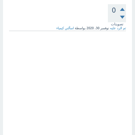
0
تصويتات
تم الرد عليه
نوفمبر 30، 2020
بواسطة
اسألني كيمياء