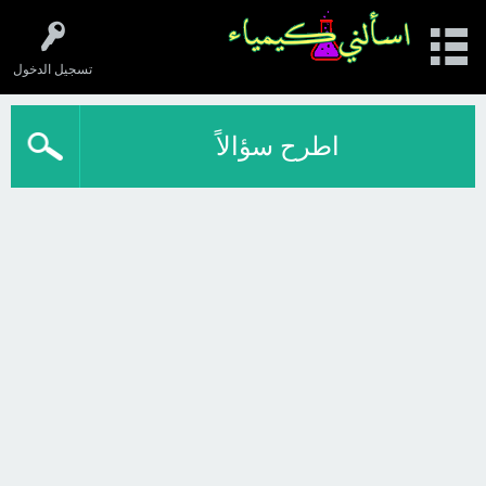
تسجيل الدخول
اطرح سؤالاً