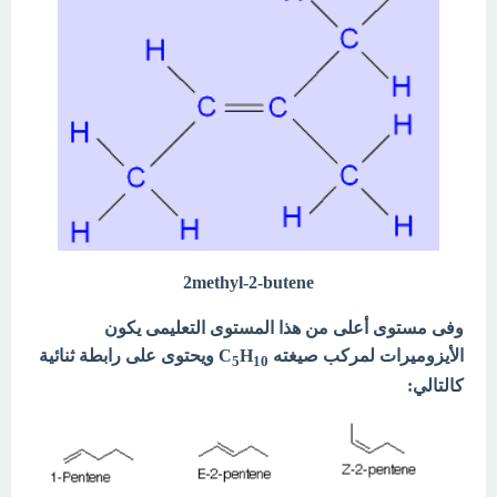
2methyl-2-butene
وفى مستوى أعلى من هذا المستوى التعليمى يكون
الأيزوميرات لمركب صيغته C
H
ويحتوى على رابطة ثنائية
5
10
كالتالي: