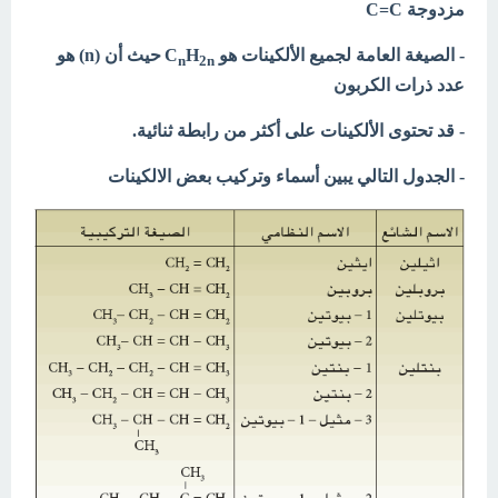
مزدوجة C=C
- الصيغة العامة لجميع الألكينات هو C
H
حيث أن (n) هو
n
2n
عدد ذرات الكربون
- قد تحتوى الألكينات على أكثر من رابطة ثنائية.
- الجدول التالي يبين أسماء وتركيب بعض الالكينات