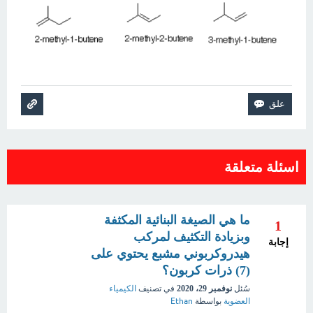
اسئلة متعلقة
ما هي الصيغة البنائية المكثفة
1
وبزيادة التكثيف لمركب
إجابة
هيدروكربوني مشبع يحتوي على
(7) ذرات كربون؟
سُئل
نوفمبر 29، 2020
في تصنيف
الكيمياء
العضوية
بواسطة
Ethan