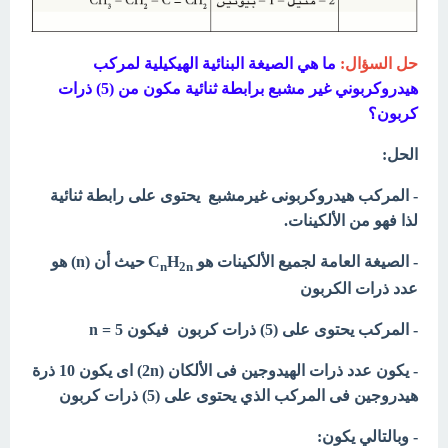
حل السؤال:
ما هي الصيغة البنائية الهيكيلية لمركب
هيدروكربوني غير مشبع برابطة ثنائية مكون من (5) ذرات
كربون؟
الحل:
- المركب هيدروكربونى غيرمشبع يحتوى على رابطة ثنائية
لذا فهو من الألكينات.
- الصيغة العامة لجميع الألكينات هو C
H
حيث أن (n) هو
n
2n
عدد ذرات الكربون
- المركب يحتوى على (5) ذرات كربون فيكون n = 5
- يكون عدد ذرات الهيدوجين فى الألكان (2n) اى يكون 10 ذرة
هيدروجين فى المركب الذي يحتوى على (5) ذرات كربون
- وبالتالي يكون: