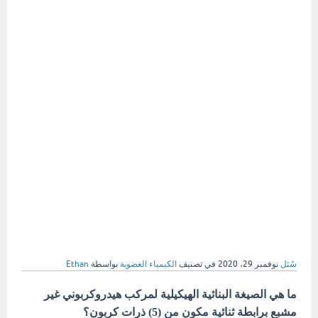
سُئل
نوفمبر 29، 2020
في تصنيف
الكيمياء العضوية
بواسطة
Ethan
ما هي الصيغة البنائية الهيكيلية لمركب هيدروكربوني غير
مشبع برابطة ثنائية مكون من (5) ذرات كربون؟