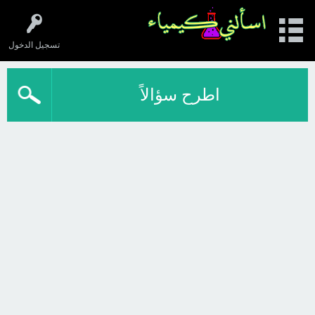
تسجيل الدخول
اطرح سؤالاً