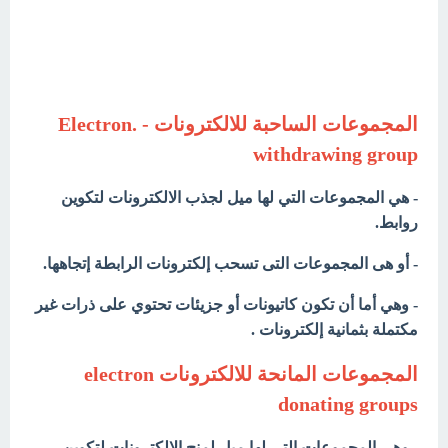
المجموعات الساحبة للالكترونات Electron. -
withdrawing group
- هي المجموعات التي لها ميل لجذب الالكترونات لتكوين
روابط.
- أو
هى المجموعات التى تسحب إلكترونات الرابطة إتجاهها.
- وهي أما أن تكون كاتيونات أو جزيئات تحتوي على ذرات غير
مكتملة بثمانية إلكترونات .
المجموعات المانحة للالكترونات electron
donating groups
- وهي المجموعات التي لها ميل لمنح الالكترونات لتكوين