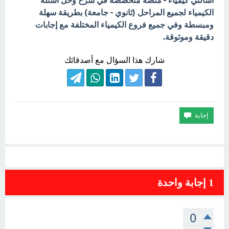
اسألني كيمياء - منصة متخصصة في شرح وحل أسئلة
الكيمياء لجميع المراحل (ثانوي - جامعة) بطريقة سهلة
ومبسطة وفي جميع فروع الكيمياء المختلفة مع إجابات
دقيقة وموثوقة.
شارك هذا السؤال مع أصدقائك
1
إجابة واحدة
0