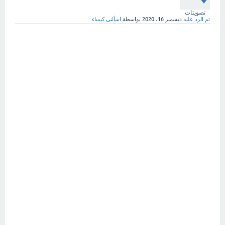
تصويتات
تم الرد عليه
ديسمبر 16، 2020
بواسطة
اسألنى كيمياء