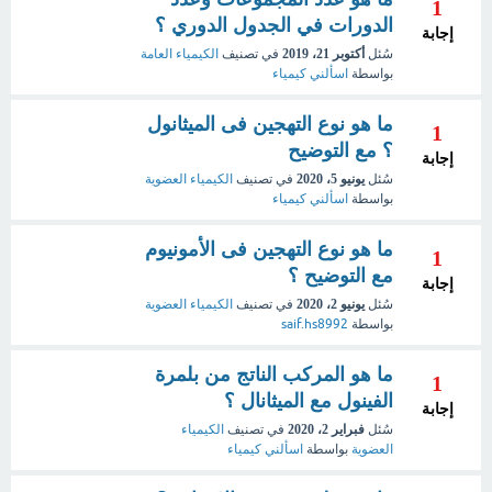
1
الدورات في الجدول الدوري ؟
إجابة
سُئل
أكتوبر 21، 2019
في تصنيف
الكيمياء العامة
بواسطة
اسألني كيمياء
ما هو نوع التهجين فى الميثانول
1
؟ مع التوضيح
إجابة
سُئل
يونيو 5، 2020
في تصنيف
الكيمياء العضوية
بواسطة
اسألني كيمياء
ما هو نوع التهجين فى الأمونيوم
1
مع التوضيح ؟
إجابة
سُئل
يونيو 2، 2020
في تصنيف
الكيمياء العضوية
بواسطة
saif.hs8992
ما هو المركب الناتج من بلمرة
1
الفينول مع الميثانال ؟
إجابة
سُئل
فبراير 2، 2020
في تصنيف
الكيمياء
العضوية
بواسطة
اسألني كيمياء