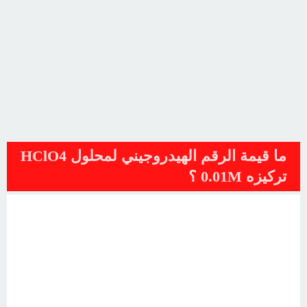
ما قيمة الرقم الهيدروجيني لمحلول HClO4
تركيزه 0.01M ؟