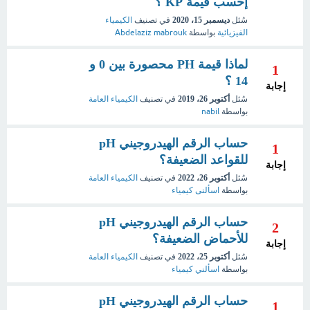
إحسب قيمة KP ؟
سُئل
ديسمبر 15، 2020
في تصنيف
الكيمياء
الفيزيائية
بواسطة
Abdelaziz mabrouk
لماذا قيمة PH محصورة بين 0 و
1
14 ؟
إجابة
سُئل
أكتوبر 26، 2019
في تصنيف
الكيمياء العامة
بواسطة
nabil
حساب الرقم الهيدروجيني pH
1
للقواعد الضعيفة؟
إجابة
سُئل
أكتوبر 26، 2022
في تصنيف
الكيمياء العامة
بواسطة
اسألنى كيمياء
حساب الرقم الهيدروجيني pH
2
للأحماض الضعيفة؟
إجابة
سُئل
أكتوبر 25، 2022
في تصنيف
الكيمياء العامة
بواسطة
اسألني كيمياء
حساب الرقم الهيدروجيني pH
1