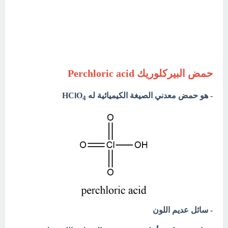
حمض البيركلوريك Perchloric acid
- هو حمض معدني الصيغة الكيميائية له HClO
4
- سائل عديم اللون