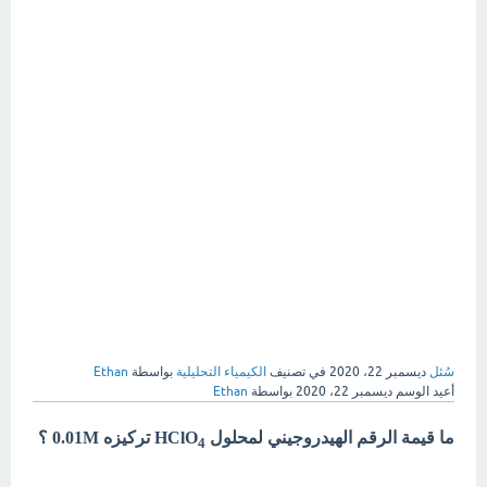
سُئل
ديسمبر 22، 2020
في تصنيف
الكيمياء التحليلية
بواسطة
Ethan
أعيد الوسم
ديسمبر 22، 2020
بواسطة
Ethan
ما قيمة الرقم الهيدروجيني لمحلول HClO
تركيزه 0.01M ؟
4