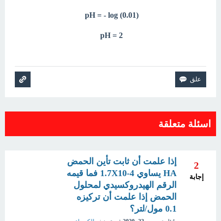
(pH = - log (0.01
2 = pH
اسئلة متعلقة
إذا علمت أن ثابت تأين الحمض
2
HA يساوي 1.7X10-4 فما قيمه
إجابة
الرقم الهيدروكسيدي لمحلول
الحمض إذا علمت أن تركيزه
0.1 مول/لتر؟