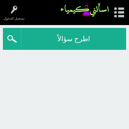
تسجيل الدخول
اطرح سؤالاً