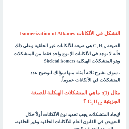
التشكل في الألكانات Isomerization of Alkanes
الصيغة C
H
هي صيغة للألكانات غير الحلقية وعلى ذلك
7
16
فأنه لا توجد فى الألكانات الإ نوع واحد فقط من المتشكلات
وهو المتشكلات الهيكلية Skeletal isomers
- سوف نشرح ثلاثة أمثلة منها سؤالك لتوضيح عدد
المتشكلات في الألكانات عموماً.
مثال (1): ماهي المتشكلات الهيكلية للصيغة
الجزيئية C
H
؟
5
12
لإيجاد المتشكلات يجب تحديد نوع الألكانات أولاً خلال
التعويض في القانون العام للألكانات الحلقية وغير الحلقية.
من الصيغة الجزيئية n= 5