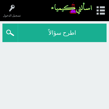
تسجيل الدخول
اطرح سؤالاً