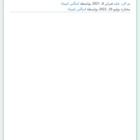
تم الرد عليه
فبراير 8، 2021
بواسطة
اسألني كيمياء
مختارة
يوليو 26، 2022
بواسطة
اسألنى كيمياء