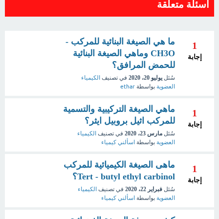
اسئلة متعلقة
ما هي الصيغة البنائية للمركب -
1
CH3O وماهي الصيغة البنائية
إجابة
للحمض المرافق؟
سُئل
يوليو 20، 2020
في تصنيف
الكيمياء
العضوية
بواسطة
ethar
ماهي الصيغة التركيبية والتسمية
1
للمركب اثيل بروبيل ايثر؟
إجابة
سُئل
مارس 23، 2020
في تصنيف
الكيمياء
العضوية
بواسطة
اسألني كيمياء
ماهى الصيغة الكيميائية للمركب
1
Tert - butyl ethyl carbinol؟
إجابة
سُئل
فبراير 22، 2020
في تصنيف
الكيمياء
العضوية
بواسطة
اسألني كيمياء