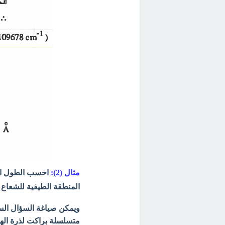
مثال (2):
احسب الطول الم
المنطقة الطيفية للشعاع 
ويمكن صياغة السؤال الس
متسلسلة براكت لذرة الهيدر