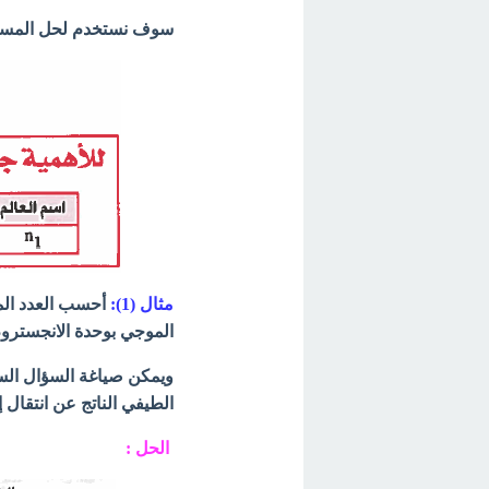
سوف نستخدم لحل المسائل
مثال (1):
أحسب العدد الم
الموجي بوحدة الانجستروم
ويمكن صياغة السؤال الس
الطيفي الناتج عن انتقال إ
الحل :