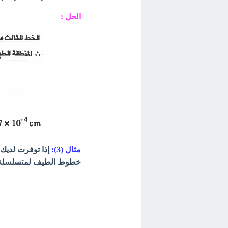
الحل :
مثال (3):
إذا توفرت لديك 
خطوط الطيف لمتسلسلة 