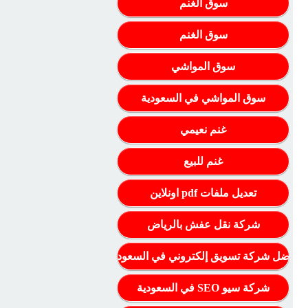
سوق الغنم
سوق الغنم
سوق المواشي
سوق المواشي في السعودية
غنم نعيمي
غنم للبيع
تعديل ملفات pdf اونلاين
شركة نقل عفش بالرياض
أفضل شركة تسويق إلكتروني في السعودية
شركة سيو SEO في السعودية