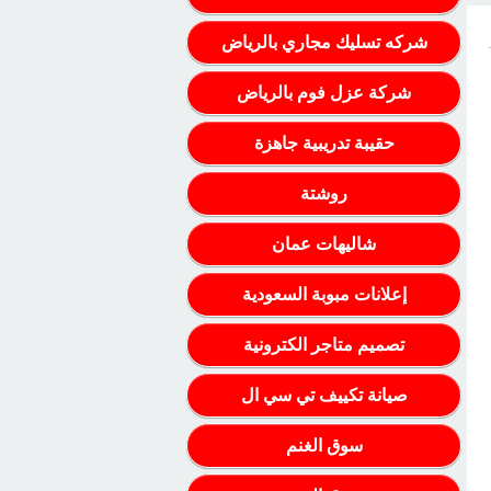
شركه تسليك مجاري بالرياض
شركة عزل فوم بالرياض
حقيبة تدريبية جاهزة
روشتة
شاليهات عمان
إعلانات مبوبة السعودية
تصميم متاجر الكترونية
صيانة تكييف تي سي ال
سوق الغنم