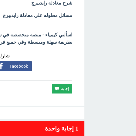
شرح معادلة رايدبيرج
مسائل محلوله على معادلة رايدبيرج
اسألني كيمياء - منصة متخصصة في شرح
بطريقة سهلة ومبسطة وفي جميع فروع 
شارك 
Facebook
1
إجابة واحدة