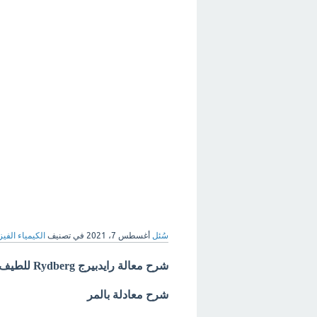
سُئل
أغسطس 7، 2021
في تصنيف
الكيمياء الفيزي
شرح معالة رايدبيرج Rydberg للطيف الذري؟
شرح معادلة بالمر