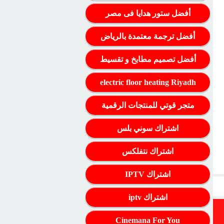
أفضل ستور هدايا فى مصر
أفضل ترجمة معتمدة بالرياض
أفضل تصميم مطابخ و تقسيط
electric floor heating Riyadh
متجر قوتي للمنتجات الرقمية
اشتراك سوني بلس
اشتراك نتفلكس
اشتراك IPTV
اشتراك iptv
Cinemana For You