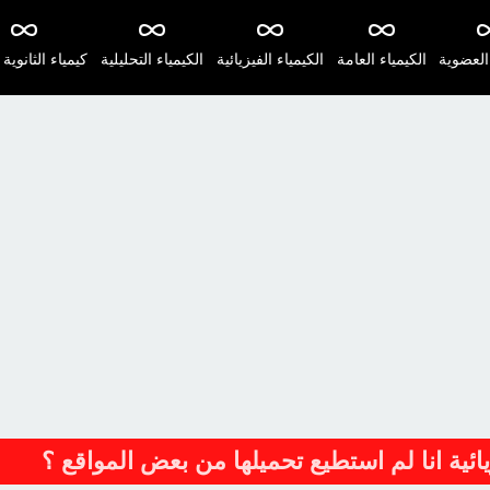
 العضوية
الكيمياء العامة
الكيمياء الفيزيائية
الكيمياء التحليلية
كيمياء الثانوية 
ئية انا لم استطيع تحميلها من بعض المواقع ؟