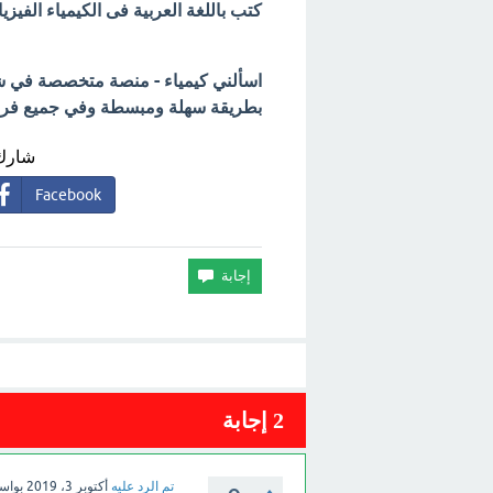
كتب باللغة العربية فى الكيمياء الفيزيائ
اسألني كيمياء - منصة متخصصة في شرح
بطريقة سهلة ومبسطة وفي جميع فروع 
شارك 
Facebook
2
إجابة
تم الرد عليه
أكتوبر 3، 2019
بواس