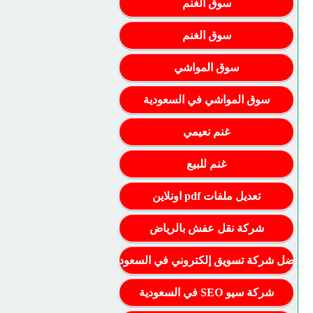
سوق الغنم
سوق الغنم
سوق المواشي
سوق المواشي في السعودية
غنم نعيمي
غنم للبيع
تعديل ملفات pdf اونلاين
شركة نقل عفش بالرياض
أفضل شركة تسويق إلكتروني في السعودية
شركة سيو SEO في السعودية