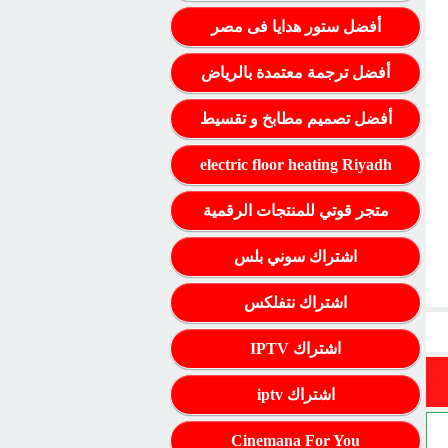
أفضل ستور هدايا فى مصر
أفضل ترجمة معتمدة بالرياض
أفضل تصميم مطابخ و تقسيط
electric floor heating Riyadh
متجر قوتي للمنتجات الرقمية
اشتراك سوني بلس
اشتراك نتفلكس
اشتراك IPTV
اشتراك iptv
Cinemana For You