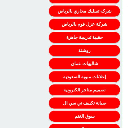
شركه تسليك مجاري بالرياض
شركة عزل فوم بالرياض
حقيبة تدريبية جاهزة
روشتة
شاليهات عمان
إعلانات مبوبة السعودية
تصميم متاجر الكترونية
صيانة تكييف تي سي ال
سوق الغنم