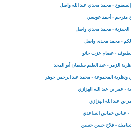
والسطوح - محمد مجدي عبد الله واصل
ح مترجم - أحمد عويسي
ء الحفزية - محمد مجدي واصل
الكم - محمد مجدى واصل
الطيوف - عصام عزت جانو
رية الزمر - عبد العليم سليمان أبو المجد
ئي ونظرية المجموعة - محمد عبد الرحمن جوهر
ة - عمر بن عبد الله الهزازي
ر بن عبد الله الهزازي
ي - عباس خماس الساعدي
ديناميك - فلاح حسن حسين