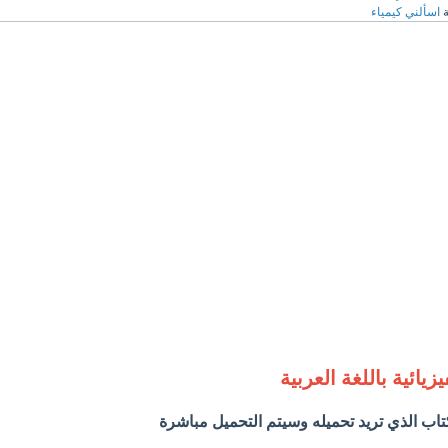
ة
اسألني كيمياء
زيائية باللغة العربية
اب الذي تريد تحميله وسيتم التحميل مباشرة