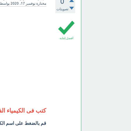
0
مختارة
نوفمبر 17، 2020
بواسط
تصويتات
أفضل إجابة
كتب فى الكيمياء الفي
قم بالضغط على اسم الكت