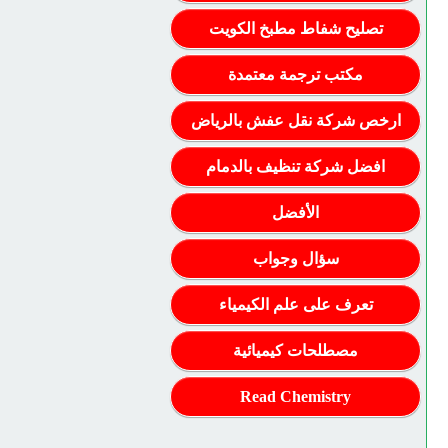
تصليح شفاط مطبخ الكويت
مكتب ترجمة معتمدة
ارخص شركة نقل عفش بالرياض
افضل شركة تنظيف بالدمام
الأفضل
سؤال وجواب
تعرف على علم الكيمياء
مصطلحات كيميائية
Read Chemistry