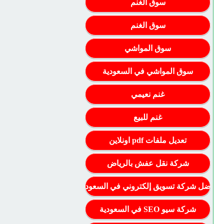
سوق الغنم
سوق الغنم
سوق المواشي
سوق المواشي في السعودية
غنم نعيمي
غنم للبيع
تعديل ملفات pdf اونلاين
شركة نقل عفش بالرياض
أفضل شركة تسويق إلكتروني في السعودية
شركة سيو SEO في السعودية