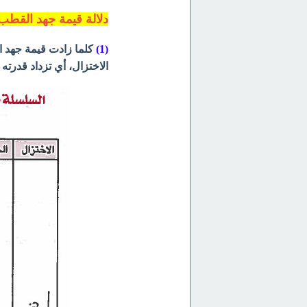
دلالة قيمة جهد القطب
(1)
الاختزال، أي تزداد قدرته