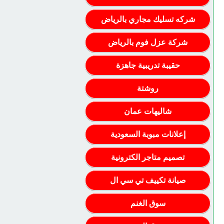
شركه تسليك مجاري بالرياض
شركة عزل فوم بالرياض
حقيبة تدريبية جاهزة
روشتة
شاليهات عمان
إعلانات مبوبة السعودية
تصميم متاجر الكترونية
صيانة تكييف تي سي ال
سوق الغنم