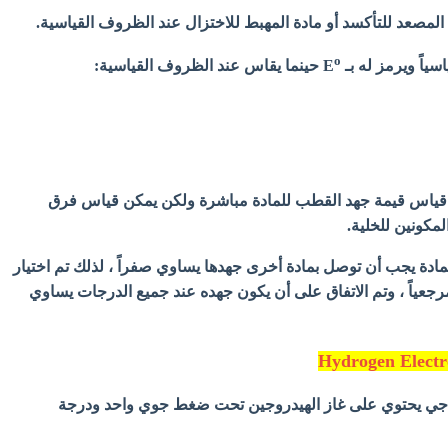
 المصعد للتأكسد أو مادة المهبط للاختزال عند الظروف القياسية.
o
ياً ويرمز له بـ E
حينما يقاس عند الظروف القياسية:
كن قياس قيمة جهد القطب للمادة مباشرة ولكن يمكن قياس فرق
المكونين للخلية.
ادة يجب أن توصل بمادة أخرى جهدها يساوي صفراً ، لذلك تم اختيار
جعياً ، وتم الاتفاق على أن يكون جهده عند جميع الدرجات يساوي
اجي يحتوي على غاز الهيدروجين تحت ضغط جوي واحد ودرجة