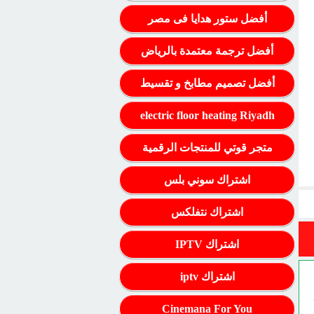
أفضل ستور هدايا فى مصر
أفضل ترجمة معتمدة بالرياض
أفضل تصميم مطابخ و تقسيط
electric floor heating Riyadh
متجر قوتي للمنتجات الرقمية
اشتراك سوني بلس
اشتراك نتفلكس
اشتراك IPTV
اشتراك iptv
Cinemana For You