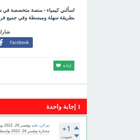
اسألني كيمياء - منصة متخصصة في شرح
بطريقة سهلة ومبسطة وفي جميع فروع 
شارك 
Facebook
1
إجابة واحدة
تم الرد عليه
نوفمبر 20، 2022
بو
+1
مختارة
نوفمبر 26، 2022
بواسط
تصويت