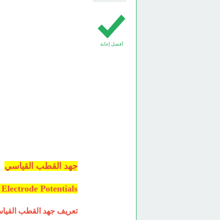
أفضل إجابة
جهد القطب القياسي
Electrode Potentials
تعريف جهد القطب القياس