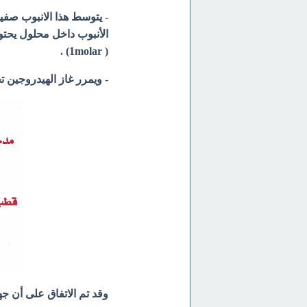
- يتوسط هذا الانبوب صفيح
( 1molar) .
- ويمرر غاز الهيدروجين تح
وقد تم الاتفاق على أن جه