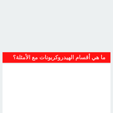
ما هي أقسام الهيدروكربونات مع الأمثلة؟