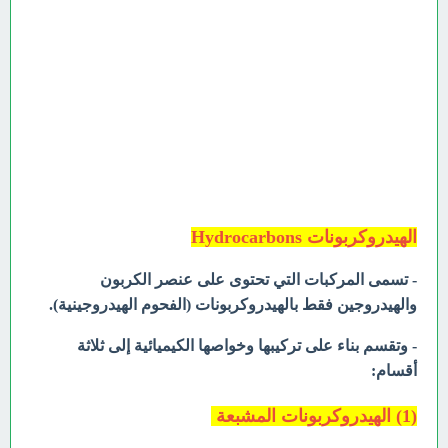
الهيدروكربونات Hydrocarbons
- تسمى المركبات التي تحتوى على عنصر الكربون
والهيدروجين فقط بالهيدروكربونات (الفحوم الهيدروجينية).
- وتقسم بناء على تركيبها وخواصها الكيميائية إلى ثلاثة
أقسام:
(1) الهيدروكربونات المشبعة