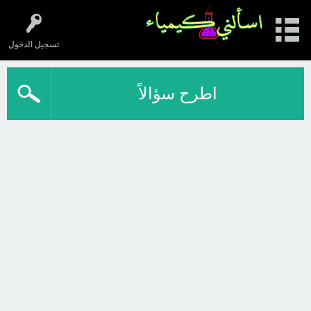
تسجيل الدخول
اطرح سؤالاً