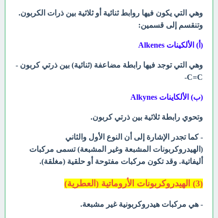
وهي التي يكون فيها روابط ثنائية أو ثلاثية بين ذرات الكربون.
وتنقسم إلى قسمين:
(أ) الألكينات Alkenes
وهي التي توجد فيها رابطة مضاعفة (ثنائية) بين ذرتي كربون -
C=C-
(ب) الألكاينات Alkynes
وتحوي رابطة ثلاثية بين ذرتي كربون.
- كما تجدر الإشارة إلى أن النوع الأول والثاني
(الهيدروكربونات المشبعة وغير المشبعة) تسمى مركبات
أليفاتية. وقد تكون مركبات مفتوحة أو حلقية (مغلقة).
(3) الهيدروكربونات الأروماتية (العطرية)
- هي مركبات هيدروكربونية غير مشبعة.