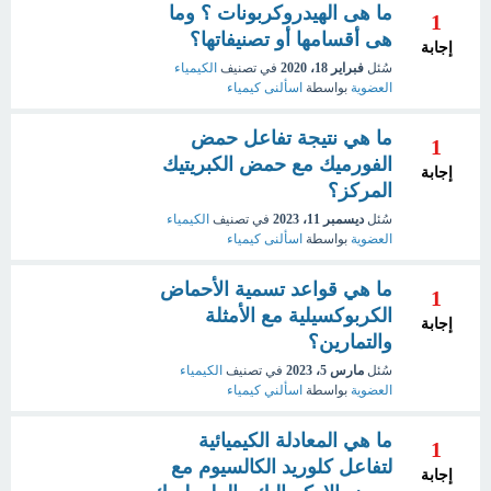
ما هى الهيدروكربونات ؟ وما
1
هى أقسامها أو تصنيفاتها؟
إجابة
سُئل
فبراير 18، 2020
في تصنيف
الكيمياء
العضوية
بواسطة
اسألنى كيمياء
ما هي نتيجة تفاعل حمض
1
الفورميك مع حمض الكبريتيك
إجابة
المركز؟
سُئل
ديسمبر 11، 2023
في تصنيف
الكيمياء
العضوية
بواسطة
اسألنى كيمياء
ما هي قواعد تسمية الأحماض
1
الكربوكسيلية مع الأمثلة
إجابة
والتمارين؟
سُئل
مارس 5، 2023
في تصنيف
الكيمياء
العضوية
بواسطة
اسألني كيمياء
ما هي المعادلة الكيميائية
1
لتفاعل كلوريد الكالسيوم مع
إجابة