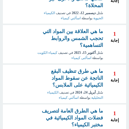
إجابة
المحلاة؟
سُئل
ديسمبر 12، 2022
في تصنيف
الكيمياء
الحيوية
بواسطة
اسألني كيمياء
ما هي العلاقة بين المواد التي
1
تحجب الشمس والروابط
إجابة
التساهمية؟
سُئل
أكتوبر 15، 2025
في تصنيف
كيمياء الكويت
بواسطة
اسألنى كيمياء
ما هي طرق تنظيف البقع
1
الناتجة عن سقوط المواد
إجابة
الكيميائية على الملابس؟
سُئل
أبريل 24، 2024
في تصنيف
الكيمياء
التحليلية
بواسطة
اسألني كيمياء
ما هي الطرق العامة لتصريف
1
فضلات المواد الكيميائية في
إجابة
مختبر الكيمياء؟