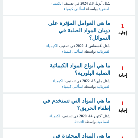
سُئل
أبريل 18، 2024
في تصنيف
الكيمياء
العضوية
بواسطة
اسألني كيمياء
ما هي العوامل المؤثرة على
1
ذوبان المواد الصلبة في
إجابة
السوائل؟
سُئل
أغسطس 1، 2022
في تصنيف
الكيمياء
الفيزيائية
بواسطة
اسألنى كيمياء
ما هي أنواع المواد الكيمائية
1
الصلبة البلورية؟
إجابة
سُئل
مايو 15، 2022
في تصنيف
الكيمياء
الفيزيائية
بواسطة
اسألنى كيمياء
ما هي المواد التي تستخدم في
1
إطفاء الحريق؟
إجابة
سُئل
أكتوبر 14، 2020
في تصنيف
الكيمياء
الصناعية
بواسطة
Joudi
ما هي المواد المحفزة في