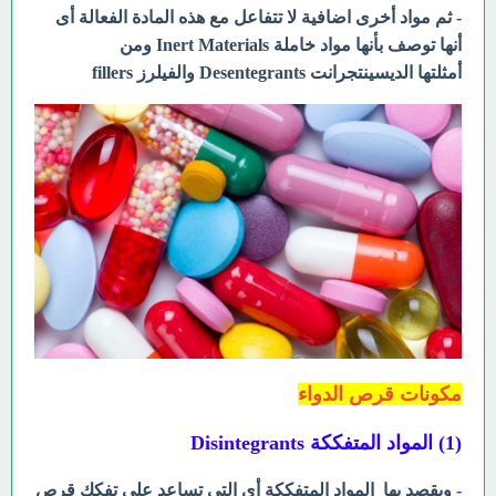
- ثم مواد أخرى اضافية لا تتفاعل مع هذه المادة الفعالة أى
أنها توصف بأنها مواد خاملة Inert Materials ومن
أمثلتها الديسينتجرانت Desentegrants والفيلرز fillers
مكونات قرص الدواء
(1) المواد المتفككة Disintegrants
- ويقصد بها المواد المتفككة أى التي تساعد على تفكك قرص