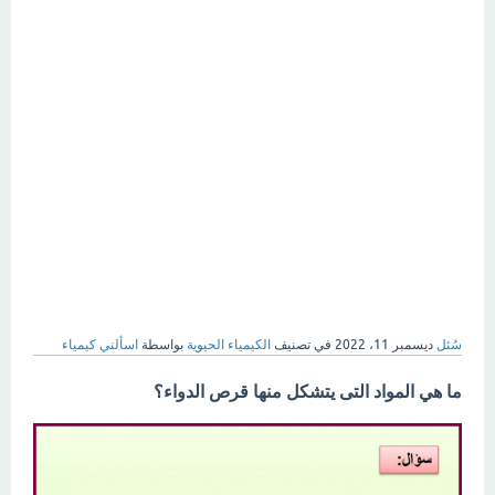
سُئل
ديسمبر 11، 2022
في تصنيف
الكيمياء الحيوية
بواسطة
اسألني كيمياء
ما هي المواد التى يتشكل منها قرص الدواء؟