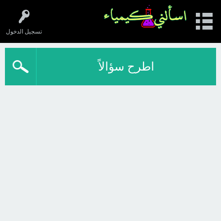
تسجيل الدخول
اطرح سؤالاً