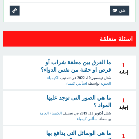
اسئلة متعلقة
ما الفرق بين معلقة شراب أو
1
قرص او حقنة من نفس الدواء؟
إجابة
سُئل
ديسمبر 10، 2022
في تصنيف
الكيمياء
الحيوية
بواسطة
اسألني كيمياء
ما هي الصور التى توجد عليها
1
المواد ؟
إجابة
سُئل
أكتوبر 21، 2019
في تصنيف
الكيمياء العامة
بواسطة
اسألني كيمياء
ما هي الوسائل التى يدافع بها
1