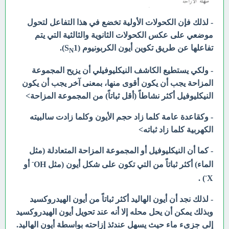
- لذلك فإن الكحولات الأولية تخضع في هذا التفاعل لتحول
موضعي على عكس الكحولات الثانوية والثالثية التي يتم
تفاعلها عن طريق تكوين أيون الكربونيوم (S
1).
N
- ولكي يستطيع الكاشف النيكليوفيلي أن يزيح المجموعة
المزاحة يجب أن يكون أقوى منها، بمعنى آخر يجب أن يكون
النيكليوفيل أكثر نشاطاً (أقل ثباتاً) من المجموعة المزاحة>
- وكقاعدة عامة كلما زاد حجم الأيون وكلما زادت سالبيته
الكهربية كلما زاد ثباته>
- كما أن النيكليوفيل أو المجموعة المزاحة المتعادلة (مثل
-
الماء) أكثر ثباتاً من التي تكون على شكل أيون (مثل OH
أو
-
) .
X
- لذلك نجد أن أيون الهاليد أكثر ثباتاً من أيون الهيدروكسيد
وبذلك يمكن أن يحل محله إلا أنه عند تحويل أيون الهيدروكسيد
إلى جزىء ماء حيث يسهل عندئذ إزاحته بواسطة أيون الهاليد.