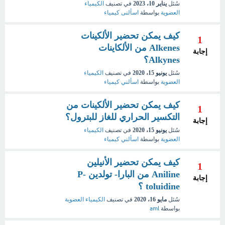
سُئل
يناير 10، 2023
في تصنيف
الكيمياء
العضوية
بواسطة
اسألنى كيمياء
كيف يمكن تحضير الألكينات
1
Alkenes من الألكاينات
إجابة
Alkynes؟
سُئل
يونيو 15، 2020
في تصنيف
الكيمياء
العضوية
بواسطة
اسألني كيمياء
كيف يمكن تحضير الألكينات من
1
التكسير الحراري للغاز للبترول؟
إجابة
سُئل
يونيو 15، 2020
في تصنيف
الكيمياء
العضوية
بواسطة
اسألني كيمياء
كيف يمكن تحضير الأنيلين
1
Aniline من البارا- تولدين P-
إجابة
toluidine ؟
سُئل
مايو 16، 2020
في تصنيف
الكيمياء العضوية
بواسطة
aml