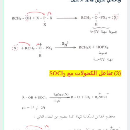
(3) تفاعل الكحولات مع SOCl
2