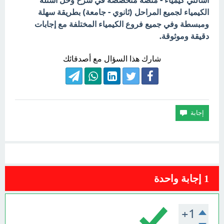
اسألني كيمياء - منصة متخصصة في شرح وحل أسئلة
الكيمياء لجميع المراحل (ثانوي - جامعة) بطريقة سهلة
ومبسطة وفي جميع فروع الكيمياء المختلفة مع إجابات
دقيقة وموثوقة.
شارك هذا السؤال مع أصدقائك
1
إجابة واحدة
+1