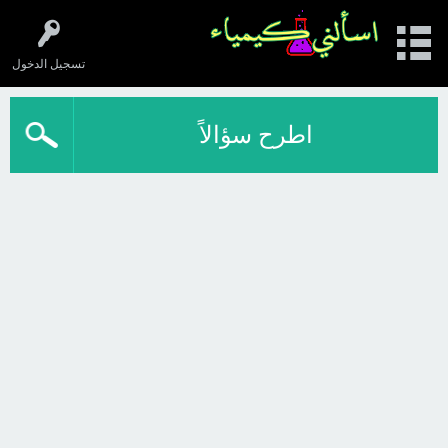
تسجيل الدخول
اطرح سؤالاً