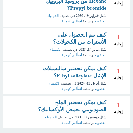
Hexane من بروميد البروبيل
إجابة
Propyl bromide؟
سُئل
فبراير 19، 2020
في تصنيف
الكيمياء
العضوية
بواسطة
اسألني كيمياء
كيف يتم الحصول على
1
الأسترات من الكحولات؟
إجابة
سُئل
يناير 14، 2023
في تصنيف
الكيمياء
العضوية
بواسطة
اسألني كيمياء
كيف يمكن تحضير ساليسيلات
1
الإيثيل Ethyl salicylate؟
إجابة
سُئل
أبريل 15، 2024
في تصنيف
الكيمياء
العضوية
بواسطة
اسألني كيمياء
كيف يمكن تحضير الملح
1
الصوديومي لحمض الأوكساليك؟
إجابة
سُئل
ديسمبر 13، 2023
في تصنيف
الكيمياء
العضوية
بواسطة
اسألني كيمياء