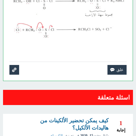
اسئلة متعلقة
كيف يمكن تحضير الألكينات من
1
هاليدات الألكيل؟
إجابة
سُئل
يونيو 15، 2020
في تصنيف
الكيمياء