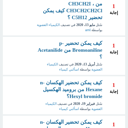
من CH3CH2I ،
1
CH3CH2CH2Cl كيف يمكن
إجابة
تحضير C5H12 ؟
سُئل
مايو 13، 2020
في تصنيف
الكيمياء العضوية
بواسطة
aml
كيف يمكن تحضير p-
1
Bromoaniline من Acetanilide
إجابة
؟
سُئل
أبريل 13، 2020
في تصنيف
الكيمياء
العضوية
بواسطة
اسألني كيمياء
كيف يمكن تحضير الهكسان n-
1
Hexane من بروميد الهكسيل
إجابة
Hexyl bromide؟
سُئل
فبراير 19، 2020
في تصنيف
الكيمياء
العضوية
بواسطة
اسألني كيمياء
كيف يمكن تحضير الهكسان n-
1