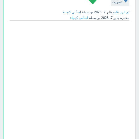
تصويت
تم الرد عليه
يناير 7، 2023
بواسطة
اسألني كيمياء
مختارة
يناير 7، 2023
بواسطة
اسألنى كيمياء