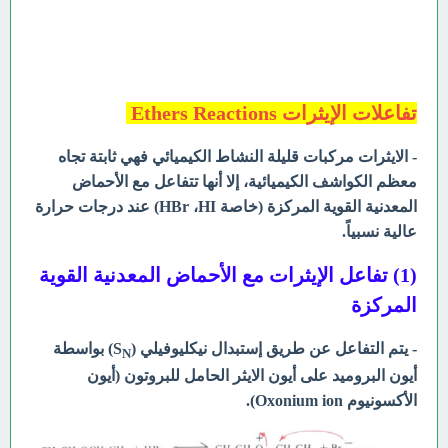
تفاعلات الإيثرات Ethers Reactions
- الايثرات مركبات قليلة النشاط الكيميائي فهي ثابتة تجاه
معظم الكواشف الكيميائية، إلا أنها تتفاعل مع الأحماض
المعدنية القوية المركزة (خاصة HBr ،HI)
عند درجات حرارة
عالية نسبياً.
(1) تفاعل الإيثرات مع الأحماض المعدنية القوية
المركزة
- يتم التفاعل عن طريق إستبدال نيكليوفيلي (S
) بواسطة
N
أيون البروميد على أيون الايثر الحامل للبروتون (أيون
الأكسونيوم Oxonium ion).