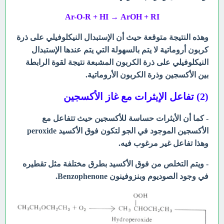
Ar-O-R + HI →
ArOH + RI
وهذه النتيجة متوقعة حيث أن الإستبدال النيكلوفيلي على ذرة
كربون أروماتية لا يتم
بالسهولة التي يتم
عندها الإستبدال
النيكلوفيلي على ذرة الكربون المشبعة
نتيجة لقوة الرابطة
بين
الأكسجين وذرة الكربون الأروماتية.
(2) تفاعل الإيثرات مع غاز الأكسجين
- كما أن الأيثرات
حساسة للأكسجين حيث تتفاعل مع
الأكسجين الموجود في الجو لتكون فوق
الأكسيد peroxide
وهذا تفاعل غير مرغوب فيه.
- ويتم التخلص من فوق الأكسيد بطرق مختلفة مثل تقطيره
في وجود الصوديوم وبنزوفينون Benzophenone.