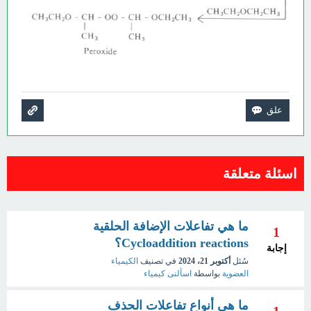
اسئلة متعلقة
ما هي تفاعلات الإضافة الحلقية
1
Cycloaddition reactions؟
إجابة
سُئل
أكتوبر 21، 2024
في تصنيف
الكيمياء
العضوية
بواسطة
اسألنى كيمياء
ما هي أنواع تفاعلات الحذف