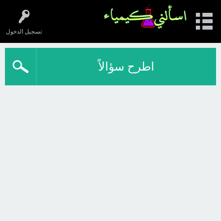
تسجيل الدخول
اطرح سؤالاً