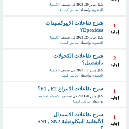
سُئل
يناير 30، 2023
في تصنيف
الكيمياء
العضوية
بواسطة
اسألني كيمياء
شرح تفاعلات الايبوكسيدات
1
Epoxides؟
إجابة
سُئل
يناير 25، 2023
في تصنيف
الكيمياء
العضوية
بواسطة
اسألني كيمياء
شرح تفاعلات الكحولات
2
بالتفصيل؟
إجابة
سُئل
يناير 17، 2023
في تصنيف
الكيمياء
العضوية
بواسطة
اسألني كيمياء
شرح تفاعلات الانتزاع E1 , E2؟
1
سُئل
يناير 8، 2023
في تصنيف
الكيمياء العضوية
إجابة
بواسطة
اسألنى كيمياء
شرح تفاعلات الاستبدال
1
الأليفاتية النيكلوفيلية SN1 , SN2
إجابة
؟