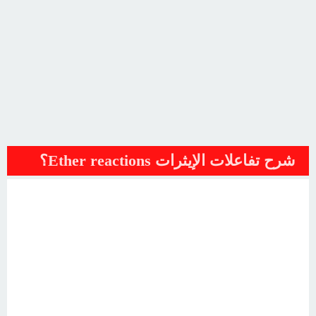
شرح تفاعلات الإيثرات Ether reactions؟