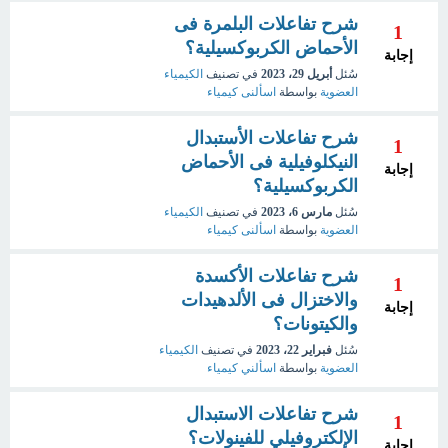
شرح تفاعلات البلمرة فى
1
الأحماض الكربوكسيلية؟
إجابة
سُئل
أبريل 29، 2023
في تصنيف
الكيمياء
العضوية
بواسطة
اسألنى كيمياء
شرح تفاعلات الأستبدال
1
النيكلوفيلية فى الأحماض
إجابة
الكربوكسيلية؟
سُئل
مارس 6، 2023
في تصنيف
الكيمياء
العضوية
بواسطة
اسألنى كيمياء
شرح تفاعلات الأكسدة
1
والاختزال فى الألدهيدات
إجابة
والكيتونات؟
سُئل
فبراير 22، 2023
في تصنيف
الكيمياء
العضوية
بواسطة
اسألني كيمياء
شرح تفاعلات الاستبدال
1
الإلكتروفيلي للفينولات؟
إجابة