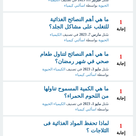
سُئل
فبراير 11، 2023
في تصنيف
الكيمياء
الحيوية
بواسطة
اسألني كيمياء
ما هي أهم النصائح الغذائية
1
للتغلب على مشاكل الجلد؟
إجابة
سُئل
مارس 7، 2023
في تصنيف
الكيمياء
الحيوية
بواسطة
اسألني كيمياء
ما هي أهم النصائح لتناول طعام
1
صحي في شهر رمضان؟
إجابة
سُئل
مايو 3، 2023
في تصنيف
الكيمياء الحيوية
بواسطة
اسألنى كيمياء
ما هي الكمية المسموح تناولها
1
من اللحوم الحمراء؟
إجابة
سُئل
مايو 1، 2023
في تصنيف
الكيمياء الحيوية
بواسطة
اسألني كيمياء
لماذا تحفظ المواد الغذائية فى
1
الثلاجات ؟
إجابة