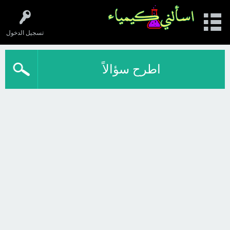
تسجيل الدخول
اطرح سؤالاً