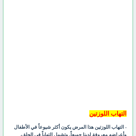
التهاب اللوزتين
- التهاب اللوزتين هذا المرض يكون أكثر شيوعاً في الأطفال
وأعراضه معروفة لدينا جميعاً. وتشمل التهاباً في الحلق،