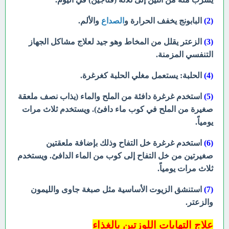
(2)
البابونج يخفف الحرارة و
الصداع
والألم.
(3)
الزعتر يقلل من المخاط وهو جيد لعلاج مشاكل الجهاز
التنفسي المزمنة.
(4)
الحلبة: يستعمل مغلي الحلبة كغرغرة.
(5)
استخدم غرغرة دافئة من الملح والماء (يذاب نصف ملعقة
صغيرة من الملح في كوب ماء دافئ). ويستخدم ثلاث مرات
يومياً.
(6)
استخدم غرغرة خل التفاح وذلك بإضافة ملعقتين
صغيرتين من خل التفاح إلى كوب من الماء الدافئ. ويستخدم
ثلاث مرات يومياً.
(7)
استنشق الزيوت الأساسية مثل صبغة جاوى والليمون
والزعتر.
علاج التهابات اللوزتين بالغذاء