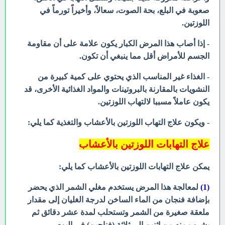
صعوبة في البلع، بحة الصوت، سعالاً، وأخيراً تورماً في
اللوزتين.
- إذا أصاب هذا المرض الكبار يكون علامة على أن مقاومة
الجسم للأمراض أقل مما ينبغي أن تكون.
- الغذاء غير المناسب الذي يحتوي على كمية كبيرة من
النشويات بالمقارنة بالبروتينات والمواد الغذائية الأخرى، قد
يكون عاملاً مسببا لالتهاب اللوزتين.
- ويكون علاج التهاب اللوزتين بالأعشاب والتغذية كما يلي:
علاج التهابات اللوزتين بالأعشاب
يمكن علاج التهابات اللوزتين بالأعشاب كما يلي:
(1)
لمعالجة هذا المرض يستخدم مغلي الشمر الذي يحضر
بإضافة فنجان من الماء الساخن لدرجة الغليان إلى مقدار
ملعقة صغيرة من الشمر وتستحلب لمدة عشر دقائق ثم
يشرب منه من اثنين إلى ثلاثة (فناجين) في اليوم.