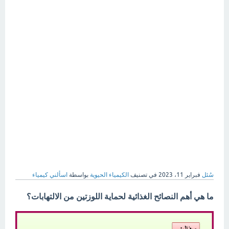
سُئل
فبراير 11، 2023
في تصنيف
الكيمياء الحيوية
بواسطة
اسألني كيمياء
ما هي أهم النصائح الغذائية لحماية اللوزتين من الالتهابات؟