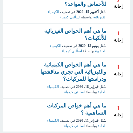
للأحماض والقواعد؟
إجابة
سُئل
أكتوبر 15، 2022
في تصنيف
الكيمياء
الفيزيائية
بواسطة
اسألني كيمياء
ما هي أهم الخواص الفيزيائية
1
للألكينات؟
إجابة
سُئل
يونيو 15، 2020
في تصنيف
الكيمياء
العضوية
بواسطة
اسألنى كيمياء
ما هي أهم الخواص الكيميائية
1
والفيزيائية التي تجري مناقشتها
إجابة
ودراستها للمركبات؟
سُئل
فبراير 18، 2020
في تصنيف
الكيمياء
العامة
بواسطة
اسألني كيمياء
ما هي أهم خواص المركبات
1
التساهمية ؟
إجابة
سُئل
فبراير 11، 2020
في تصنيف
الكيمياء
العامة
بواسطة
اسألني كيمياء