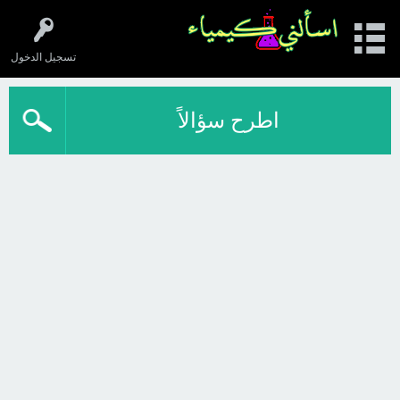
تسجيل الدخول
اطرح سؤالاً