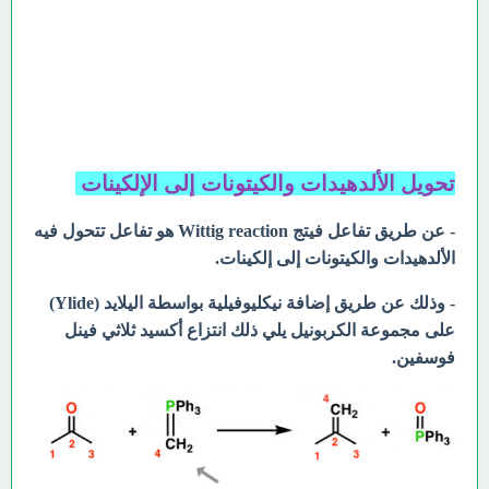
تحويل الألدهيدات والكيتونات إلى الإلكينات
- عن طريق تفاعل فيتج Wittig reaction هو تفاعل تتحول فيه
الألدهيدات والكيتونات إلى إلكينات.
- وذلك عن طريق إضافة نيكليوفيلية بواسطة اليلايد (Ylide)
على مجموعة الكربونيل يلي ذلك انتزاع أكسيد ثلاثي فينل
فوسفين.