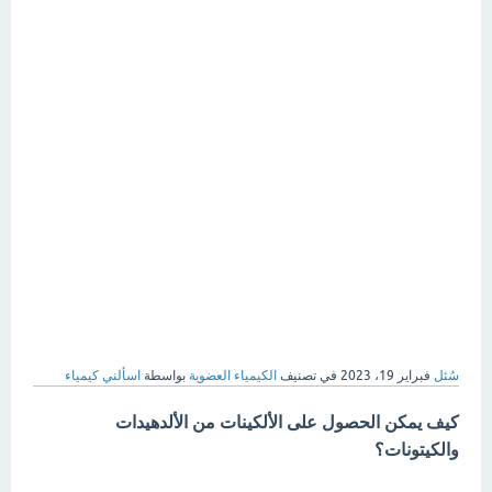
سُئل
فبراير 19، 2023
في تصنيف
الكيمياء العضوية
بواسطة
اسألني كيمياء
كيف يمكن الحصول على الألكينات من الألدهيدات
والكيتونات؟