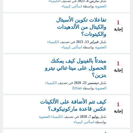
سُئل
مارس 4، 2023
في تصنيف
الكيمياء
العضوية
بواسطة
اسألنى كيمياء
تفاعلات تكوين الأسيتال
1
والكيتال من الألدهيدات
إجابة
والكيتونات؟
سُئل
فبراير 13، 2023
في تصنيف
الكيمياء
العضوية
بواسطة
اسألنى كيمياء
مبتدئاً بالفينول كيف يمكنك
1
الحصول على ميتا-ثنائي نيترو
إجابة
بنزين؟
سُئل
ديسمبر 21، 2020
في تصنيف
الكيمياء
العضوية
بواسطة
Ethan
كيف تتم الأضافة على الألكينات
1
عكس قاعدة ماركونيكوف؟
إجابة
سُئل
يوليو 7، 2020
في تصنيف
الكيمياء العضوية
بواسطة
اسألني كيمياء