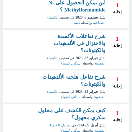
أين يمكن الحصول على N-
1
Methylformamide ؟
إجابة
سُئل
سبتمبر 6، 2020
في تصنيف
الكيمياء
الصناعية
بواسطة
هيثم
شرح تفاعلات الأكسدة
1
والاختزال فى الألدهيدات
إجابة
والكيتونات؟
سُئل
فبراير 22، 2023
في تصنيف
الكيمياء
العضوية
بواسطة
اسألني كيمياء
شرح تفاعل هلجنة الألدهيدات
1
والكيتونات؟
إجابة
سُئل
فبراير 22، 2023
في تصنيف
الكيمياء
العضوية
بواسطة
اسألني كيمياء
كيف يمكن الكشف على محلول
1
سكري مجهول؟
إجابة
سُئل
أبريل 27، 2024
في تصنيف
الكيمياء
العضوية
بواسطة
اسألني كيمياء