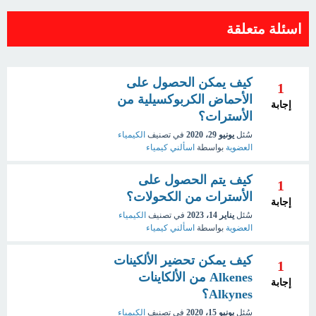
اسئلة متعلقة
كيف يمكن الحصول على
1
الأحماض الكربوكسيلية من
إجابة
الأسترات؟
سُئل
يونيو 29، 2020
في تصنيف
الكيمياء
العضوية
بواسطة
اسألني كيمياء
كيف يتم الحصول على
1
الأسترات من الكحولات؟
إجابة
سُئل
يناير 14، 2023
في تصنيف
الكيمياء
العضوية
بواسطة
اسألني كيمياء
كيف يمكن تحضير الألكينات
1
Alkenes من الألكاينات
إجابة
Alkynes؟
سُئل
يونيو 15، 2020
في تصنيف
الكيمياء