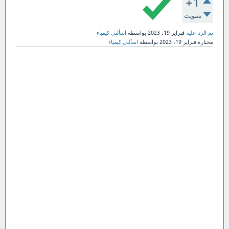
+1
تصويت
تم الرد عليه
فبراير 19، 2023
بواسطة
اسألني كيمياء
مختارة
فبراير 19، 2023
بواسطة
اسألنى كيمياء