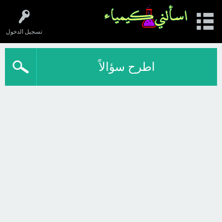
تسجيل الدخول
اطرح سؤالاً