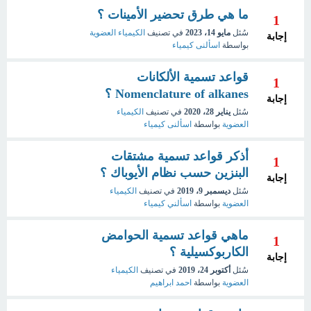
ما هي طرق تحضير الأمينات ؟
1
سُئل
مايو 14، 2023
في تصنيف
الكيمياء العضوية
إجابة
بواسطة
اسألنى كيمياء
قواعد تسمية الألكانات
1
Nomenclature of alkanes ؟
إجابة
سُئل
يناير 28، 2020
في تصنيف
الكيمياء
العضوية
بواسطة
اسألنى كيمياء
أذكر قواعد تسمية مشتقات
1
البنزين حسب نظام الأيوباك ؟
إجابة
سُئل
ديسمبر 9، 2019
في تصنيف
الكيمياء
العضوية
بواسطة
اسألني كيمياء
ماهي قواعد تسمية الحوامض
1
الكاربوكسيلية ؟
إجابة
سُئل
أكتوبر 24، 2019
في تصنيف
الكيمياء
العضوية
بواسطة
احمد ابراهيم