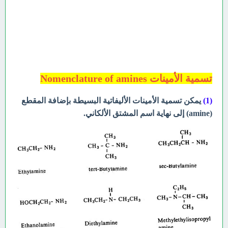
تسمية الأمينات Nomenclature of amines
(1)
يمكن تسمية الأمينات الأليفاتية البسيطة بإضافة المقطع
(amine) إلى نهاية اسم المشتق الألكاني.