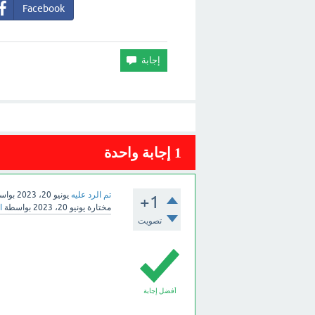
Facebook
1
إجابة واحدة
تم الرد عليه
يونيو 20، 2023
بواس
+1
مختارة
يونيو 20، 2023
بواسطة
ا
تصويت
أفضل إجابة