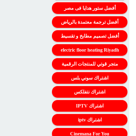
أفضل ستور هدايا فى مصر
أفضل ترجمة معتمدة بالرياض
أفضل تصميم مطابخ و تقسيط
electric floor heating Riyadh
متجر قوتي للمنتجات الرقمية
اشتراك سوني بلس
اشتراك نتفلكس
اشتراك IPTV
اشتراك iptv
Cinemana For You