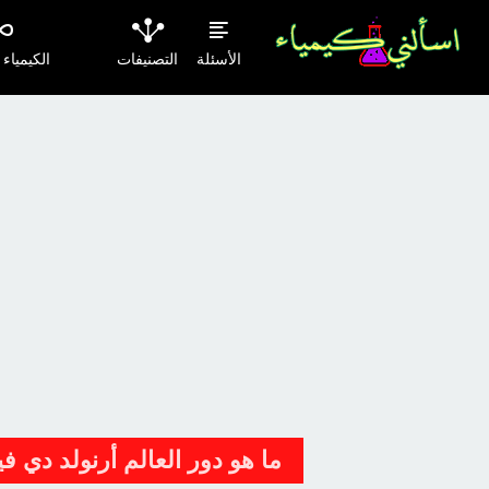
الأسئلة
التصنيفات
الكيمياء
ما هو دور العالم أرنولد دي ف