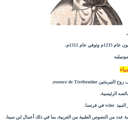
في عام 1312م.
ونبيليه
ياء
ن essence de Térébentine.
ئصه الرئيسية.
 في فرنسا.
ة عدد من النصوص الطبية من العربية، بما في ذلك أعمال ابن سينا.