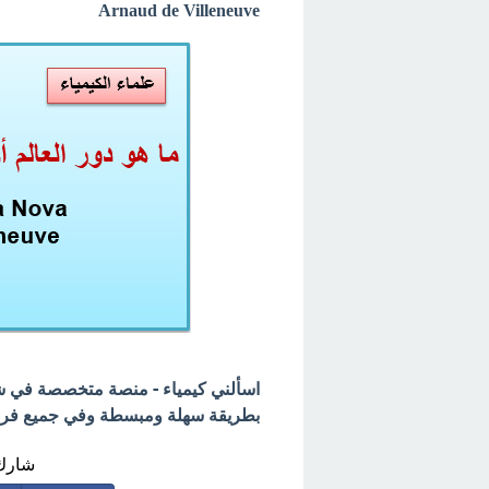
Arnaud de Villeneuve
اسألني كيمياء - منصة متخصصة في شرح
بطريقة سهلة ومبسطة وفي جميع فروع 
شارك 