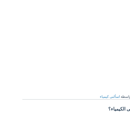
واسطة
اسألنى كيمياء
ى الكيمياء؟