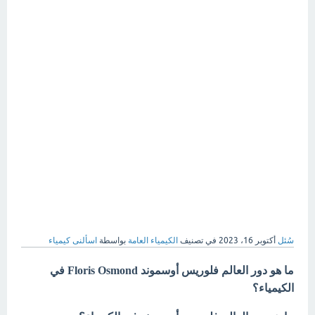
سُئل
أكتوبر 16، 2023
في تصنيف
الكيمياء العامة
بواسطة
اسألنى كيمياء
ما هو دور العالم فلوريس أوسموند Floris Osmond في
الكيمياء؟