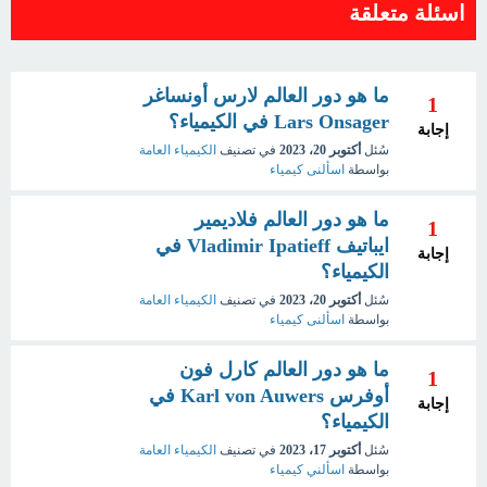
اسئلة متعلقة
ما هو دور العالم لارس أونساغر
1
Lars Onsager في الكيمياء؟
إجابة
سُئل
أكتوبر 20، 2023
في تصنيف
الكيمياء العامة
بواسطة
اسألنى كيمياء
ما هو دور العالم فلاديمير
1
ايباتيف Vladimir Ipatieff في
إجابة
الكيمياء؟
سُئل
أكتوبر 20، 2023
في تصنيف
الكيمياء العامة
بواسطة
اسألنى كيمياء
ما هو دور العالم كارل فون
1
أوفرس Karl von Auwers في
إجابة
الكيمياء؟
سُئل
أكتوبر 17، 2023
في تصنيف
الكيمياء العامة
بواسطة
اسألني كيمياء