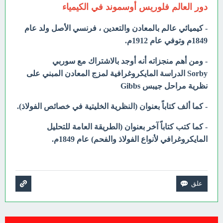
دور العالم فلوريس أوسموند في الكيمياء
- كيميائي عالم بالمعادن والتعدين ، فرنسي الأصل ولد عام
1849م وتوفي عام 1912م.
- ومن أهم منجزاته أنه أوجد بالاشتراك مع سوربي
Sorby الدراسة المايكروغرافية لمزج المعادن المبني على
نظرية مراحل جيبس Gibbs
- كما ألف كتاباً بعنوان (النظرية الخليتية في خصائص الفولاذ).
- كما كتب كتاباً آخر بعنوان (الطريقة العامة للتحليل
المايكروغرافي لأنواع الفولاذ والفحم) عام 1849م.