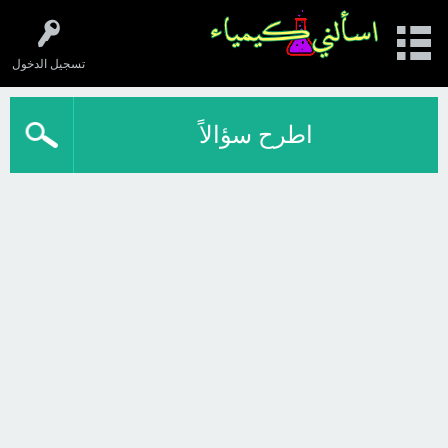
تسجيل الدخول
اطرح سؤالاً