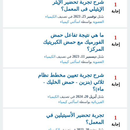
شرح تجربة تحضير الإيثر
1
الإيثيلي فى المعمل؟
إجابة
سُئل
نوفمبر 25، 2023
في تصنيف
الكيمياء
العضوية
بواسطة
اسألني كيمياء
ما هي نتيجة تفاعل حمض
1
الفورميك مع حمض الكبريتيك
إجابة
المركز؟
سُئل
ديسمبر 11، 2023
في تصنيف
الكيمياء
العضوية
بواسطة
اسألنى كيمياء
شرح تجربة تعيين مخطط نظام
1
ثلاثي (بنزين - حمض الخليك -
إجابة
ماء)؟
سُئل
أبريل 20، 2024
في تصنيف
الكيمياء
الفيزيائية
بواسطة
اسألني كيمياء
تجربة تحضير الأسيتيلين في
1
المعمل؟
إجابة
سُئل
يونيو 20، 2023
في تصنيف
الكيمياء