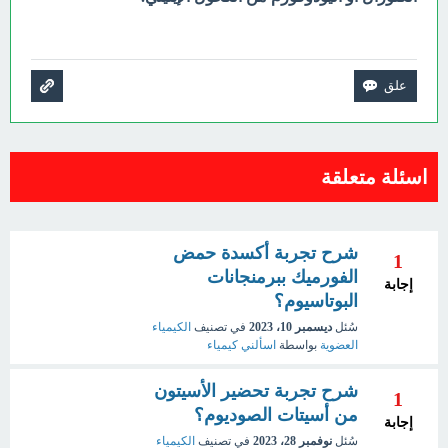
اسئلة متعلقة
شرح تجربة أكسدة حمض
1
الفورميك ببرمنجانات
إجابة
البوتاسيوم؟
سُئل
ديسمبر 10، 2023
في تصنيف
الكيمياء
العضوية
بواسطة
اسألني كيمياء
شرح تجربة تحضير الأسيتون
1
من أسيتات الصوديوم؟
إجابة
سُئل
نوفمبر 28، 2023
في تصنيف
الكيمياء