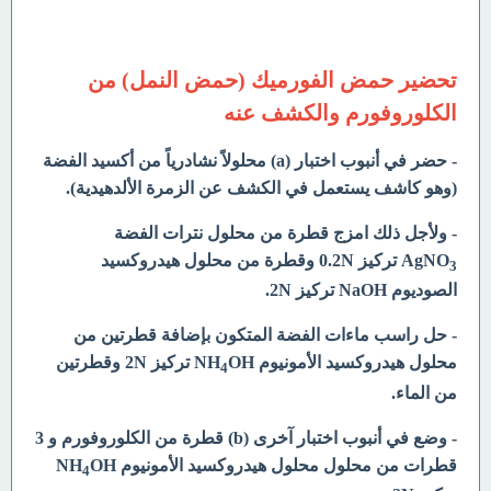
تحضير حمض الفورميك (حمض النمل) من
الكلوروفورم والكشف عنه
- حضر في أنبوب اختبار (a) محلولاً نشادرياً من أكسيد الفضة
(وهو كاشف يستعمل في الكشف عن الزمرة الألدهيدية).
- ولأجل ذلك امزج قطرة من محلول نترات الفضة
AgNO
تركيز 0.2N وقطرة من محلول هيدروكسيد
3
الصوديوم NaOH تركيز 2N.
- حل راسب ماءات الفضة المتكون بإضافة قطرتين من
محلول هيدروكسيد الأمونيوم NH
OH تركيز 2N وقطرتين
4
من الماء.
- وضع في أنبوب اختبار آخرى (b) قطرة من الكلوروفورم و 3
قطرات من محلول محلول هيدروكسيد الأمونيوم NH
OH
4