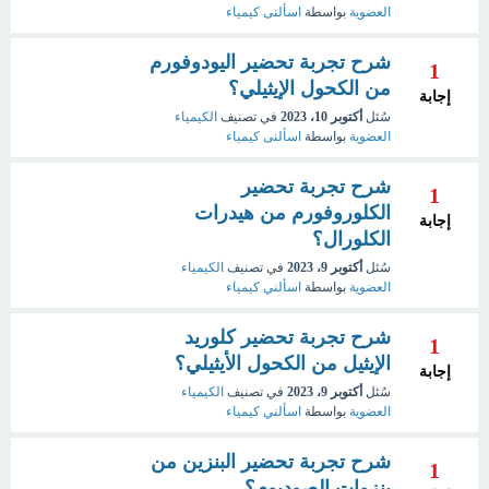
العضوية
بواسطة
اسألنى كيمياء
شرح تجربة تحضير اليودوفورم
1
من الكحول الإيثيلي؟
إجابة
سُئل
أكتوبر 10، 2023
في تصنيف
الكيمياء
العضوية
بواسطة
اسألنى كيمياء
شرح تجربة تحضير
1
الكلوروفورم من هيدرات
إجابة
الكلورال؟
سُئل
أكتوبر 9، 2023
في تصنيف
الكيمياء
العضوية
بواسطة
اسألني كيمياء
شرح تجربة تحضير كلوريد
1
الإيثيل من الكحول الأيثيلي؟
إجابة
سُئل
أكتوبر 9، 2023
في تصنيف
الكيمياء
العضوية
بواسطة
اسألني كيمياء
شرح تجربة تحضير البنزين من
1
بنزوات الصوديوم؟