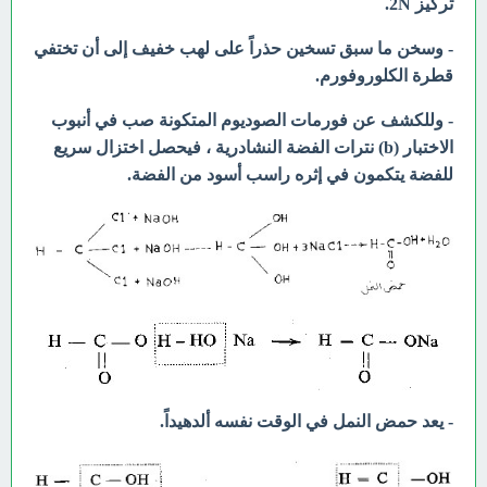
تركيز 2N.
- وسخن ما سبق تسخين حذراً على لهب خفيف إلى أن تختفي
قطرة الكلوروفورم.
- وللكشف عن فورمات الصوديوم المتكونة صب في أنبوب
الاختبار (b) نترات الفضة النشادرية ، فيحصل اختزال سريع
للفضة يتكمون في إثره راسب أسود من الفضة.
- يعد حمض النمل في الوقت نفسه ألدهيداً.