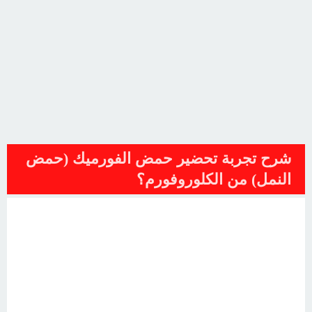
شرح تجربة تحضير حمض الفورميك (حمض
النمل) من الكلوروفورم؟