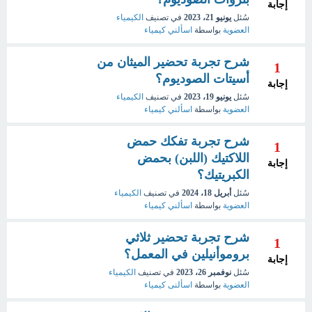
إجابة
سُئل
يونيو 21، 2023
في تصنيف
الكيمياء
العضوية
بواسطة
اسألني كيمياء
شرح تجربة تحضير الميثان من
1
أسيتات الصوديوم؟
إجابة
سُئل
يونيو 19، 2023
في تصنيف
الكيمياء
العضوية
بواسطة
اسألني كيمياء
شرح تجربة تفكك حمض
1
اللاكتيك (اللبن) بحمض
إجابة
الكبريتيك؟
سُئل
أبريل 18، 2024
في تصنيف
الكيمياء
العضوية
بواسطة
اسألني كيمياء
شرح تجربة تحضير ثلاثي
1
بروموأنيلين في المعمل؟
إجابة
سُئل
نوفمبر 26، 2023
في تصنيف
الكيمياء
العضوية
بواسطة
اسألنى كيمياء