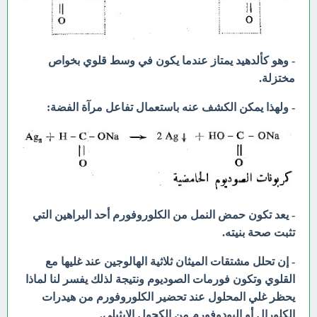
- وهو كألدهيد يمتاز عندما يكون في وسط قلوي بخواص
مختزلة.
- ولهذا يمكن الكشف عنه باستعمال تفاعل مرآة الفضة:
- يعد تكون حمض النمل من الكلوروفورم أحد البراهين التي
تثبت صحة بنيته.
- إن تحلل مشتقات الميثان ثلاثية الهالوجين عند غليها مع
القلوي وتكون فورمات الصوديوم ونتيجة لذلك يفسر لنا لماذا
يحظر غلي المحلول عند تحضير الكلوروفورم من هيدرات
الكلورال أو اليودوفورم من الكحول الإيثيلي.