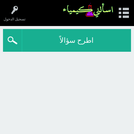
تسجيل الدخول
اطرح سؤالاً