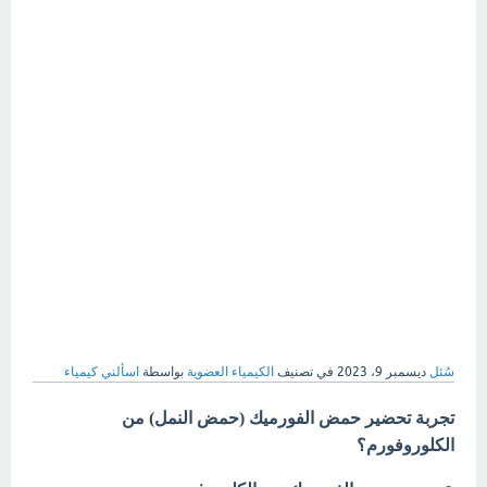
سُئل
ديسمبر 9، 2023
في تصنيف
الكيمياء العضوية
بواسطة
اسألني كيمياء
تجربة تحضير حمض الفورميك (حمض النمل) من
الكلوروفورم؟