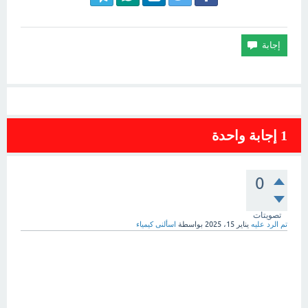
1
إجابة واحدة
0
تصويتات
تم الرد عليه
يناير 15، 2025
بواسطة
اسألنى كيمياء