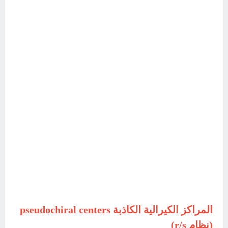
المراكز الكيرالية الكاذبة pseudochiral centers
(نظام r/s)