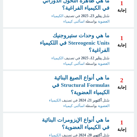
ما هي ظاهرة التحول الدوراني
1
في الكيمياء الفراغية؟
إجابة
سُئل
يناير 23، 2025
في تصنيف
الكيمياء
العضوية
بواسطة
اسألنى كيمياء
ما هي وحدات ستيروجنيك
1
Stereogenic Units في اللكيمياء
إجابة
الفراغية؟
سُئل
يناير 12، 2025
في تصنيف
الكيمياء
العضوية
بواسطة
اسألنى كيمياء
ما هي أنواع الصيغ البنائية
2
Structural Formulas في
إجابة
الكيمياء العضوية؟
سُئل
أكتوبر 21، 2024
في تصنيف
الكيمياء
العضوية
بواسطة
اسألنى كيمياء
ما هي أنواع الإيزومرات البنائية
1
في الكيمياء العضوية؟
إجابة
سُئل
أكتوبر 20، 2024
في تصنيف
الكيمياء