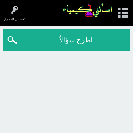
تسجيل الدخول
اطرح سؤالاً