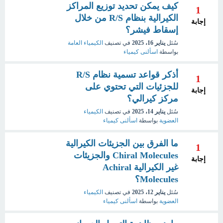
كيف يمكن تحديد توزيع المراكز
1
الكيرالية بنظام R/S من خلال
إجابة
إسقاط فيشر؟
سُئل
يناير 16، 2025
في تصنيف
الكيمياء العامة
بواسطة
اسألنى كيمياء
أذكر قواعد تسمية نظام R/S
1
للجزئيات التي تحتوي على
إجابة
مركز كيرالي؟
سُئل
يناير 14، 2025
في تصنيف
الكيمياء
العضوية
بواسطة
اسألنى كيمياء
ما الفرق بين الجزيئات الكيرالية
1
Chiral Molecules والجزيئات
إجابة
غير الكيرالية Achiral
Molecules؟
سُئل
يناير 12، 2025
في تصنيف
الكيمياء
العضوية
بواسطة
اسألنى كيمياء