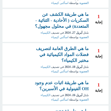
العضوية
بواسطة
اسألنى كيمياء
ما هي طريقة الكشف عن
1
السكريات ( الأحادية - الثنائية -
إجابة
المتعددة) في محلول مجهول؟
سُئل
أبريل 27، 2024
في تصنيف
الكيمياء
العضوية
بواسطة
اسألني كيمياء
ما هي الطرق العامة لتصريف
1
فضلات المواد الكيميائية في
إجابة
مختبر الكيمياء؟
سُئل
أبريل 18، 2024
في تصنيف
الكيمياء
العضوية
بواسطة
اسألني كيمياء
ما هي طريقة اثبات عدم وجود
1
OH الفينولية في الأسبرين؟
إجابة
سُئل
أبريل 16، 2024
في تصنيف
الكيمياء
العضوية
بواسطة
اسألني كيمياء