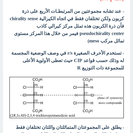
- عند تشابه مجموعتين من المرتبطـات الأربع على ذرة
كربون ولكن تختلفان فقط في اتجاه الكيرالية chirality sense
فأن ذرة الكربون هذه تمثل مركز كيرالي كاذب
pseudochirality center فيمر من خلال هذا المركز مستوى
تماثل مركب meso)
- تستخدم الأحرف الصغيرة r/s في وصف الوضعية المجسمة
له وذلك حسب قواعد CIP حيث تعطى الأولوية الأعلى
للمجموعة ذات التوزيع R
- يطلق على المجموعتان المتماثلتان واللتان تختلفان فقط