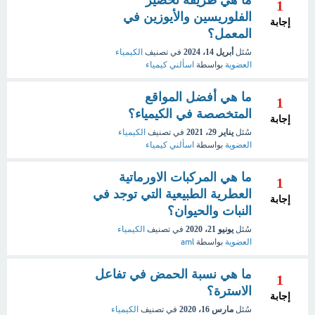
ما هي طريقة تحضير
1
الفلوريسين والأيوزين في
إجابة
المعمل؟
سُئل
أبريل 14، 2024
في تصنيف
الكيمياء
العضوية
بواسطة
اسألني كيمياء
ما هي أفضل المواقع
1
المتخصصة في الكيمياء؟
إجابة
سُئل
يناير 29، 2021
في تصنيف
الكيمياء
العضوية
بواسطة
اسألني كيمياء
ما هي المركبات الاورماتية
1
العطرية الطبيعية التي توجد في
إجابة
النبات والحيوان؟
سُئل
يونيو 21، 2020
في تصنيف
الكيمياء
العضوية
بواسطة
aml
ما هي نسبة الحمض في تفاعل
1
الاسترة؟
إجابة
سُئل
مارس 16، 2020
في تصنيف
الكيمياء