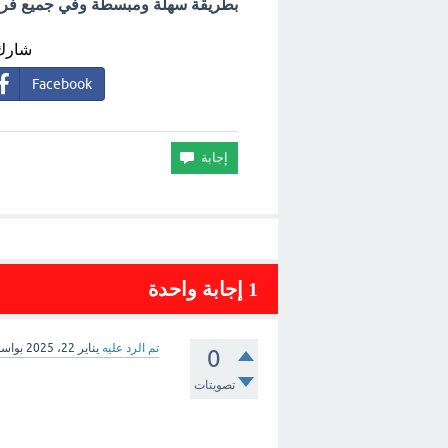
بطريقة سهلة ومبسطة وفي جميع فروع 
شارك 
Facebook
1
إجابة واحدة
تم الرد عليه
يناير 22، 2025
بواس
0
تصويتات