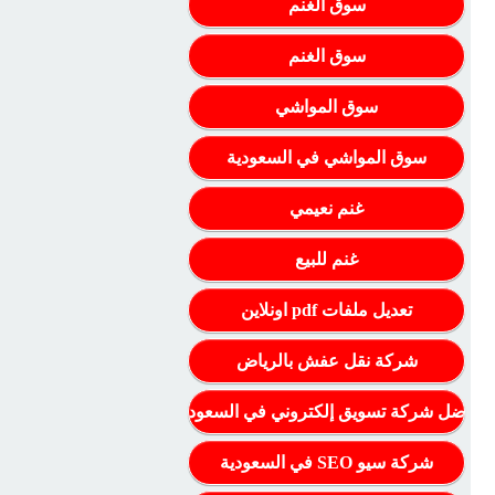
سوق الغنم
سوق الغنم
سوق المواشي
سوق المواشي في السعودية
غنم نعيمي
غنم للبيع
تعديل ملفات pdf اونلاين
شركة نقل عفش بالرياض
أفضل شركة تسويق إلكتروني في السعودية
شركة سيو SEO في السعودية