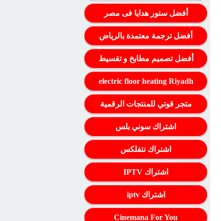
أفضل ستور هدايا فى مصر
أفضل ترجمة معتمدة بالرياض
أفضل تصميم مطابخ و تقسيط
electric floor heating Riyadh
متجر قوتي للمنتجات الرقمية
اشتراك سوني بلس
اشتراك نتفلكس
اشتراك IPTV
اشتراك iptv
Cinemana For You