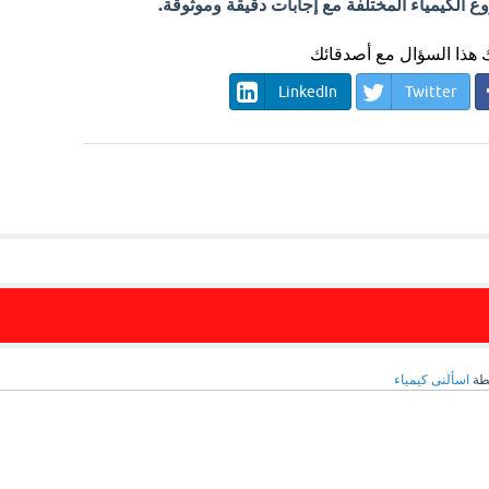
الكيمياء المختلفة مع إجابات دقيقة وموثوقة.
هذا السؤال مع أصدقائك
LinkedIn
Twitter
طة
اسألنى كيمياء