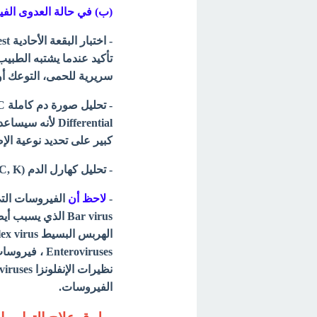
(ب) في حالة العدوى الف
سريرية للحمى، التوعك أو التعب، 
Differential لأنه سيساعد بشكل
كبير على تحديد نوعية الإ
- تحليل كهارل الدم (Serum electrolytes (Na, C, K
-
لاحظ أن
الفيروسات.