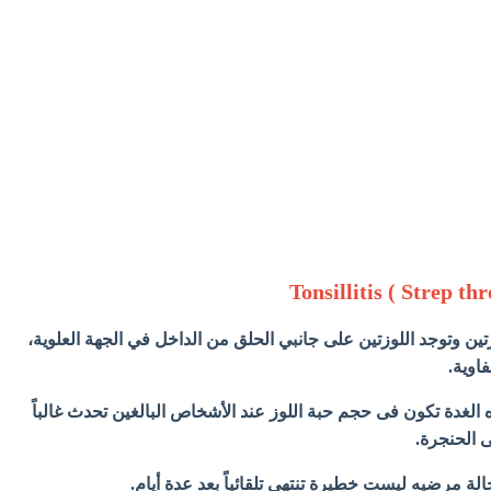
زتين وتوجد اللوزتين على جانبي الحلق من الداخل في الجهة العلوية،
اوية.
 الغدة تكون فى حجم حبة اللوز عند الأشخاص البالغين تحدث غالباً
 الحنجرة.
لة مرضيه ليست خطيرة تنتهى تلقائياً بعد عدة أيام.