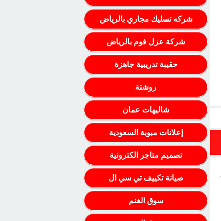
شركه تسليك مجاري بالرياض
شركة عزل فوم بالرياض
حقيبة تدريبية جاهزة
روشتة
شاليهات عمان
إعلانات مبوبة السعودية
تصميم متاجر الكترونية
صيانة تكييف تي سي ال
سوق الغنم