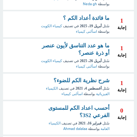
بواسطة
Neda gh
ما فائدة أعداد الكم ؟
1
سُئل
أبريل 19، 2025
في تصنيف
كيمياء الكويت
إجابة
بواسطة
اسألنى كيمياء
ما هو عدد التناسق لأيون عنصر
1
أو ذرة عنصر؟
إجابة
سُئل
أبريل 26، 2025
في تصنيف
كيمياء الكويت
بواسطة
اسألنى كيمياء
شرح نظرية الكم للضوء؟
1
سُئل
أغسطس 4، 2021
في تصنيف
الكيمياء
إجابة
الفيزيائية
بواسطة
اسألنى كيمياء
أحسب اعداد الكم للمستوى
0
الفرعي 3S2؟
إجابة
سُئل
فبراير 16، 2021
في تصنيف
الكيمياء
العامة
بواسطة
Ahmad dalalaa