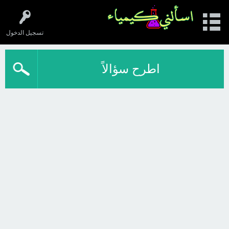
تسجيل الدخول
اطرح سؤالاً