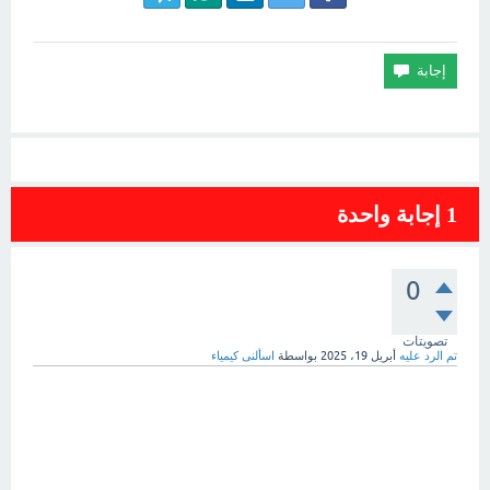
1
إجابة واحدة
0
تصويتات
تم الرد عليه
أبريل 19، 2025
بواسطة
اسألنى كيمياء