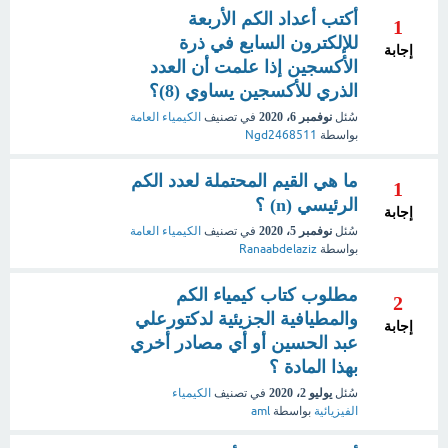
أكتب أعداد الكم الأربعة
1
للإلكترون السابع في ذرة
إجابة
الأكسجين إذا علمت أن العدد
الذري للأكسجين يساوي (8)؟
سُئل
نوفمبر 6، 2020
في تصنيف
الكيمياء العامة
بواسطة
Ngd2468511
ما هي القيم المحتملة لعدد الكم
1
الرئيسي (n) ؟
إجابة
سُئل
نوفمبر 5، 2020
في تصنيف
الكيمياء العامة
بواسطة
Ranaabdelaziz
مطلوب كتاب كيمياء الكم
2
والمطيافية الجزيئية لدكتورعلي
إجابة
عبد الحسين أو أي مصادر أخري
بهذا المادة ؟
سُئل
يوليو 2، 2020
في تصنيف
الكيمياء
الفيزيائية
بواسطة
aml