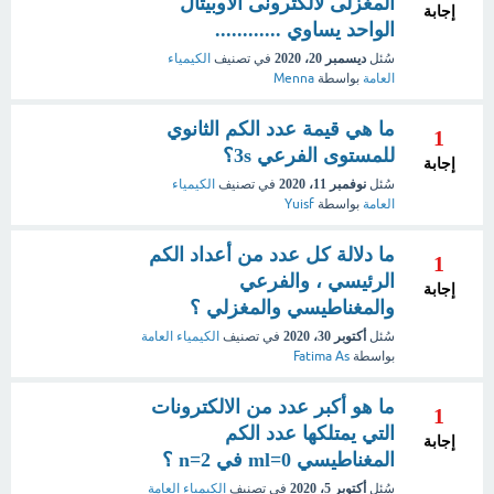
المغزلى لالكترونى الاوبيتال
إجابة
الواحد يساوي ............
سُئل
ديسمبر 20، 2020
في تصنيف
الكيمياء
العامة
بواسطة
Menna
ما هي قيمة عدد الكم الثانوي
1
للمستوى الفرعي 3s؟
إجابة
سُئل
نوفمبر 11، 2020
في تصنيف
الكيمياء
العامة
بواسطة
Yuisf
ما دلالة كل عدد من أعداد الكم
1
الرئيسي ، والفرعي
إجابة
والمغناطيسي والمغزلي ؟
سُئل
أكتوبر 30، 2020
في تصنيف
الكيمياء العامة
بواسطة
Fatima As
ما هو أكبر عدد من الالكترونات
1
التي يمتلكها عدد الكم
إجابة
المغناطيسي ml=0 في n=2 ؟
سُئل
أكتوبر 5، 2020
في تصنيف
الكيمياء العامة